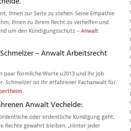
chelde.
eit, Ihnen zur Seite zu stehen. Seine Empathie
 ihm, Ihnen zu Ihrem Recht zu verhelfen und
rund um den Kündigungsschutz –
Anwalt
. Schmelzer – Anwalt Arbeitsrecht
in paar förmliche Worte u2013 und Ihr Job
r. Schmelzer ist Ihr erfahrener Fachanwalt für
pertheim
ahrenen Anwalt Vechelde:
ordentliche oder ordentliche Kündigung geht,
re Rechte gewahrt bleiben. „Hinter jeder