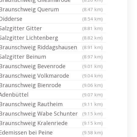
Braunschweig Querum
(8.47 km)
Didderse
(8.54 km)
Salzgitter Gitter
(8.81 km)
Salzgitter Lichtenberg
(8.82 km)
Braunschweig Riddagshausen
(8.91 km)
Salzgitter Beinum
(8.97 km)
Braunschweig Bevenrode
(9.01 km)
Braunschweig Volkmarode
(9.04 km)
Braunschweig Bienrode
(9.06 km)
Adenbüttel
(9.07 km)
Braunschweig Rautheim
(9.11 km)
Braunschweig Wabe Schunter
(9.15 km)
Braunschweig Kralenriede
(9.15 km)
Edemissen bei Peine
(9.58 km)