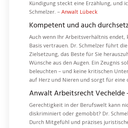
Kündigung steckt eine Erzählung, und ich
Schmelzer. –
Anwalt Lübeck
Kompetent und auch durchset
Auch wenn Ihr Arbeitsverhältnis endet, 
Basis vertrauen. Dr. Schmelzer führt d
Zielsetzung, das Beste für Sie herauszuh
Wünsche aus den Augen. Ein Zeugnis soll
beleuchten – und keine kritischen Unte
auf Herz und Nieren und sorgt für eine 
Anwalt Arbeitsrecht Vechelde –
Gerechtigkeit in der Berufswelt kann n
diskriminiert oder gemobbt? Dr. Schmelz
Durch Mitgefühl und präzises juristisch