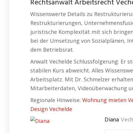
Rechtsanwalt Arbeitsrecht Veche
Wissenswerte Details zu Restrukturier
Restrukturierungen, Unternehmensfusi
juristische Komplexität mit sich bringe
bei der Umsetzung von Sozialplänen, I
dem Betriebsrat.
Anwalt Vechelde Schlussfolgerung: Er st
stabilen Kurs abweicht. Alles Wissensw
Arbeitsplatz. Mit Dr. Schmelzer erhalte
Mitarbeiterdaten, Videoüberwachung u
Regionale Hinweise:
Wohnung mieten Ve
Design Vechelde
Diana
Vech