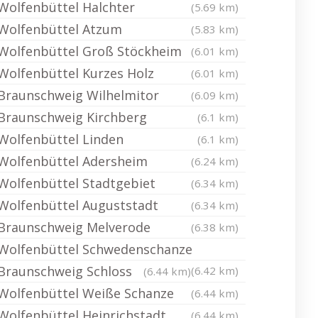
Wolfenbüttel Halchter
(5.69 km)
Wolfenbüttel Atzum
(5.83 km)
Wolfenbüttel Groß Stöckheim
(6.01 km)
Wolfenbüttel Kurzes Holz
(6.01 km)
Braunschweig Wilhelmitor
(6.09 km)
Braunschweig Kirchberg
(6.1 km)
Wolfenbüttel Linden
(6.1 km)
Wolfenbüttel Adersheim
(6.24 km)
Wolfenbüttel Stadtgebiet
(6.34 km)
Wolfenbüttel Auguststadt
(6.34 km)
Braunschweig Melverode
(6.38 km)
Wolfenbüttel Schwedenschanze
Braunschweig Schloss
(6.42 km)
(6.44 km)
Wolfenbüttel Weiße Schanze
(6.44 km)
Wolfenbüttel Heinrichstadt
(6.44 km)