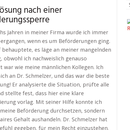
Lösung nach einer
derungssperre
hs Jahren in meiner Firma wurde ich immer
bergangen, wenn es um Beförderungen ging.
f behauptete, es läge an meiner mangelnden
, obwohl ich nachweislich genauso
ert war wie meine männlichen Kollegen. Ich
ch an Dr. Schmelzer, und das war die beste
ng! Er analysierte die Situation, prüfte alle
 stellte fest, dass hier eine klare
ierung vorlag. Mit seiner Hilfe konnte ich
 meine Beförderung durchsetzen, sondern
faires Gehalt aushandeln. Dr. Schmelzer hat
efühl gegeben, für mein Recht einzustehen.