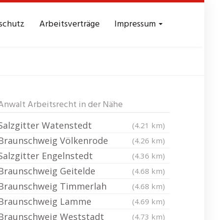
schutz
Arbeitsverträge
Impressum
elde
Anwalt Arbeitsrecht in der Nähe
Salzgitter Watenstedt
(4.21 km)
Braunschweig Völkenrode
(4.26 km)
Salzgitter Engelnstedt
(4.36 km)
Braunschweig Geitelde
(4.68 km)
Braunschweig Timmerlah
(4.68 km)
Braunschweig Lamme
(4.69 km)
Braunschweig Weststadt
(4.73 km)