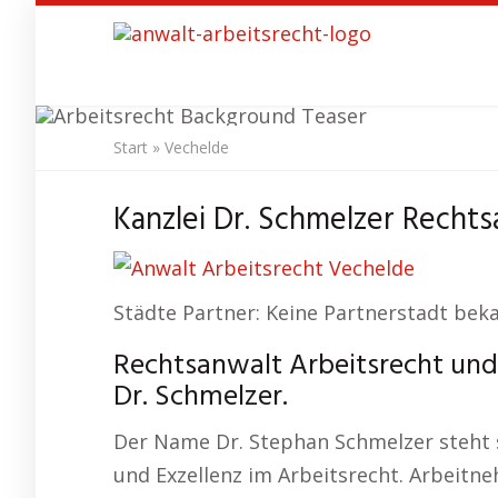
Skip
to
main
content
Start
»
Vechelde
Anwal
Kanzlei Dr. Schmelzer Rechts
Städte Partner: Keine Partnerstadt bek
Rechtsanwalt Arbeitsrecht und
Dr. Schmelzer.
Der Name Dr. Stephan Schmelzer steht se
und Exzellenz im Arbeitsrecht. Arbeitn