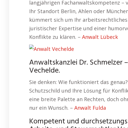
langjährigen Fachanwaltskompetenz – 
Ihr Standort Berlin, Ahlen oder München 
kümmert sich um Ihr arbeitsrechtliches
juristischer Expertise und einer humorv
Konflikte zu klären. –
Anwalt Lübeck
Anwaltskanzlei Dr. Schmelzer – 
Vechelde.
Sie denken: Wie funktioniert das genau?
Schutzschild und Ihre Lösung für Konfl
eine breite Palette an Rechten, doch o
nur ein Wunsch. –
Anwalt Fulda
Kompetent und durchsetzungsst