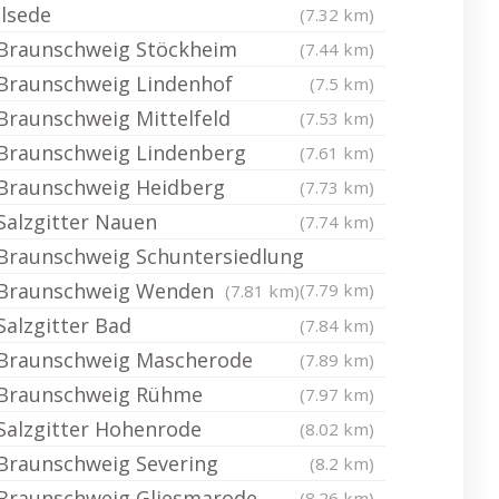
Ilsede
(7.32 km)
Braunschweig Stöckheim
(7.44 km)
Braunschweig Lindenhof
(7.5 km)
Braunschweig Mittelfeld
(7.53 km)
Braunschweig Lindenberg
(7.61 km)
Braunschweig Heidberg
(7.73 km)
Salzgitter Nauen
(7.74 km)
Braunschweig Schuntersiedlung
Braunschweig Wenden
(7.79 km)
(7.81 km)
Salzgitter Bad
(7.84 km)
Braunschweig Mascherode
(7.89 km)
Braunschweig Rühme
(7.97 km)
Salzgitter Hohenrode
(8.02 km)
Braunschweig Severing
(8.2 km)
Braunschweig Gliesmarode
(8.26 km)