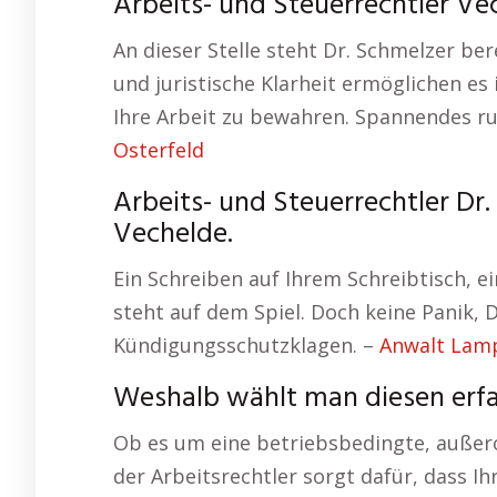
Arbeits- und Steuerrechtler Ve
An dieser Stelle steht Dr. Schmelzer ber
und juristische Klarheit ermöglichen es
Ihre Arbeit zu bewahren. Spannendes 
Osterfeld
Arbeits- und Steuerrechtler Dr
Vechelde.
Ein Schreiben auf Ihrem Schreibtisch, e
steht auf dem Spiel. Doch keine Panik, D
Kündigungsschutzklagen. –
Anwalt Lam
Weshalb wählt man diesen erf
Ob es um eine betriebsbedingte, außer
der Arbeitsrechtler sorgt dafür, dass Ih