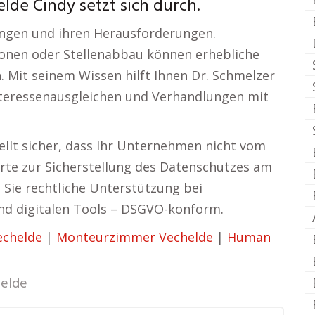
lde Cindy setzt sich durch.
ungen und ihren Herausforderungen.
onen oder Stellenabbau können erhebliche
n. Mit seinem Wissen hilft Ihnen Dr. Schmelzer
nteressenausgleichen und Verhandlungen mit
ellt sicher, dass Ihr Unternehmen nicht vom
erte zur Sicherstellung des Datenschutzes am
n Sie rechtliche Unterstützung bei
nd digitalen Tools – DSGVO-konform.
chelde
|
Monteurzimmer Vechelde
|
Human
elde