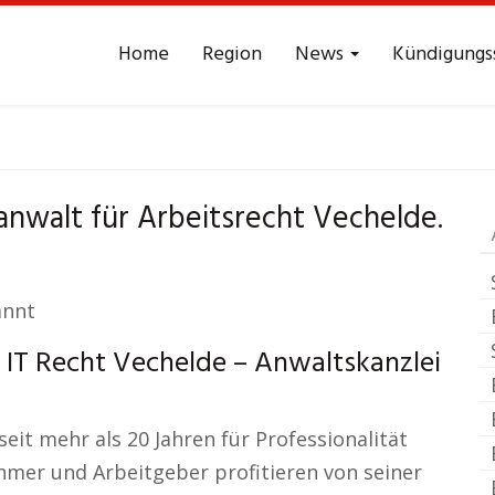
Home
Region
News
Kündigungs
t Arbeitsrecht
Vech
anwalt für Arbeitsrecht Vechelde.
annt
 IT Recht Vechelde – Anwaltskanzlei
it mehr als 20 Jahren für Professionalität
ehmer und Arbeitgeber profitieren von seiner