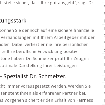
 stelle sicher, dass Ihre gut ausgeht“, sagt Dr.
zungsstark
können Sie dennoch auf eine sichere finanzielle
ie Verhandlungen mit Ihrem Arbeitgeber mit der
olen. Dabei verliert er nie Ihre persönlichen
te Ihre berufliche Entwicklung positiv
rtöne haben. Dr. Schmelzer prüft Ihr Zeugnis
optimale Darstellung Ihrer Leistungen.
 Spezialist Dr. Schmelzer.
icht immer vorausgesetzt werden. Werden Sie
er steht Ihnen als erfahrener Partner bei.
es Vorgehen sichert er den Erhalt von Fairness