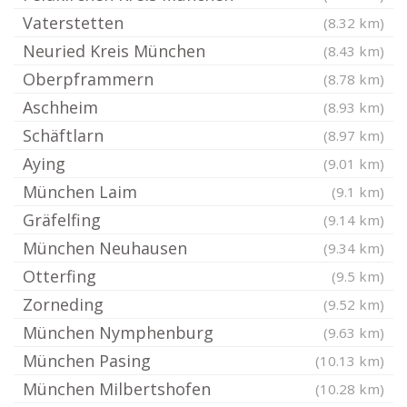
Vaterstetten
(8.32 km)
Neuried Kreis München
(8.43 km)
Oberpframmern
(8.78 km)
Aschheim
(8.93 km)
Schäftlarn
(8.97 km)
Aying
(9.01 km)
München Laim
(9.1 km)
Gräfelfing
(9.14 km)
München Neuhausen
(9.34 km)
Otterfing
(9.5 km)
Zorneding
(9.52 km)
München Nymphenburg
(9.63 km)
München Pasing
(10.13 km)
München Milbertshofen
(10.28 km)