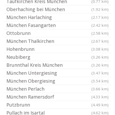
Taufkirchen Kreis München
(0.77 km)
Oberhaching bei München
(1.92 km)
München Harlaching
(2.17 km)
München Fasangarten
(2.42 km)
Ottobrunn
(2.58 km)
München Thalkirchen
(2.67 km)
Hohenbrunn
(3.08 km)
Neubiberg
(3.26 km)
Brunnthal Kreis München
(3.26 km)
München Untergiesing
(3.47 km)
München Obergiesing
(3.54 km)
München Perlach
(3.66 km)
München Ramersdorf
(4.33 km)
Putzbrunn
(4.49 km)
Pullach im Isartal
(4.62 km)