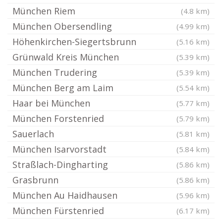
München Riem
(4.8 km)
München Obersendling
(4.99 km)
Höhenkirchen-Siegertsbrunn
(5.16 km)
Grünwald Kreis München
(5.39 km)
München Trudering
(5.39 km)
München Berg am Laim
(5.54 km)
Haar bei München
(5.77 km)
München Forstenried
(5.79 km)
Sauerlach
(5.81 km)
München Isarvorstadt
(5.84 km)
Straßlach-Dingharting
(5.86 km)
Grasbrunn
(5.86 km)
München Au Haidhausen
(5.96 km)
München Fürstenried
(6.17 km)