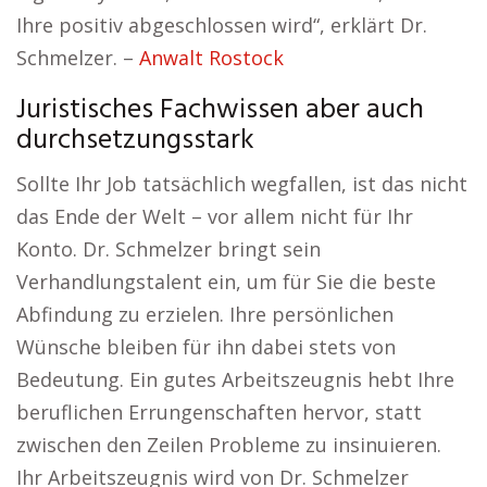
Ihre positiv abgeschlossen wird“, erklärt Dr.
Schmelzer. –
Anwalt Rostock
Juristisches Fachwissen aber auch
durchsetzungsstark
Sollte Ihr Job tatsächlich wegfallen, ist das nicht
das Ende der Welt – vor allem nicht für Ihr
Konto. Dr. Schmelzer bringt sein
Verhandlungstalent ein, um für Sie die beste
Abfindung zu erzielen. Ihre persönlichen
Wünsche bleiben für ihn dabei stets von
Bedeutung. Ein gutes Arbeitszeugnis hebt Ihre
beruflichen Errungenschaften hervor, statt
zwischen den Zeilen Probleme zu insinuieren.
Ihr Arbeitszeugnis wird von Dr. Schmelzer