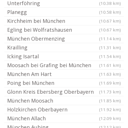
Unterföhring
(10.38 km)
Planegg
(10.58 km)
Kirchheim bei München
(10.67 km)
Egling bei Wolfratshausen
(10.67 km)
München Obermenzing
(11.14 km)
Krailling
(11.31 km)
Icking Isartal
(11.54 km)
Moosach bei Grafing bei München
(11.61 km)
München Am Hart
(11.63 km)
Poing bei München
(11.69 km)
Glonn Kreis Ebersberg Oberbayern
(11.73 km)
München Moosach
(11.85 km)
Holzkirchen Oberbayern
(11.92 km)
München Allach
(12.09 km)
München Aubing
(12.12 km)