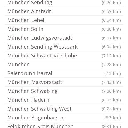
München Sendling
(6.26 km)
München Altstadt
(6.59 km)
München Lehel
(6.64 km)
München Solln
(6.88 km)
München Ludwigsvorstadt
(6.92 km)
München Sendling Westpark
(6.94 km)
München Schwanthalerhöhe
(7.15 km)
München
(7.28 km)
Baierbrunn Isartal
(7.3 km)
München Maxvorstadt
(7.43 km)
München Schwabing
(7.86 km)
München Hadern
(8.03 km)
München Schwabing West
(8.24 km)
München Bogenhausen
(8.3 km)
Feldkirchen Kreis München
(8.31 km)