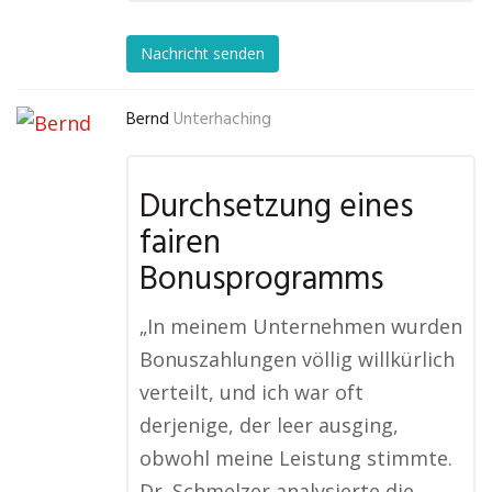
Nachricht senden
Bernd
Unterhaching
Durchsetzung eines
fairen
Bonusprogramms
„In meinem Unternehmen wurden
Bonuszahlungen völlig willkürlich
verteilt, und ich war oft
derjenige, der leer ausging,
obwohl meine Leistung stimmte.
Dr. Schmelzer analysierte die