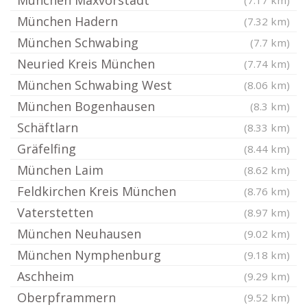
München Maxvorstadt
(7.17 km)
München Hadern
(7.32 km)
München Schwabing
(7.7 km)
Neuried Kreis München
(7.74 km)
München Schwabing West
(8.06 km)
München Bogenhausen
(8.3 km)
Schäftlarn
(8.33 km)
Gräfelfing
(8.44 km)
München Laim
(8.62 km)
Feldkirchen Kreis München
(8.76 km)
Vaterstetten
(8.97 km)
München Neuhausen
(9.02 km)
München Nymphenburg
(9.18 km)
Aschheim
(9.29 km)
Oberpframmern
(9.52 km)