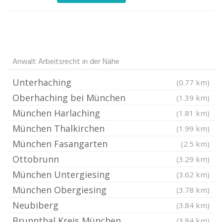
Anwalt Arbeitsrecht in der Nähe
Unterhaching
(0.77 km)
Oberhaching bei München
(1.39 km)
München Harlaching
(1.81 km)
München Thalkirchen
(1.99 km)
München Fasangarten
(2.5 km)
Ottobrunn
(3.29 km)
München Untergiesing
(3.62 km)
München Obergiesing
(3.78 km)
Neubiberg
(3.84 km)
Brunnthal Kreis München
(3.84 km)