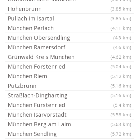
Hohenbrunn
(3.85 km)
Pullach im Isartal
(3.85 km)
München Perlach
(4.11 km)
München Obersendling
(4.3 km)
München Ramersdorf
(4.6 km)
Grünwald Kreis München
(4.62 km)
München Forstenried
(5.04 km)
München Riem
(5.12 km)
Putzbrunn
(5.16 km)
Straßlach-Dingharting
(5.16 km)
München Fürstenried
(5.4 km)
München Isarvorstadt
(5.58 km)
München Berg am Laim
(5.63 km)
München Sendling
(5.72 km)