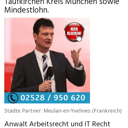
Taufkirchen Kreis München sowie
Mindestlohn.
Städte Partner: Meulan-en-Yvelines (Frankreich)
Anwalt Arbeitsrecht und IT Recht