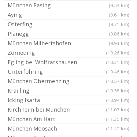
München Pasing
(9.54 km)
Aying
(9.61 km)
Otterfing
(9.71 km)
Planegg
(9.86 km)
München Milbertshofen
(9.93 km)
Zorneding
(10.26 km)
Egling bei Wolfratshausen
(10.31 km)
Unterföhring
(10.46 km)
München Obermenzing
(10.57 km)
Krailling
(10.58 km)
Icking Isartal
(10.94 km)
Kirchheim bei München
(11.07 km)
München Am Hart
(11.35 km)
München Moosach
(11.42 km)