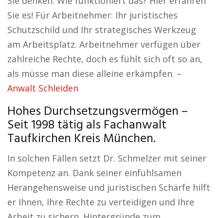
Sie denken: Wie funktioniert das? Hier erfahren
Sie es! Für Arbeitnehmer: Ihr juristisches
Schutzschild und Ihr strategisches Werkzeug
am Arbeitsplatz. Arbeitnehmer verfügen über
zahlreiche Rechte, doch es fühlt sich oft so an,
als müsse man diese alleine erkämpfen. –
Anwalt Schleiden
Hohes Durchsetzungsvermögen –
Seit 1998 tätig als Fachanwalt
Taufkirchen Kreis München.
In solchen Fällen setzt Dr. Schmelzer mit seiner
Kompetenz an. Dank seiner einfühlsamen
Herangehensweise und juristischen Schärfe hilft
er Ihnen, Ihre Rechte zu verteidigen und Ihre
Arbeit zu sichern. Hintergründe zum