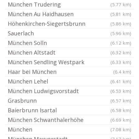
München Trudering
(5.77 km)
München Au Haidhausen
(5.81 km)
Höhenkirchen-Siegertsbrunn
(5.86 km)
Sauerlach
(5.96 km)
München Solln
(6.12 km)
München Altstadt
(6.32 km)
München Sendling Westpark
(6.33 km)
Haar bei München
(6.4 km)
München Lehel
(6.41 km)
München Ludwigsvorstadt
(6.53 km)
Grasbrunn
(6.57 km)
Baierbrunn Isartal
(6.58 km)
München Schwanthalerhöhe
(6.69 km)
München
(7.08 km)