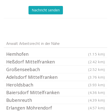
Nachricht senden
Anwalt Arbeitsrecht in der Nähe
Hemhofen
(1.15 km)
Heßdorf Mittelfranken
(2.42 km)
Großenseebach
(2.52 km)
Adelsdorf Mittelfranken
(3.76 km)
Heroldsbach
(3.93 km)
Baiersdorf Mittelfranken
(4.36 km)
Bubenreuth
(4.39 km)
Erlangen Möhrendorf
(4.57 km)