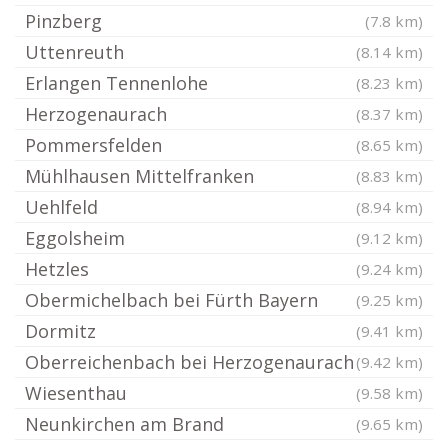
Pinzberg
(7.8 km)
Uttenreuth
(8.14 km)
Erlangen Tennenlohe
(8.23 km)
Herzogenaurach
(8.37 km)
Pommersfelden
(8.65 km)
Mühlhausen Mittelfranken
(8.83 km)
Uehlfeld
(8.94 km)
Eggolsheim
(9.12 km)
Hetzles
(9.24 km)
Obermichelbach bei Fürth Bayern
(9.25 km)
Dormitz
(9.41 km)
Oberreichenbach bei Herzogenaurach
(9.42 km)
Wiesenthau
(9.58 km)
Neunkirchen am Brand
(9.65 km)