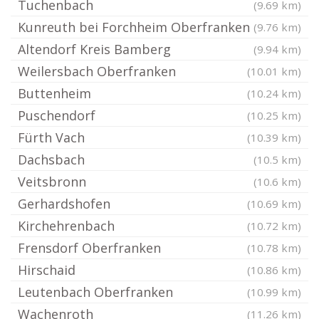
Tuchenbach
(9.69 km)
Kunreuth bei Forchheim Oberfranken
(9.76 km)
Altendorf Kreis Bamberg
(9.94 km)
Weilersbach Oberfranken
(10.01 km)
Buttenheim
(10.24 km)
Puschendorf
(10.25 km)
Fürth Vach
(10.39 km)
Dachsbach
(10.5 km)
Veitsbronn
(10.6 km)
Gerhardshofen
(10.69 km)
Kirchehrenbach
(10.72 km)
Frensdorf Oberfranken
(10.78 km)
Hirschaid
(10.86 km)
Leutenbach Oberfranken
(10.99 km)
Wachenroth
(11.26 km)