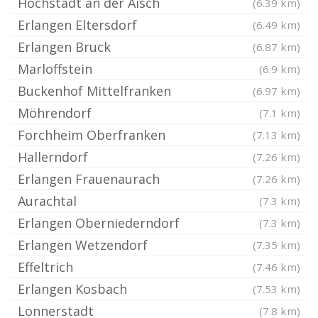
Höchstadt an der Aisch
(6.39 km)
Erlangen Eltersdorf
(6.49 km)
Erlangen Bruck
(6.87 km)
Marloffstein
(6.9 km)
Buckenhof Mittelfranken
(6.97 km)
Möhrendorf
(7.1 km)
Forchheim Oberfranken
(7.13 km)
Hallerndorf
(7.26 km)
Erlangen Frauenaurach
(7.26 km)
Aurachtal
(7.3 km)
Erlangen Oberniederndorf
(7.3 km)
Erlangen Wetzendorf
(7.35 km)
Effeltrich
(7.46 km)
Erlangen Kosbach
(7.53 km)
Lonnerstadt
(7.8 km)