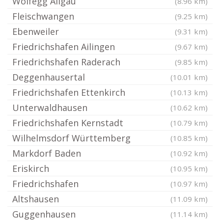
Wolfegg Allgäu
(8.96 km)
Fleischwangen
(9.25 km)
Ebenweiler
(9.31 km)
Friedrichshafen Ailingen
(9.67 km)
Friedrichshafen Raderach
(9.85 km)
Deggenhausertal
(10.01 km)
Friedrichshafen Ettenkirch
(10.13 km)
Unterwaldhausen
(10.62 km)
Friedrichshafen Kernstadt
(10.79 km)
Wilhelmsdorf Württemberg
(10.85 km)
Markdorf Baden
(10.92 km)
Eriskirch
(10.95 km)
Friedrichshafen
(10.97 km)
Altshausen
(11.09 km)
Guggenhausen
(11.14 km)