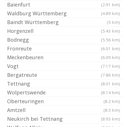
Baienfurt
(2.91 km)
Waldburg Württemberg
(4.89 km)
Baindt Württemberg
(5 km)
Horgenzell
(5.43 km)
Bodnegg
(5.56 km)
Fronreute
(6.01 km)
Meckenbeuren
(6.09 km)
Vogt
(7.17 km)
Bergatreute
(7.86 km)
Tettnang
(8.01 km)
Wolpertswende
(8.14 km)
Oberteuringen
(8.2 km)
Amtzell
(8.5 km)
Neukirch bei Tettnang
(8.93 km)