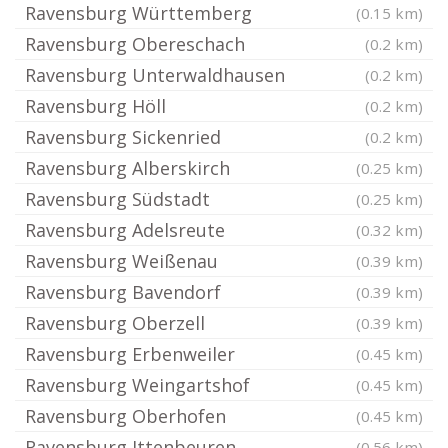
Ravensburg Württemberg
(0.15 km)
Ravensburg Obereschach
(0.2 km)
Ravensburg Unterwaldhausen
(0.2 km)
Ravensburg Höll
(0.2 km)
Ravensburg Sickenried
(0.2 km)
Ravensburg Alberskirch
(0.25 km)
Ravensburg Südstadt
(0.25 km)
Ravensburg Adelsreute
(0.32 km)
Ravensburg Weißenau
(0.39 km)
Ravensburg Bavendorf
(0.39 km)
Ravensburg Oberzell
(0.39 km)
Ravensburg Erbenweiler
(0.45 km)
Ravensburg Weingartshof
(0.45 km)
Ravensburg Oberhofen
(0.45 km)
Ravensburg Ittenbeuren
(0.56 km)