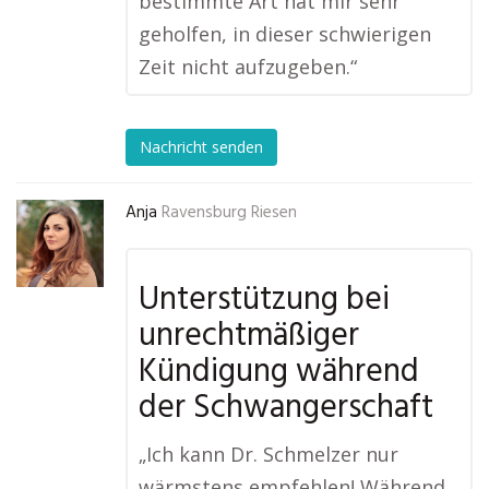
bestimmte Art hat mir sehr
geholfen, in dieser schwierigen
Zeit nicht aufzugeben.“
Nachricht senden
Anja
Ravensburg Riesen
Unterstützung bei
unrechtmäßiger
Kündigung während
der Schwangerschaft
„Ich kann Dr. Schmelzer nur
wärmstens empfehlen! Während