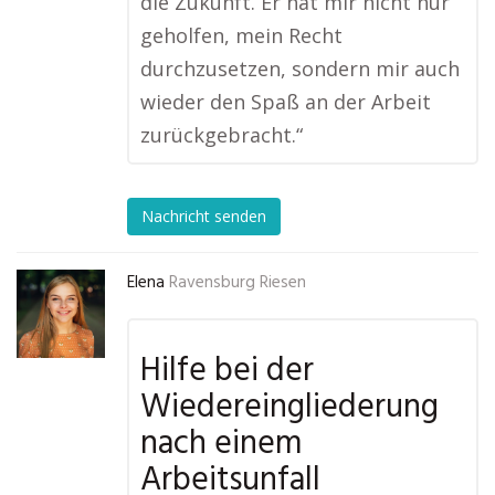
die Zukunft. Er hat mir nicht nur
geholfen, mein Recht
durchzusetzen, sondern mir auch
wieder den Spaß an der Arbeit
zurückgebracht.“
Nachricht senden
Elena
Ravensburg Riesen
Hilfe bei der
Wiedereingliederung
nach einem
Arbeitsunfall