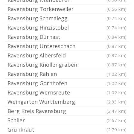
Ravensburg Torkenweiler
(0.56 km)
Ravensburg Schmalegg
(0.74 km)
Ravensburg Hinzistobel
(0.74 km)
Ravensburg Dürnast
(0.84 km)
Ravensburg Untereschach
(0.87 km)
Ravensburg Albersfeld
(0.87 km)
Ravensburg Knollengraben
(0.87 km)
Ravensburg Rahlen
(1.02 km)
Ravensburg Gornhofen
(1.02 km)
Ravensburg Wernsreute
(1.02 km)
Weingarten Württemberg
(2.33 km)
Berg Kreis Ravensburg
(2.47 km)
Schlier
(2.67 km)
Grünkraut
(2.79 km)