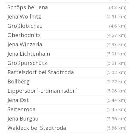
Schöps bei Jena
(4.3 km)
Jena Wöllnitz
(4.51 km)
Großlöbichau
(4.6 km)
Oberbodnitz
(4.67 km)
Jena Winzerla
(4.93 km)
Jena Lichtenhain
(5.01 km)
Großpürschütz
(5.01 km)
Rattelsdorf bei Stadtroda
(5.02 km)
Bollberg
(5.22 km)
Lippersdorf-Erdmannsdorf
(5.26 km)
Jena Ost
(5.44 km)
Seitenroda
(5.45 km)
Jena Burgau
(5.56 km)
Waldeck bei Stadtroda
(5.56 km)