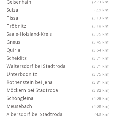
Geisenhain
(2.73 km)
Sulza
(2.9 km)
Tissa
(3.13 km)
Tröbnitz
(3.18 km)
Saale-Holzland-Kreis
(3.35 km)
Gneus
(3.45 km)
Quirla
(3.64 km)
Scheiditz
(3.71 km)
Waltersdorf bei Stadtroda
(3.71 km)
Unterbodnitz
(3.75 km)
Rothenstein bei Jena
(3.81 km)
Möckern bei Stadtroda
(3.82 km)
Schöngleina
(4.08 km)
Meusebach
(4.09 km)
Albersdorf bei Stadtroda
(4.3 km)