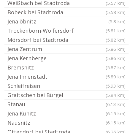
Weißbach bei Stadtroda
(5.57 km)
Bobeck bei Stadtroda
(5.58 km)
Jenalöbnitz
(5.8 km)
Trockenborn-Wolfersdorf
(5.81 km)
Mörsdorf bei Stadtroda
(5.82 km)
Jena Zentrum
(5.86 km)
Jena Kernberge
(5.86 km)
Bremsnitz
(5.87 km)
Jena Innenstadt
(5.89 km)
Schleifreisen
(5.93 km)
Graitschen bei Bürgel
(5.94 km)
Stanau
(6.13 km)
Jena Kunitz
(6.15 km)
Nausnitz
(6.15 km)
Ottendorf bei Stadtroda
(6.26 km)