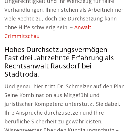
Ungerechtigkeit und Ihr Werkzeug für faire
Verhandlungen. Ihnen stehen als Arbeitnehmer
viele Rechte zu, doch die Durchsetzung kann
ohne Hilfe schwierig sein. –
Anwalt
Crimmitschau
Hohes Durchsetzungsvermögen –
Fast drei Jahrzehnte Erfahrung als
Rechtsanwalt Rausdorf bei
Stadtroda.
Und genau hier tritt Dr. Schmelzer auf den Plan.
Seine Kombination aus Mitgefühl und
juristischer Kompetenz unterstützt Sie dabei,
Ihre Ansprüche durchzusetzen und Ihre
berufliche Sicherheit zu gewährleisten.
Wissenswertes über den Kündigungsschutz –