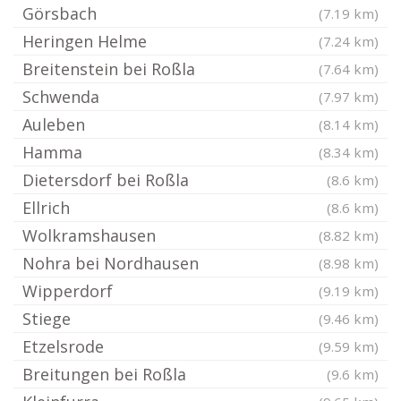
Görsbach
(7.19 km)
Heringen Helme
(7.24 km)
Breitenstein bei Roßla
(7.64 km)
Schwenda
(7.97 km)
Auleben
(8.14 km)
Hamma
(8.34 km)
Dietersdorf bei Roßla
(8.6 km)
Ellrich
(8.6 km)
Wolkramshausen
(8.82 km)
Nohra bei Nordhausen
(8.98 km)
Wipperdorf
(9.19 km)
Stiege
(9.46 km)
Etzelsrode
(9.59 km)
Breitungen bei Roßla
(9.6 km)