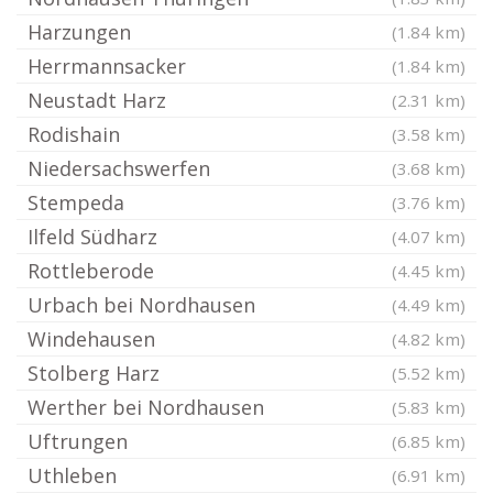
Harzungen
(1.84 km)
Herrmannsacker
(1.84 km)
Neustadt Harz
(2.31 km)
Rodishain
(3.58 km)
Niedersachswerfen
(3.68 km)
Stempeda
(3.76 km)
Ilfeld Südharz
(4.07 km)
Rottleberode
(4.45 km)
Urbach bei Nordhausen
(4.49 km)
Windehausen
(4.82 km)
Stolberg Harz
(5.52 km)
Werther bei Nordhausen
(5.83 km)
Uftrungen
(6.85 km)
Uthleben
(6.91 km)