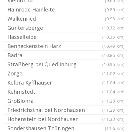
Kleinfurra
(9.65 km)
Hainrode Hainleite
(9.89 km)
Walkenried
(9.93 km)
Güntersberge
(10.32 km)
Hasselfelde
(10.39 km)
Benneckenstein Harz
(10.49 km)
Badra
(10.85 km)
Straßberg bei Quedlinburg
(10.95 km)
Zorge
(11.02 km)
Kelbra Kyffhäuser
(11.04 km)
Kehmstedt
(11.04 km)
Großlohra
(11.28 km)
Friedrichsthal bei Nordhausen
(11.29 km)
Hohenstein bei Nordhausen
(11.33 km)
Sondershausen Thüringen
(11.6 km)