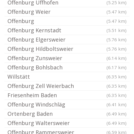
Offenburg Uffhofen
(5.25 km)
Offenburg Weier
(5.47 km)
Offenburg
(5.47 km)
Offenburg Kernstadt
(5.51 km)
Offenburg Elgersweier
(5.76 km)
Offenburg Hildboltsweier
(5.76 km)
Offenburg Zunsweier
(6.14 km)
Offenburg Bohlsbach
(6.17 km)
Willstätt
(6.35 km)
Offenburg Zell Weierbach
(6.35 km)
Friesenheim Baden
(6.35 km)
Offenburg Windschläg
(6.41 km)
Ortenberg Baden
(6.49 km)
Offenburg Waltersweier
(6.49 km)
Offenburg Rammersweier
(6.59 km)