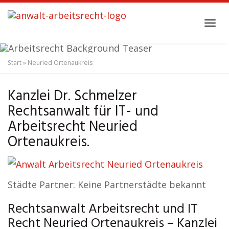
Skip
to
Tog
main
navi
content
Start
»
Neuried Ortenaukreis
Anwalt Arbeitsrecht
Neuried Ortenaukreis
Kanzlei Dr. Schmelzer
Rechtsanwalt für IT- und
Arbeitsrecht Neuried
Ortenaukreis.
Städte Partner: Keine Partnerstädte bekannt
Rechtsanwalt Arbeitsrecht und IT
Recht Neuried Ortenaukreis – Kanzlei