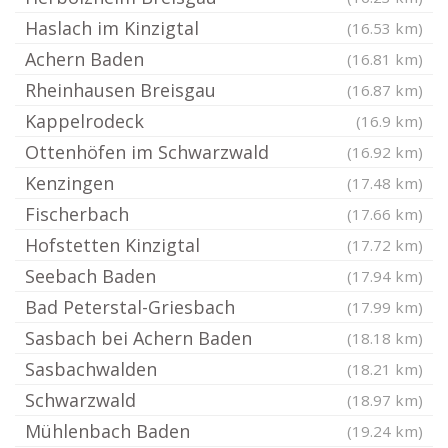
Haslach im Kinzigtal
(16.53 km)
Achern Baden
(16.81 km)
Rheinhausen Breisgau
(16.87 km)
Kappelrodeck
(16.9 km)
Ottenhöfen im Schwarzwald
(16.92 km)
Kenzingen
(17.48 km)
Fischerbach
(17.66 km)
Hofstetten Kinzigtal
(17.72 km)
Seebach Baden
(17.94 km)
Bad Peterstal-Griesbach
(17.99 km)
Sasbach bei Achern Baden
(18.18 km)
Sasbachwalden
(18.21 km)
Schwarzwald
(18.97 km)
Mühlenbach Baden
(19.24 km)