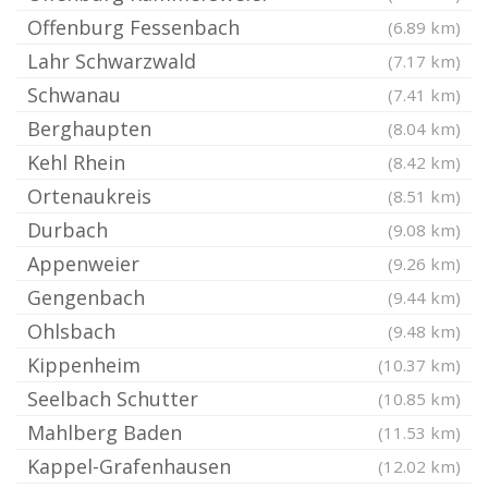
Offenburg Fessenbach
(6.89 km)
Lahr Schwarzwald
(7.17 km)
Schwanau
(7.41 km)
Berghaupten
(8.04 km)
Kehl Rhein
(8.42 km)
Ortenaukreis
(8.51 km)
Durbach
(9.08 km)
Appenweier
(9.26 km)
Gengenbach
(9.44 km)
Ohlsbach
(9.48 km)
Kippenheim
(10.37 km)
Seelbach Schutter
(10.85 km)
Mahlberg Baden
(11.53 km)
Kappel-Grafenhausen
(12.02 km)