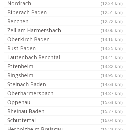
Nordrach
(12.34 km)
Biberach Baden
(12.51 km)
Renchen
(12.72 km)
Zell am Harmersbach
(13.06 km)
Oberkirch Baden
(13.16 km)
Rust Baden
(13.35 km)
Lautenbach Renchtal
(13.41 km)
Ettenheim
(13.82 km)
Ringsheim
(13.95 km)
Steinach Baden
(14.63 km)
Oberharmersbach
(14.87 km)
Oppenau
(15.63 km)
Rheinau Baden
(15.77 km)
Schuttertal
(16.04 km)
Herbolzheim Breisgau
(16.23 km)