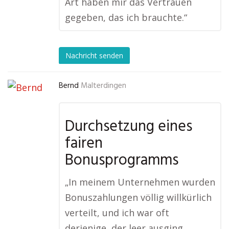
Art haben mir das Vertrauen
gegeben, das ich brauchte.“
Nachricht senden
Bernd
Malterdingen
Durchsetzung eines
fairen
Bonusprogramms
„In meinem Unternehmen wurden
Bonuszahlungen völlig willkürlich
verteilt, und ich war oft
derjenige, der leer ausging,