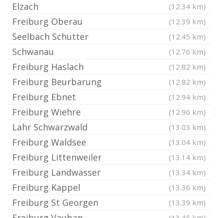
Elzach
(12.34 km)
Freiburg Oberau
(12.39 km)
Seelbach Schutter
(12.45 km)
Schwanau
(12.76 km)
Freiburg Haslach
(12.82 km)
Freiburg Beurbarung
(12.82 km)
Freiburg Ebnet
(12.94 km)
Freiburg Wiehre
(12.96 km)
Lahr Schwarzwald
(13.03 km)
Freiburg Waldsee
(13.04 km)
Freiburg Littenweiler
(13.14 km)
Freiburg Landwasser
(13.34 km)
Freiburg Kappel
(13.36 km)
Freiburg St Georgen
(13.39 km)
Freiburg Vauban
(13.45 km)