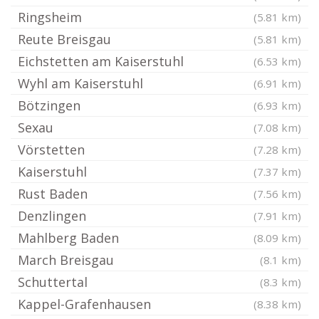
Ringsheim
(5.81 km)
Reute Breisgau
(5.81 km)
Eichstetten am Kaiserstuhl
(6.53 km)
Wyhl am Kaiserstuhl
(6.91 km)
Bötzingen
(6.93 km)
Sexau
(7.08 km)
Vörstetten
(7.28 km)
Kaiserstuhl
(7.37 km)
Rust Baden
(7.56 km)
Denzlingen
(7.91 km)
Mahlberg Baden
(8.09 km)
March Breisgau
(8.1 km)
Schuttertal
(8.3 km)
Kappel-Grafenhausen
(8.38 km)