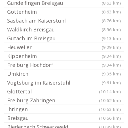
Gundelfingen Breisgau
(8.63 km)
Gottenheim
(8.63 km)
Sasbach am Kaiserstuhl
(8.76 km)
Waldkirch Breisgau
(8.96 km)
Gutach im Breisgau
(9.13 km)
Heuweiler
(9.29 km)
Kippenheim
(9.34 km)
Freiburg Hochdorf
(9.34 km)
Umkirch
(9.35 km)
Vogtsburg im Kaiserstuhl
(9.61 km)
Glottertal
(10.14 km)
Freiburg Zähringen
(10.62 km)
Ihringen
(10.63 km)
Breisgau
(10.66 km)
Biederbach Schwarzwald
(10.99 km)