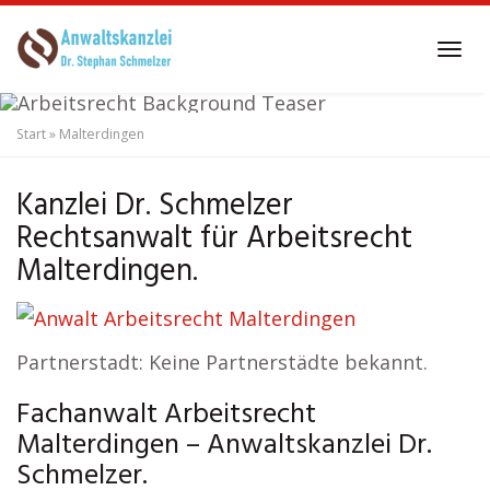
Skip
to
Tog
main
navi
content
Start
»
Malterdingen
Anwalt Arbeitsrecht
Malterdingen
Kanzlei Dr. Schmelzer
Rechtsanwalt für Arbeitsrecht
Malterdingen.
Partnerstadt: Keine Partnerstädte bekannt.
Fachanwalt Arbeitsrecht
Malterdingen – Anwaltskanzlei Dr.
Schmelzer.