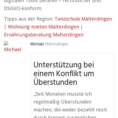
digitalen Tools beraten – rechtssicher und
DSGVO-konform.
Tipps aus der Region:
Tanzschule Malterdingen
|
Wohnung mieten Malterdingen
|
Ernährungsberatung Malterdingen
Michael
Malterdingen
Unterstützung bei
einem Konflikt um
Überstunden
„Seit Monaten musste ich
regelmäßig Überstunden
machen, die weder bezahlt noch
durch Freizeit ausgeglichen