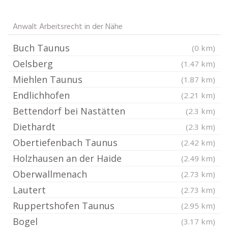
Anwalt Arbeitsrecht in der Nähe
Buch Taunus
(0 km)
Oelsberg
(1.47 km)
Miehlen Taunus
(1.87 km)
Endlichhofen
(2.21 km)
Bettendorf bei Nastätten
(2.3 km)
Diethardt
(2.3 km)
Obertiefenbach Taunus
(2.42 km)
Holzhausen an der Haide
(2.49 km)
Oberwallmenach
(2.73 km)
Lautert
(2.73 km)
Ruppertshofen Taunus
(2.95 km)
Bogel
(3.17 km)