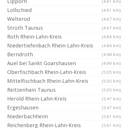
Lipporn
(4.61 km)
Lollschied
(4.61 km)
Welterod
(4.67 km)
Strüth Taunus
(4.67 km)
Roth Rhein-Lahn-Kreis
(4.84 km)
Niedertiefenbach Rhein-Lahn-Kreis
(4.84 km)
Berndroth
(4.98 km)
Auel bei Sankt Goarshausen
(4.99 km)
Oberfischbach Rhein-Lahn-Kreis
(5.05 km)
Mittelfischbach Rhein-Lahn-Kreis
(5.05 km)
Reitzenhain Taunus
(5.05 km)
Herold Rhein-Lahn-Kreis
(5.47 km)
Ergeshausen
(5.47 km)
Niederbachheim
(5.61 km)
Reichenberg Rhein-Lahn-Kreis
(5.61 km)