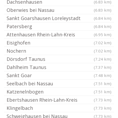
Dachsenhausen
(6.83 km)
Oberwies bei Nassau
(6.83 km)
Sankt Goarshausen Loreleystadt
(6.84 km)
Patersberg
(6.84 km)
Attenhausen Rhein-Lahn-Kreis
(6.95 km)
Eisighofen
(7.02 km)
Nochern
(7.02 km)
Dörsdorf Taunus
(7.24 km)
Dahlheim Taunus
(7.37 km)
Sankt Goar
(7.48 km)
Seelbach bei Nassau
(7.51 km)
Katzenelnbogen
(7.51 km)
Ebertshausen Rhein-Lahn-Kreis
(7.73 km)
Klingelbach
(7.73 km)
Schweighausen bei Nassau
(7.73 km)