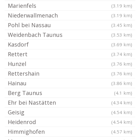
Marienfels
(3.19 km)
Niederwallmenach
(3.19 km)
Pohl bei Nassau
(3.45 km)
Weidenbach Taunus
(3.53 km)
Kasdorf
(3.69 km)
Rettert
(3.74 km)
Hunzel
(3.76 km)
Rettershain
(3.76 km)
Hainau
(3.86 km)
Berg Taunus
(4.1 km)
Ehr bei Nastätten
(4.34 km)
Geisig
(4.54 km)
Heidenrod
(4.54 km)
Himmighofen
(4.57 km)