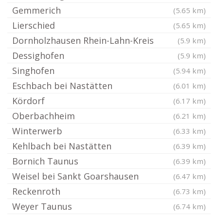
Gemmerich
(5.65 km)
Lierschied
(5.65 km)
Dornholzhausen Rhein-Lahn-Kreis
(5.9 km)
Dessighofen
(5.9 km)
Singhofen
(5.94 km)
Eschbach bei Nastätten
(6.01 km)
Kördorf
(6.17 km)
Oberbachheim
(6.21 km)
Winterwerb
(6.33 km)
Kehlbach bei Nastätten
(6.39 km)
Bornich Taunus
(6.39 km)
Weisel bei Sankt Goarshausen
(6.47 km)
Reckenroth
(6.73 km)
Weyer Taunus
(6.74 km)