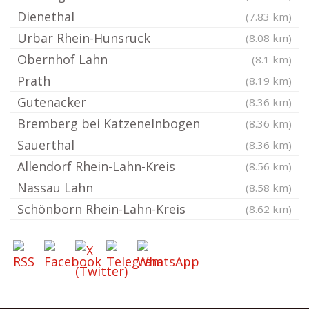
Dienethal
(7.83 km)
Urbar Rhein-Hunsrück
(8.08 km)
Obernhof Lahn
(8.1 km)
Prath
(8.19 km)
Gutenacker
(8.36 km)
Bremberg bei Katzenelnbogen
(8.36 km)
Sauerthal
(8.36 km)
Allendorf Rhein-Lahn-Kreis
(8.56 km)
Nassau Lahn
(8.58 km)
Schönborn Rhein-Lahn-Kreis
(8.62 km)