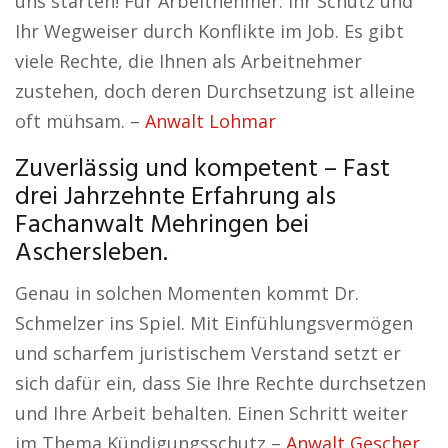
uns starten! Für Arbeitnehmer: Ihr Schutz und
Ihr Wegweiser durch Konflikte im Job. Es gibt
viele Rechte, die Ihnen als Arbeitnehmer
zustehen, doch deren Durchsetzung ist alleine
oft mühsam. –
Anwalt Lohmar
Zuverlässig und kompetent – Fast
drei Jahrzehnte Erfahrung als
Fachanwalt Mehringen bei
Aschersleben.
Genau in solchen Momenten kommt Dr.
Schmelzer ins Spiel. Mit Einfühlungsvermögen
und scharfem juristischem Verstand setzt er
sich dafür ein, dass Sie Ihre Rechte durchsetzen
und Ihre Arbeit behalten. Einen Schritt weiter
im Thema Kündigungsschutz –
Anwalt Gescher