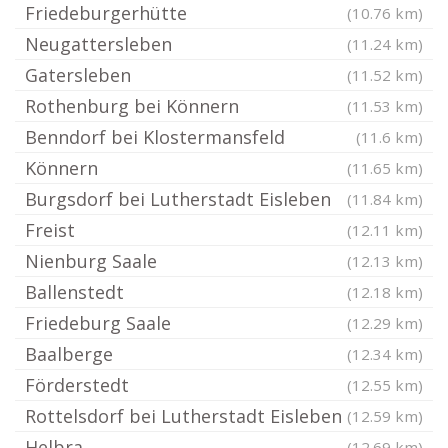
Friedeburgerhütte
(10.76 km)
Neugattersleben
(11.24 km)
Gatersleben
(11.52 km)
Rothenburg bei Könnern
(11.53 km)
Benndorf bei Klostermansfeld
(11.6 km)
Könnern
(11.65 km)
Burgsdorf bei Lutherstadt Eisleben
(11.84 km)
Freist
(12.11 km)
Nienburg Saale
(12.13 km)
Ballenstedt
(12.18 km)
Friedeburg Saale
(12.29 km)
Baalberge
(12.34 km)
Förderstedt
(12.55 km)
Rottelsdorf bei Lutherstadt Eisleben
(12.59 km)
Helbra
(12.69 km)