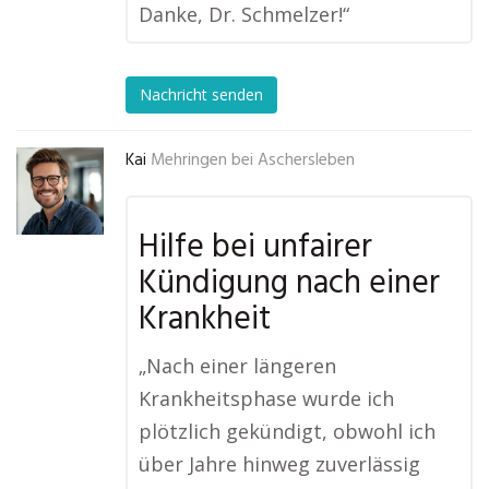
Danke, Dr. Schmelzer!“
Nachricht senden
Kai
Mehringen bei Aschersleben
Hilfe bei unfairer
Kündigung nach einer
Krankheit
„Nach einer längeren
Krankheitsphase wurde ich
plötzlich gekündigt, obwohl ich
über Jahre hinweg zuverlässig