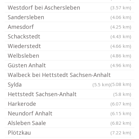
Westdorf bei Aschersleben
(3.57 km)
Sandersleben
(4.06 km)
Amesdorf
(4.25 km)
Schackstedt
(4.43 km)
Wiederstedt
(4.66 km)
Welbsleben
(4.86 km)
Güsten Anhalt
(4.96 km)
Walbeck bei Hettstedt Sachsen-Anhalt
Sylda
(5.08 km)
(5.5 km)
Hettstedt Sachsen-Anhalt
(5.8 km)
Harkerode
(6.07 km)
Neundorf Anhalt
(6.15 km)
Alsleben Saale
(6.82 km)
Plötzkau
(7.22 km)