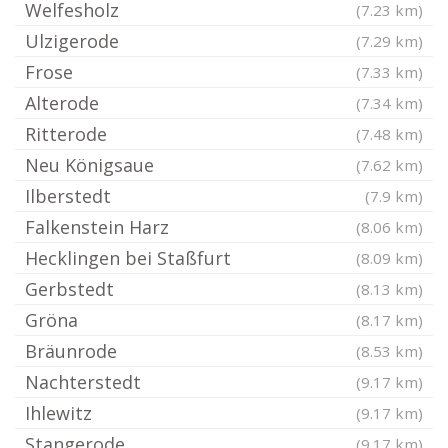
Welfesholz
(7.23 km)
Ulzigerode
(7.29 km)
Frose
(7.33 km)
Alterode
(7.34 km)
Ritterode
(7.48 km)
Neu Königsaue
(7.62 km)
Ilberstedt
(7.9 km)
Falkenstein Harz
(8.06 km)
Hecklingen bei Staßfurt
(8.09 km)
Gerbstedt
(8.13 km)
Gröna
(8.17 km)
Bräunrode
(8.53 km)
Nachterstedt
(9.17 km)
Ihlewitz
(9.17 km)
Stangerode
(9.17 km)