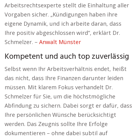
Arbeitsrechtsexperte stellt die Einhaltung aller
Vorgaben sicher. „Kündigungen haben ihre
eigene Dynamik, und ich arbeite daran, dass
Ihre positiv abgeschlossen wird“, erklärt Dr.
Schmelzer. –
Anwalt Münster
Kompetent und auch top zuverlässig
Selbst wenn Ihr Arbeitsverhältnis endet, heißt
das nicht, dass Ihre Finanzen darunter leiden
müssen. Mit klarem Fokus verhandelt Dr.
Schmelzer für Sie, um die höchstmögliche
Abfindung zu sichern. Dabei sorgt er dafür, dass
Ihre persönlichen Wünsche berücksichtigt
werden. Das Zeugnis sollte Ihre Erfolge
dokumentieren – ohne dabei subtil auf