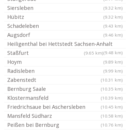
Siersleben
(9.32 km)
Hübitz
(9.32 km)
Schadeleben
(9.43 km)
Augsdorf
(9.46 km)
Heiligenthal bei Hettstedt Sachsen-Anhalt
Staßfurt
(9.48 km)
(9.65 km)
Hoym
(9.89 km)
Radisleben
(9.99 km)
Zabenstedt
(10.31 km)
Bernburg Saale
(10.35 km)
Klostermansfeld
(10.39 km)
Friedrichsaue bei Aschersleben
(10.45 km)
Mansfeld Südharz
(10.58 km)
Peißen bei Bernburg
(10.76 km)