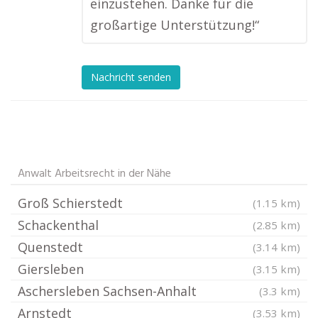
einzustehen. Danke für die
großartige Unterstützung!“
Nachricht senden
Anwalt Arbeitsrecht in der Nähe
Groß Schierstedt
(1.15 km)
Schackenthal
(2.85 km)
Quenstedt
(3.14 km)
Giersleben
(3.15 km)
Aschersleben Sachsen-Anhalt
(3.3 km)
Arnstedt
(3.53 km)