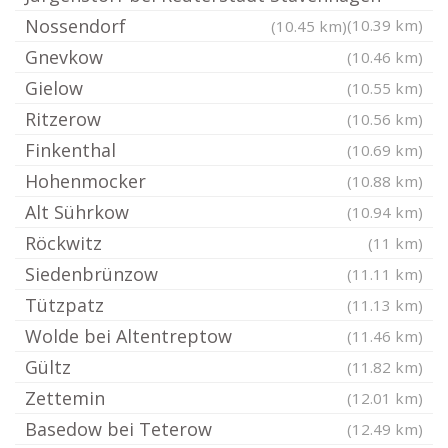
Nossendorf
(10.39 km)
(10.45 km)
Gnevkow
(10.46 km)
Gielow
(10.55 km)
Ritzerow
(10.56 km)
Finkenthal
(10.69 km)
Hohenmocker
(10.88 km)
Alt Sührkow
(10.94 km)
Röckwitz
(11 km)
Siedenbrünzow
(11.11 km)
Tützpatz
(11.13 km)
Wolde bei Altentreptow
(11.46 km)
Gültz
(11.82 km)
Zettemin
(12.01 km)
Basedow bei Teterow
(12.49 km)