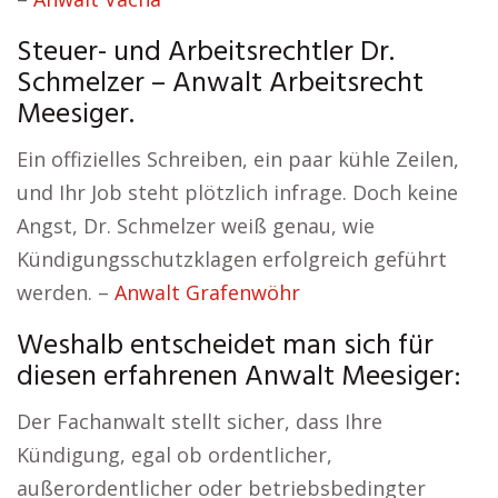
Steuer- und Arbeitsrechtler Dr.
Schmelzer – Anwalt Arbeitsrecht
Meesiger.
Ein offizielles Schreiben, ein paar kühle Zeilen,
und Ihr Job steht plötzlich infrage. Doch keine
Angst, Dr. Schmelzer weiß genau, wie
Kündigungsschutzklagen erfolgreich geführt
werden. –
Anwalt Grafenwöhr
Weshalb entscheidet man sich für
diesen erfahrenen Anwalt Meesiger:
Der Fachanwalt stellt sicher, dass Ihre
Kündigung, egal ob ordentlicher,
außerordentlicher oder betriebsbedingter