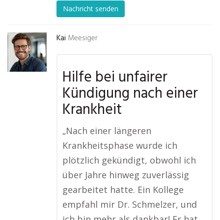
Nachricht senden
Kai
Meesiger
Hilfe bei unfairer
Kündigung nach einer
Krankheit
„Nach einer längeren
Krankheitsphase wurde ich
plötzlich gekündigt, obwohl ich
über Jahre hinweg zuverlässig
gearbeitet hatte. Ein Kollege
empfahl mir Dr. Schmelzer, und
ich bin mehr als dankbar! Er hat