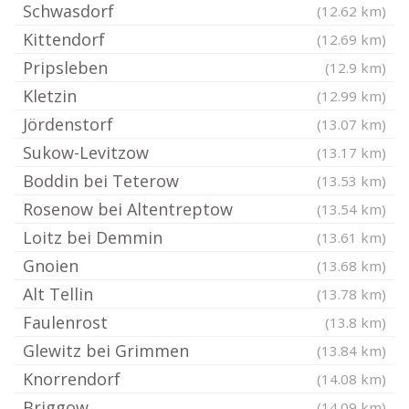
Schwasdorf
(12.62 km)
Kittendorf
(12.69 km)
Pripsleben
(12.9 km)
Kletzin
(12.99 km)
Jördenstorf
(13.07 km)
Sukow-Levitzow
(13.17 km)
Boddin bei Teterow
(13.53 km)
Rosenow bei Altentreptow
(13.54 km)
Loitz bei Demmin
(13.61 km)
Gnoien
(13.68 km)
Alt Tellin
(13.78 km)
Faulenrost
(13.8 km)
Glewitz bei Grimmen
(13.84 km)
Knorrendorf
(14.08 km)
Briggow
(14.09 km)