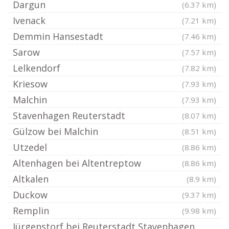
Dargun
(6.37 km)
Ivenack
(7.21 km)
Demmin Hansestadt
(7.46 km)
Sarow
(7.57 km)
Lelkendorf
(7.82 km)
Kriesow
(7.93 km)
Malchin
(7.93 km)
Stavenhagen Reuterstadt
(8.07 km)
Gülzow bei Malchin
(8.51 km)
Utzedel
(8.86 km)
Altenhagen bei Altentreptow
(8.86 km)
Altkalen
(8.9 km)
Duckow
(9.37 km)
Remplin
(9.98 km)
Jürgenstorf bei Reuterstadt Stavenhagen