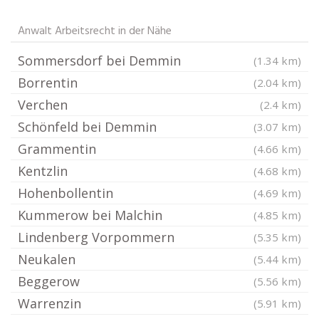
Anwalt Arbeitsrecht in der Nähe
Sommersdorf bei Demmin
(1.34 km)
Borrentin
(2.04 km)
Verchen
(2.4 km)
Schönfeld bei Demmin
(3.07 km)
Grammentin
(4.66 km)
Kentzlin
(4.68 km)
Hohenbollentin
(4.69 km)
Kummerow bei Malchin
(4.85 km)
Lindenberg Vorpommern
(5.35 km)
Neukalen
(5.44 km)
Beggerow
(5.56 km)
Warrenzin
(5.91 km)