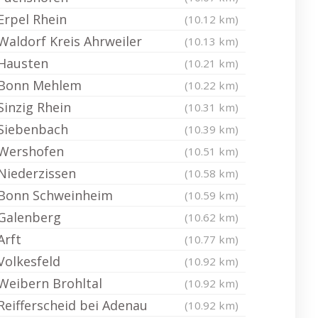
Erpel Rhein
(10.12 km)
Waldorf Kreis Ahrweiler
(10.13 km)
Hausten
(10.21 km)
Bonn Mehlem
(10.22 km)
Sinzig Rhein
(10.31 km)
Siebenbach
(10.39 km)
Wershofen
(10.51 km)
Niederzissen
(10.58 km)
Bonn Schweinheim
(10.59 km)
Galenberg
(10.62 km)
Arft
(10.77 km)
Volkesfeld
(10.92 km)
Weibern Brohltal
(10.92 km)
Reifferscheid bei Adenau
(10.92 km)