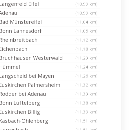
Langenfeld Eifel
(10.99 km)
Adenau
(10.99 km)
Bad Münstereifel
(11.04 km)
Bonn Lannesdorf
(11.05 km)
Rheinbreitbach
(11.12 km)
Eichenbach
(11.18 km)
Bruchhausen Westerwald
(11.23 km)
Hümmel
(11.24 km)
Langscheid bei Mayen
(11.26 km)
Euskirchen Palmersheim
(11.32 km)
Rodder bei Adenau
(11.33 km)
Bonn Lüftelberg
(11.38 km)
Euskirchen Billig
(11.39 km)
Kasbach-Ohlenberg
(11.51 km)
Herresbach
(11.51 km)