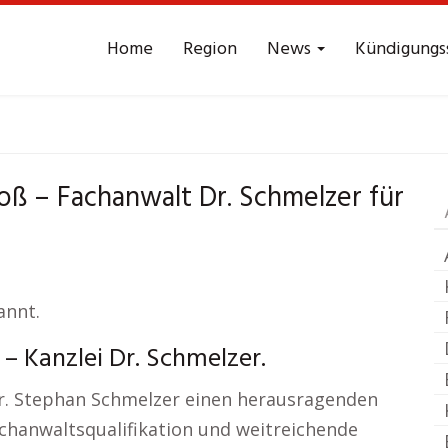
Home
Region
News
Kündigungs
t Arbeitsrecht
Mays
ß – Fachanwalt Dr. Schmelzer für
annt.
– Kanzlei Dr. Schmelzer.
Dr. Stephan Schmelzer einen herausragenden
achanwaltsqualifikation und weitreichende