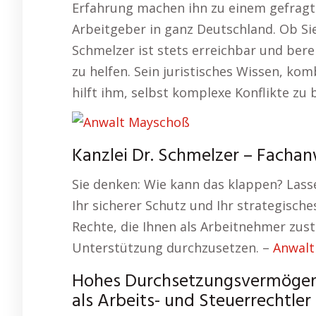
Erfahrung machen ihn zu einem gefrag
Arbeitgeber in ganz Deutschland. Ob Sie
Schmelzer ist stets erreichbar und bere
zu helfen. Sein juristisches Wissen, k
hilft ihm, selbst komplexe Konflikte zu 
Kanzlei Dr. Schmelzer – Fachan
Sie denken: Wie kann das klappen? Lass
Ihr sicherer Schutz und Ihr strategische
Rechte, die Ihnen als Arbeitnehmer zust
Unterstützung durchzusetzen. –
Anwal
Hohes Durchsetzungsvermögen –
als Arbeits- und Steuerrechtle