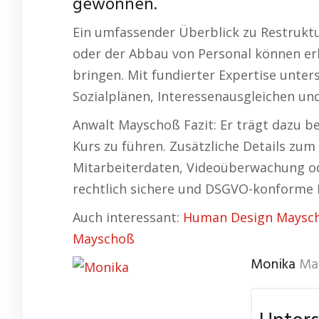
gewonnen.
Ein umfassender Überblick zu Restrukt
oder der Abbau von Personal können erh
bringen. Mit fundierter Expertise unter
Sozialplänen, Interessenausgleichen un
Anwalt Mayschoß Fazit: Er trägt dazu b
Kurs zu führen. Zusätzliche Details zu
Mitarbeiterdaten, Videoüberwachung ode
rechtlich sichere und DSGVO-konforme
Auch interessant:
Human Design Maysc
Mayschoß
Monika
Ma