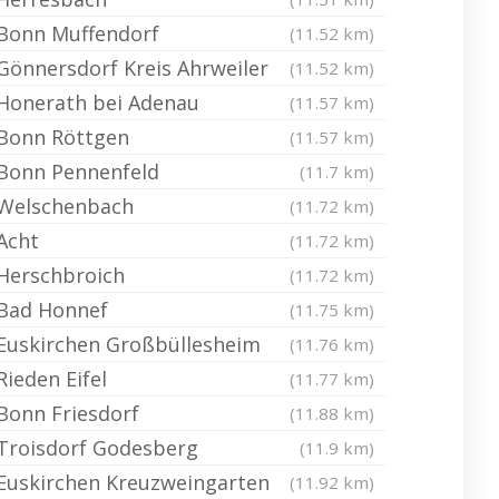
Bonn Muffendorf
(11.52 km)
Gönnersdorf Kreis Ahrweiler
(11.52 km)
Honerath bei Adenau
(11.57 km)
Bonn Röttgen
(11.57 km)
Bonn Pennenfeld
(11.7 km)
Welschenbach
(11.72 km)
Acht
(11.72 km)
Herschbroich
(11.72 km)
Bad Honnef
(11.75 km)
Euskirchen Großbüllesheim
(11.76 km)
Rieden Eifel
(11.77 km)
Bonn Friesdorf
(11.88 km)
Troisdorf Godesberg
(11.9 km)
Euskirchen Kreuzweingarten
(11.92 km)