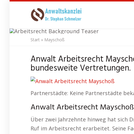
Skip
to
main
content
Start
»
Mayschoß
Anwal
Anwalt Arbeitsrecht Mayscho
bundesweite Vertretungen.
Partnerstädte: Keine Partnerstädte bek
Anwalt Arbeitsrecht Mayschoß 
Über zwei Jahrzehnte hinweg hat sich 
Ruf im Arbeitsrecht erarbeitet. Seine F