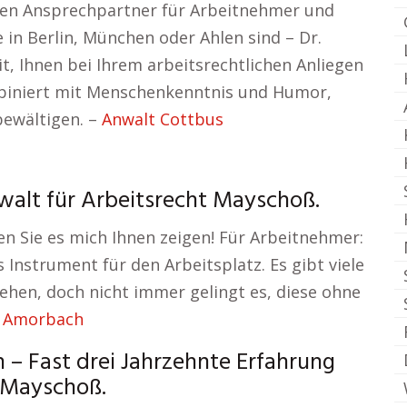
ten Ansprechpartner für Arbeitnehmer und
 in Berlin, München oder Ahlen sind – Dr.
it, Ihnen bei Ihrem arbeitsrechtlichen Anliegen
ombiniert mit Menschenkenntnis und Humor,
bewältigen. –
Anwalt Cottbus
walt für Arbeitsrecht Mayschoß.
en Sie es mich Ihnen zeigen! Für Arbeitnehmer:
s Instrument für den Arbeitsplatz. Es gibt viele
ehen, doch nicht immer gelingt es, diese ohne
t Amorbach
 Fast drei Jahrzehnte Erfahrung
r Mayschoß.