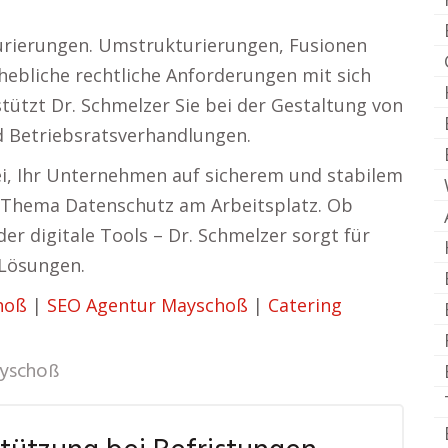
urierungen. Umstrukturierungen, Fusionen
ebliche rechtliche Anforderungen mit sich
stützt Dr. Schmelzer Sie bei der Gestaltung von
d Betriebsratsverhandlungen.
ei, Ihr Unternehmen auf sicherem und stabilem
m Thema Datenschutz am Arbeitsplatz. Ob
r digitale Tools – Dr. Schmelzer sorgt für
 Lösungen.
hoß
|
SEO Agentur Mayschoß
|
Catering
yschoß