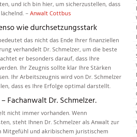
n, und ich bin hier, um sicherzustellen, dass
 lächelnd. –
Anwalt Cottbus
benso wie durchsetzungsstark
deutet das nicht das Ende Ihrer finanziellen
ahrung verhandelt Dr. Schmelzer, um die beste
achtet er besonders darauf, dass Ihre
rden. Ihr Zeugnis sollte klar Ihre Stärken
en. Ihr Arbeitszeugnis wird von Dr. Schmelzer
n, dass es Ihre Erfolge optimal darstellt.
– Fachanwalt Dr. Schmelzer.
swelt nicht immer vorhanden. Wenn
en, steht Ihnen Dr. Schmelzer als Anwalt zur
n Mitgefühl und akribischem juristischem