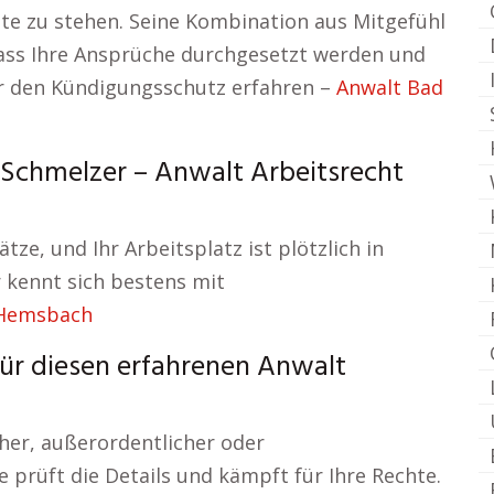
eite zu stehen. Seine Kombination aus Mitgefühl
 dass Ihre Ansprüche durchgesetzt werden und
ber den Kündigungsschutz erfahren –
Anwalt Bad
. Schmelzer – Anwalt Arbeitsrecht
ätze, und Ihr Arbeitsplatz ist plötzlich in
 kennt sich bestens mit
 Hemsbach
für diesen erfahrenen Anwalt
cher, außerordentlicher oder
e prüft die Details und kämpft für Ihre Rechte.