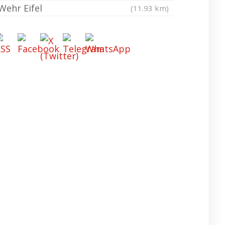
Wehr Eifel
(11.93 km)