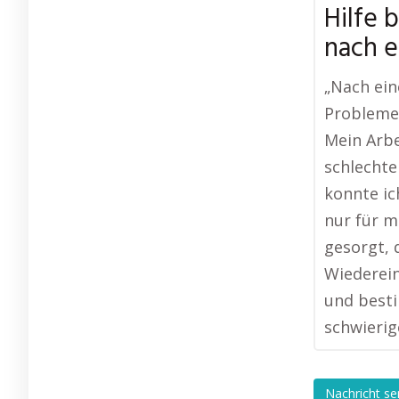
Hilfe 
nach e
„Nach ein
Probleme,
Mein Arbe
schlechte
konnte ic
nur für m
gesorgt, 
Wiederein
und besti
schwierig
Nachricht s