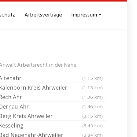
schutz
Arbeitsverträge
Impressum
choß
Anwalt Arbeitsrecht in der Nähe
Altenahr
(1.15 km)
Kalenborn Kreis Ahrweiler
(1.15 km)
Rech Ahr
(1.36 km)
Dernau Ahr
(1.46 km)
Berg Kreis Ahrweiler
(3.15 km)
Kesseling
(3.45 km)
Bad Neuenahr-Ahrweiler
(3.84 km)