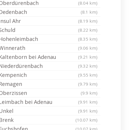
Oberdürenbach
(8.04 km)
Dedenbach
(8.1 km)
Insul Ahr
(8.19 km)
Schuld
(8.22 km)
Hohenleimbach
(8.35 km)
Winnerath
(9.06 km)
Kaltenborn bei Adenau
(9.21 km)
Niederdürenbach
(9.32 km)
Kempenich
(9.55 km)
Remagen
(9.79 km)
Oberzissen
(9.9 km)
Leimbach bei Adenau
(9.91 km)
Unkel
(9.91 km)
Brenk
(10.07 km)
Fuchshofen
(10.07 km)