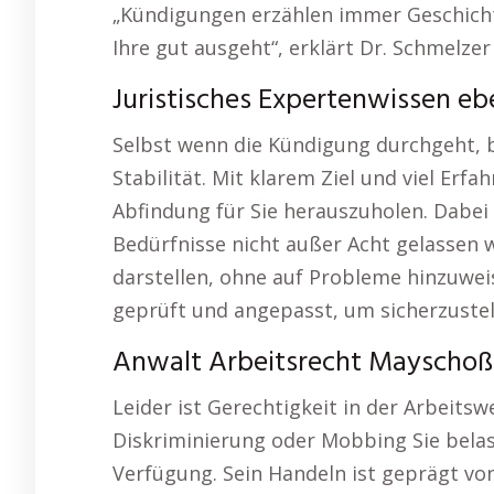
„Kündigungen erzählen immer Geschichte
Ihre gut ausgeht“, erklärt Dr. Schmelzer
Juristisches Expertenwissen e
Selbst wenn die Kündigung durchgeht, be
Stabilität. Mit klarem Ziel und viel Erf
Abfindung für Sie herauszuholen. Dabei 
Bedürfnisse nicht außer Acht gelassen we
darstellen, ohne auf Probleme hinzuweis
geprüft und angepasst, um sicherzustelle
Anwalt Arbeitsrecht Mayschoß 
Leider ist Gerechtigkeit in der Arbeit
Diskriminierung oder Mobbing Sie belast
Verfügung. Sein Handeln ist geprägt vo