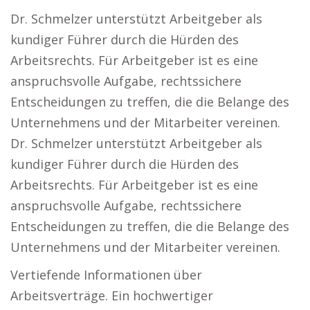
Dr. Schmelzer unterstützt Arbeitgeber als
kundiger Führer durch die Hürden des
Arbeitsrechts. Für Arbeitgeber ist es eine
anspruchsvolle Aufgabe, rechtssichere
Entscheidungen zu treffen, die die Belange des
Unternehmens und der Mitarbeiter vereinen.
Dr. Schmelzer unterstützt Arbeitgeber als
kundiger Führer durch die Hürden des
Arbeitsrechts. Für Arbeitgeber ist es eine
anspruchsvolle Aufgabe, rechtssichere
Entscheidungen zu treffen, die die Belange des
Unternehmens und der Mitarbeiter vereinen.
Vertiefende Informationen über
Arbeitsverträge. Ein hochwertiger