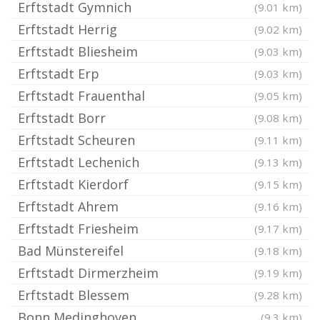
Erftstadt Gymnich
(9.01 km)
Erftstadt Herrig
(9.02 km)
Erftstadt Bliesheim
(9.03 km)
Erftstadt Erp
(9.03 km)
Erftstadt Frauenthal
(9.05 km)
Erftstadt Borr
(9.08 km)
Erftstadt Scheuren
(9.11 km)
Erftstadt Lechenich
(9.13 km)
Erftstadt Kierdorf
(9.15 km)
Erftstadt Ahrem
(9.16 km)
Erftstadt Friesheim
(9.17 km)
Bad Münstereifel
(9.18 km)
Erftstadt Dirmerzheim
(9.19 km)
Erftstadt Blessem
(9.28 km)
Bonn Medinghoven
(9.3 km)