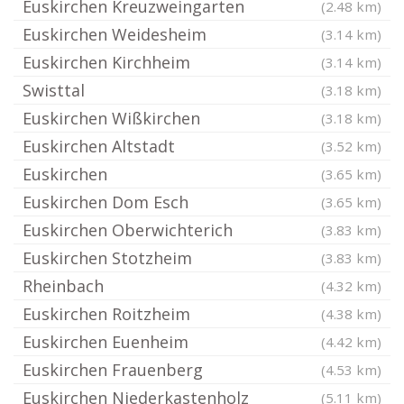
Euskirchen Kreuzweingarten
(2.48 km)
Euskirchen Weidesheim
(3.14 km)
Euskirchen Kirchheim
(3.14 km)
Swisttal
(3.18 km)
Euskirchen Wißkirchen
(3.18 km)
Euskirchen Altstadt
(3.52 km)
Euskirchen
(3.65 km)
Euskirchen Dom Esch
(3.65 km)
Euskirchen Oberwichterich
(3.83 km)
Euskirchen Stotzheim
(3.83 km)
Rheinbach
(4.32 km)
Euskirchen Roitzheim
(4.38 km)
Euskirchen Euenheim
(4.42 km)
Euskirchen Frauenberg
(4.53 km)
Euskirchen Niederkastenholz
(5.11 km)