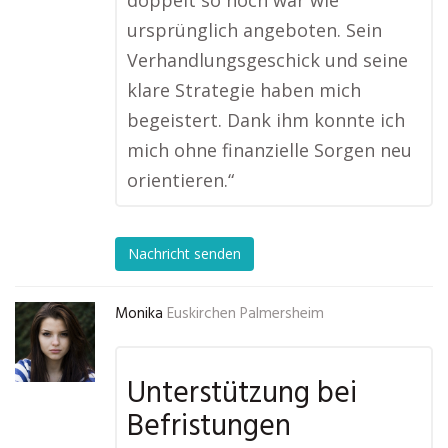
doppelt so hoch war wie
ursprünglich angeboten. Sein
Verhandlungsgeschick und seine
klare Strategie haben mich
begeistert. Dank ihm konnte ich
mich ohne finanzielle Sorgen neu
orientieren.“
Nachricht senden
Monika
Euskirchen Palmersheim
Unterstützung bei
Befristungen