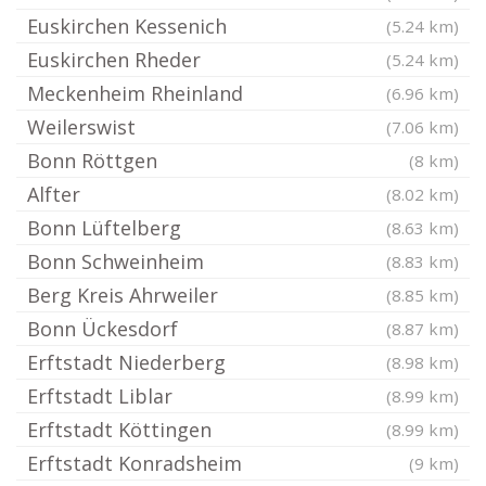
Euskirchen Kessenich
(5.24 km)
Euskirchen Rheder
(5.24 km)
Meckenheim Rheinland
(6.96 km)
Weilerswist
(7.06 km)
Bonn Röttgen
(8 km)
Alfter
(8.02 km)
Bonn Lüftelberg
(8.63 km)
Bonn Schweinheim
(8.83 km)
Berg Kreis Ahrweiler
(8.85 km)
Bonn Ückesdorf
(8.87 km)
Erftstadt Niederberg
(8.98 km)
Erftstadt Liblar
(8.99 km)
Erftstadt Köttingen
(8.99 km)
Erftstadt Konradsheim
(9 km)