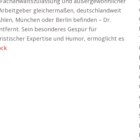
er Fachanwaltszulassung und außergewöhnlicher
 Arbeitgeber gleichermaßen, deutschlandweit
 Ahlen, München oder Berlin befinden – Dr.
entfernt. Sein besonderes Gespür für
ristischer Expertise und Humor, ermöglicht es
ock