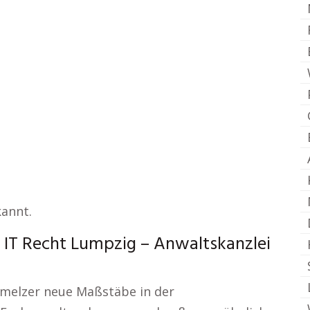
kannt.
 IT Recht Lumpzig – Anwaltskanzlei
chmelzer neue Maßstäbe in der