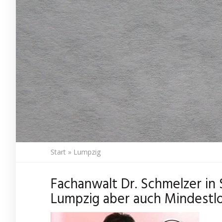
Start
»
Lumpzig
Fachanwalt Dr. Schmelzer in
Lumpzig aber auch Mindestl