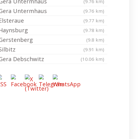
Gera Untermhaus
(9.76 km)
Gera Untermhaus
(9.76 km)
Elsteraue
(9.77 km)
Haynsburg
(9.78 km)
Gerstenberg
(9.8 km)
Silbitz
(9.91 km)
Gera Debschwitz
(10.06 km)