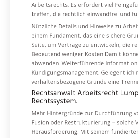
Arbeitsrechts. Es erfordert viel Feinge
treffen, die rechtlich einwandfrei und 
Nützliche Details und Hinweise zu Arbei
einem Fundament, das eine sichere Grun
Seite, um Verträge zu entwickeln, die re
Bedeutend weniger Kosten Damit können 
abwenden. Weiterführende Information
Kündigungsmanagement. Gelegentlich ma
verhaltensbezogene Gründe eine Trenn
Rechtsanwalt Arbeitsrecht Lump
Rechtssystem.
Mehr Hintergründe zur Durchführung vo
Fusion oder Restrukturierung – solche V
Herausforderung. Mit seinem fundierten