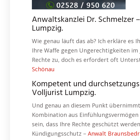
Anwaltskanzlei Dr. Schmelzer –
Lumpzig.
Wie genau läuft das ab? Ich erkläre es 
Ihre Waffe gegen Ungerechtigkeiten im 
Rechte zu, doch es erfordert oft Unter
Schönau
Kompetent und durchsetzungsst
Volljurist Lumpzig.
Und genau an diesem Punkt übernimmt D
Kombination aus Einfühlungsvermögen un
sein, dass Ihre Rechte geschützt werde
Kündigungsschutz –
Anwalt Braunsbedr