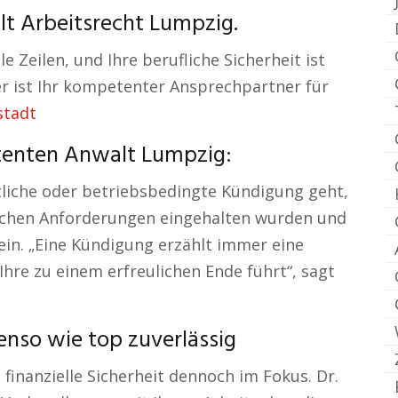
alt Arbeitsrecht Lumpzig.
le Zeilen, und Ihre berufliche Sicherheit ist
er ist Ihr kompetenter Ansprechpartner für
stadt
enten Anwalt Lumpzig:
tliche oder betriebsbedingte Kündigung geht,
tlichen Anforderungen eingehalten wurden und
 ein. „Eine Kündigung erzählt immer eine
Ihre zu einem erfreulichen Ende führt“, sagt
enso wie top zuverlässig
e finanzielle Sicherheit dennoch im Fokus. Dr.