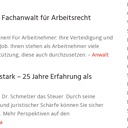
 Fachanwalt für Arbeitsrecht
Ihnen! Für Arbeitnehmer: Ihre Verteidigung und
Job. Ihnen stehen als Arbeitnehmer viele
stützung, diese auch durchzusetzen. –
Anwalt
ark – 25 Jahre Erfahrung als
r. Schmelzer das Steuer. Durch seine
d juristischer Schärfe können Sie sicher
n. Mehr Perspektiven auf den
a