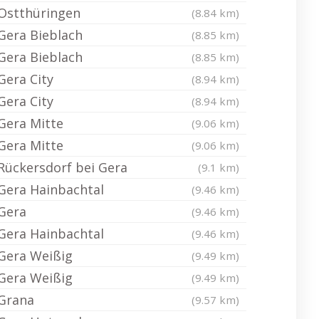
Ostthüringen
(8.84 km)
Gera Bieblach
(8.85 km)
Gera Bieblach
(8.85 km)
Gera City
(8.94 km)
Gera City
(8.94 km)
Gera Mitte
(9.06 km)
Gera Mitte
(9.06 km)
Rückersdorf bei Gera
(9.1 km)
Gera Hainbachtal
(9.46 km)
Gera
(9.46 km)
Gera Hainbachtal
(9.46 km)
Gera Weißig
(9.49 km)
Gera Weißig
(9.49 km)
Grana
(9.57 km)