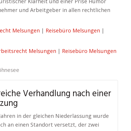
uristischer Klarheit und einer Prise Humor
nehmer und Arbeitgeber in allen rechtlichen
recht Melsungen
|
Reisebüro Melsungen
|
rbeitsrecht Melsungen
|
Reisebüro Melsungen
hnesee
reiche Verhandlung nach einer
tzung
Jahren in der gleichen Niederlassung wurde
lich an einen Standort versetzt, der zwei