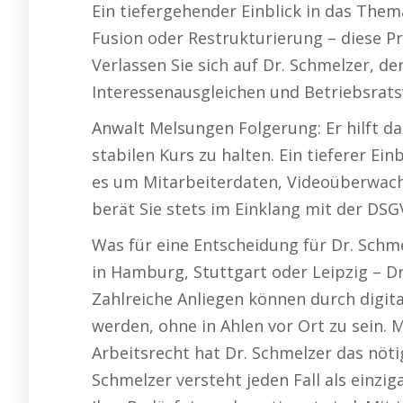
Ein tiefergehender Einblick in das The
Fusion oder Restrukturierung – diese P
Verlassen Sie sich auf Dr. Schmelzer, de
Interessenausgleichen und Betriebsrats
Anwalt Melsungen Folgerung: Er hilft d
stabilen Kurs zu halten. Ein tieferer Ei
es um Mitarbeiterdaten, Videoüberwachu
berät Sie stets im Einklang mit der DSG
Was für eine Entscheidung für Dr. Schme
in Hamburg, Stuttgart oder Leipzig – Dr
Zahlreiche Anliegen können durch digit
werden, ohne in Ahlen vor Ort zu sein. 
Arbeitsrecht hat Dr. Schmelzer das nöti
Schmelzer versteht jeden Fall als einzig