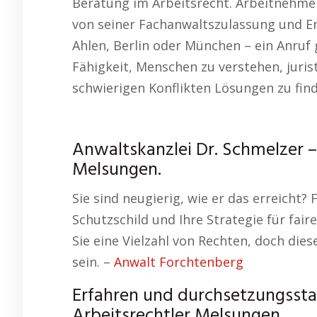
Beratung im Arbeitsrecht. Arbeitnehme
von seiner Fachanwaltszulassung und Er
Ahlen, Berlin oder München – ein Anruf g
Fähigkeit, Menschen zu verstehen, juris
schwierigen Konflikten Lösungen zu fin
Anwaltskanzlei Dr. Schmelzer –
Melsungen.
Sie sind neugierig, wie er das erreicht?
Schutzschild und Ihre Strategie für fai
Sie eine Vielzahl von Rechten, doch di
sein. –
Anwalt Forchtenberg
Erfahren und durchsetzungsstark
Arbeitsrechtler Melsungen.