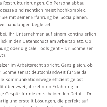
ma Restrukturierungen. Ob Personalabbau,
rozesse sind rechtlich meist hochkomplex.
r Sie mit seiner Erfahrung bei Sozialplänen,
verhandlungen begleitet.
abei, Ihr Unternehmen auf einem kontinuierlich
nblick in den Datenschutz am Arbeitsplatz. Ob
ng oder digitale Tools geht – Dr. Schmelzer
VO.
lzer im Arbeitsrecht spricht. Ganz gleich, ob
. Schmelzer ist deutschlandweit für Sie da.
ale Kommunikationswege effizient gelöst
Mit über zwei Jahrzehnten Erfahrung im
ge Gespür für die entscheidenden Details. Dr.
artig und erstellt Lösungen, die perfekt auf