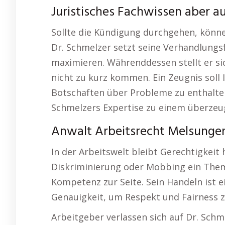
Juristisches Fachwissen aber a
Sollte die Kündigung durchgehen, können
Dr. Schmelzer setzt seine Verhandlungs
maximieren. Währenddessen stellt er sic
nicht zu kurz kommen. Ein Zeugnis soll
Botschaften über Probleme zu enthalten
Schmelzers Expertise zu einem überzeu
Anwalt Arbeitsrecht Melsungen
In der Arbeitswelt bleibt Gerechtigkei
Diskriminierung oder Mobbing ein Thema
Kompetenz zur Seite. Sein Handeln ist 
Genauigkeit, um Respekt und Fairness z
Arbeitgeber verlassen sich auf Dr. Sch