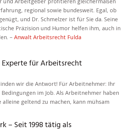
r und Arbeitgeber profitieren gleichermaßen
fahrung, regional sowie bundesweit. Egal, ob
enügt, und Dr. Schmelzer ist für Sie da. Seine
tische Präzision und Humor helfen ihm, auch in
den. –
Anwalt Arbeitsrecht Fulda
 Experte für Arbeitsrecht
 Finden wir die Antwort! Für Arbeitnehmer: Ihr
re Bedingungen im Job. Als Arbeitnehmer haben
ese alleine geltend zu machen, kann mühsam
 – Seit 1998 tätig als