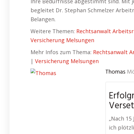
Ihre Bedürfnisse abgestimmt sind. Mit j
begleitet Dr. Stephan Schmelzer Arbeit
Belangen.
Weitere Themen:
Rechtsanwalt Arbeits
Versicherung Melsungen
Mehr Infos zum Thema:
Rechtsanwalt A
|
Versicherung Melsungen
Thomas
Mö
Erfolg
Verse
„Nach 15 
ich plötz