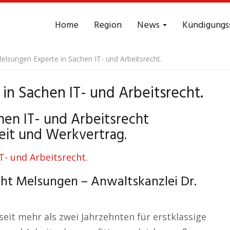
Home
Region
News
Kündigungs
elsungen Experte in Sachen IT- und Arbeitsrecht.
n Sachen IT- und Arbeitsrecht.
hen IT- und Arbeitsrecht
eit und Werkvertrag.
cht Melsungen – Anwaltskanzlei Dr.
eit mehr als zwei Jahrzehnten für erstklassige