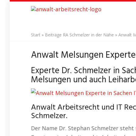
Skip
to
main
content
Start
»
Beiträge RA Schmelzer in der Nähe
»
Anwalt M
Anwalt Melsungen Experte i
Experte Dr. Schmelzer in Sac
Melsungen und auch Leiharb
Anwalt Arbeitsrecht und IT Re
Schmelzer.
Der Name Dr. Stephan Schmelzer steht s