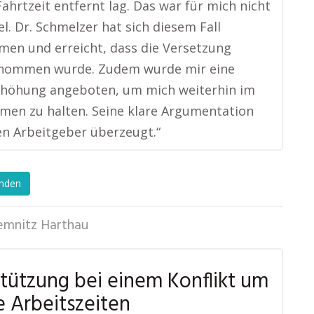
ahrtzeit entfernt lag. Das war für mich nicht
l. Dr. Schmelzer hat sich diesem Fall
en und erreicht, dass die Versetzung
nommen wurde. Zudem wurde mir eine
rhöhung angeboten, um mich weiterhin im
en zu halten. Seine klare Argumentation
n Arbeitgeber überzeugt.“
enden
emnitz Harthau
tützung bei einem Konflikt um
le Arbeitszeiten