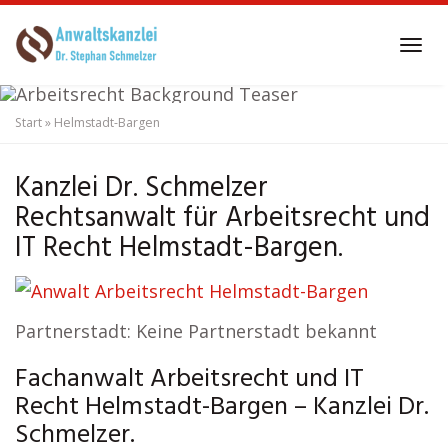
Skip
to
Tog
main
navi
content
Start
»
Helmstadt-Bargen
Anwalt Arbeitsrecht
Helmstadt-Bargen
Kanzlei Dr. Schmelzer
Rechtsanwalt für Arbeitsrecht und
IT Recht Helmstadt-Bargen.
Partnerstadt: Keine Partnerstadt bekannt
Fachanwalt Arbeitsrecht und IT
Recht Helmstadt-Bargen – Kanzlei Dr.
Schmelzer.