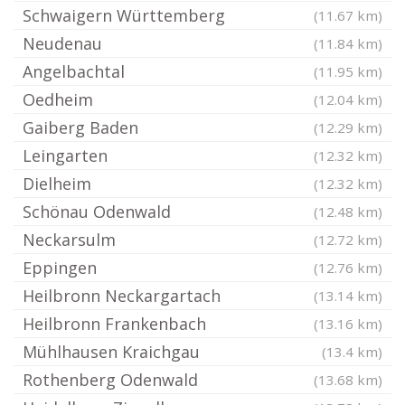
Schwaigern Württemberg
(11.67 km)
Neudenau
(11.84 km)
Angelbachtal
(11.95 km)
Oedheim
(12.04 km)
Gaiberg Baden
(12.29 km)
Leingarten
(12.32 km)
Dielheim
(12.32 km)
Schönau Odenwald
(12.48 km)
Neckarsulm
(12.72 km)
Eppingen
(12.76 km)
Heilbronn Neckargartach
(13.14 km)
Heilbronn Frankenbach
(13.16 km)
Mühlhausen Kraichgau
(13.4 km)
Rothenberg Odenwald
(13.68 km)