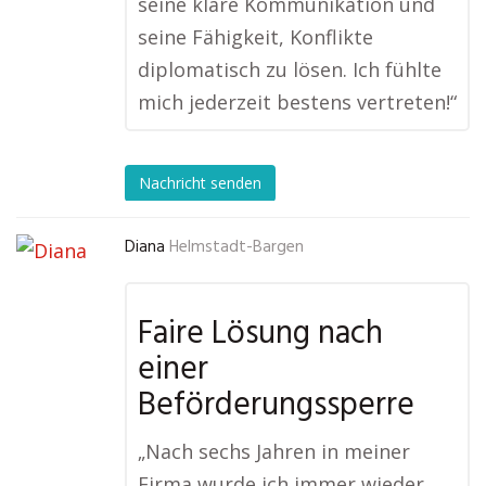
seine klare Kommunikation und
seine Fähigkeit, Konflikte
diplomatisch zu lösen. Ich fühlte
mich jederzeit bestens vertreten!“
Nachricht senden
Diana
Helmstadt-Bargen
Faire Lösung nach
einer
Beförderungssperre
„Nach sechs Jahren in meiner
Firma wurde ich immer wieder