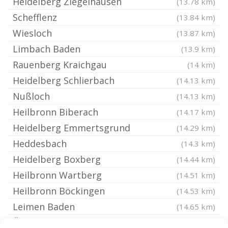
Heidelberg Ziegelhausen
(13.78 km)
Schefflenz
(13.84 km)
Wiesloch
(13.87 km)
Limbach Baden
(13.9 km)
Rauenberg Kraichgau
(14 km)
Heidelberg Schlierbach
(14.13 km)
Nußloch
(14.13 km)
Heilbronn Biberach
(14.17 km)
Heidelberg Emmertsgrund
(14.29 km)
Heddesbach
(14.3 km)
Heidelberg Boxberg
(14.44 km)
Heilbronn Wartberg
(14.51 km)
Heilbronn Böckingen
(14.53 km)
Leimen Baden
(14.65 km)
Östringen
(14.74 km)