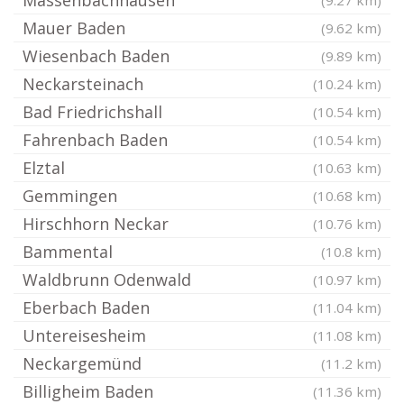
Massenbachhausen
(9.27 km)
Mauer Baden
(9.62 km)
Wiesenbach Baden
(9.89 km)
Neckarsteinach
(10.24 km)
Bad Friedrichshall
(10.54 km)
Fahrenbach Baden
(10.54 km)
Elztal
(10.63 km)
Gemmingen
(10.68 km)
Hirschhorn Neckar
(10.76 km)
Bammental
(10.8 km)
Waldbrunn Odenwald
(10.97 km)
Eberbach Baden
(11.04 km)
Untereisesheim
(11.08 km)
Neckargemünd
(11.2 km)
Billigheim Baden
(11.36 km)