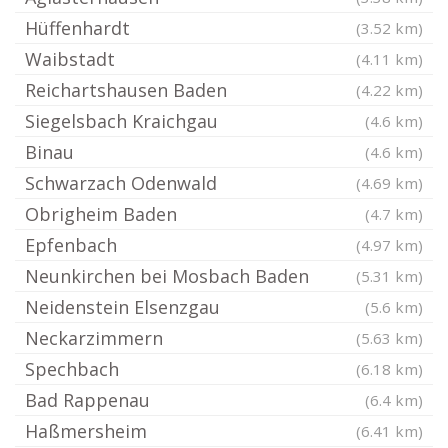
Hüffenhardt
(3.52 km)
Waibstadt
(4.11 km)
Reichartshausen Baden
(4.22 km)
Siegelsbach Kraichgau
(4.6 km)
Binau
(4.6 km)
Schwarzach Odenwald
(4.69 km)
Obrigheim Baden
(4.7 km)
Epfenbach
(4.97 km)
Neunkirchen bei Mosbach Baden
(5.31 km)
Neidenstein Elsenzgau
(5.6 km)
Neckarzimmern
(5.63 km)
Spechbach
(6.18 km)
Bad Rappenau
(6.4 km)
Haßmersheim
(6.41 km)