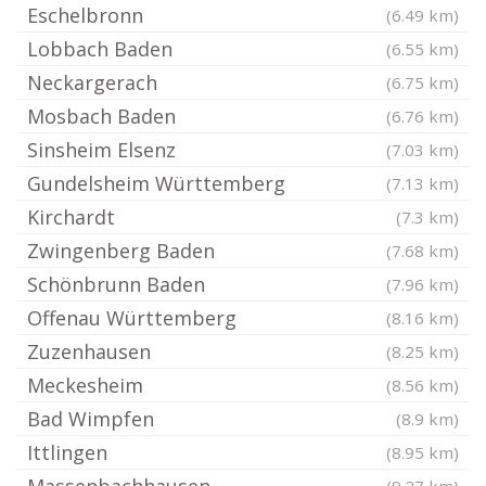
Eschelbronn
(6.49 km)
Lobbach Baden
(6.55 km)
Neckargerach
(6.75 km)
Mosbach Baden
(6.76 km)
Sinsheim Elsenz
(7.03 km)
Gundelsheim Württemberg
(7.13 km)
Kirchardt
(7.3 km)
Zwingenberg Baden
(7.68 km)
Schönbrunn Baden
(7.96 km)
Offenau Württemberg
(8.16 km)
Zuzenhausen
(8.25 km)
Meckesheim
(8.56 km)
Bad Wimpfen
(8.9 km)
Ittlingen
(8.95 km)