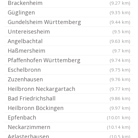
Brackenheim
(9.27 km)
Güglingen
(9.35 km)
Gundelsheim Württemberg
(9.44 km)
Untereisesheim
(9.5 km)
Angelbachtal
(9.63 km)
Haßmersheim
(9.7 km)
Pfaffenhofen Württemberg
(9.74 km)
Eschelbronn
(9.75 km)
Zuzenhausen
(9.76 km)
Heilbronn Neckargartach
(9.77 km)
Bad Friedrichshall
(9.86 km)
Heilbronn Böckingen
(9.97 km)
Epfenbach
(10.01 km)
Neckarzimmern
(10.14 km)
Aglasterhausen
(10.5 km)