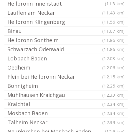
Heilbronn Innenstadt
(11.3 km)
Lauffen am Neckar
(11.43 km)
Heilbronn Klingenberg
(11.56 km)
Binau
(11.67 km)
Heilbronn Sontheim
(11.86 km)
Schwarzach Odenwald
(11.86 km)
Lobbach Baden
(12.03 km)
Oedheim
(12.06 km)
Flein bei Heilbronn Neckar
(12.15 km)
Bönnigheim
(12.25 km)
Mühlhausen Kraichgau
(12.33 km)
Kraichtal
(12.34 km)
Mosbach Baden
(12.34 km)
Talheim Neckar
(12.39 km)
Neunkirchen bei Mosbach Baden
(12.6 km)