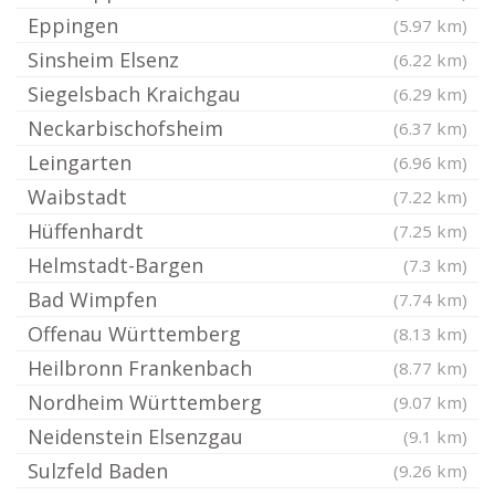
Eppingen
(5.97 km)
Sinsheim Elsenz
(6.22 km)
Siegelsbach Kraichgau
(6.29 km)
Neckarbischofsheim
(6.37 km)
Leingarten
(6.96 km)
Waibstadt
(7.22 km)
Hüffenhardt
(7.25 km)
Helmstadt-Bargen
(7.3 km)
Bad Wimpfen
(7.74 km)
Offenau Württemberg
(8.13 km)
Heilbronn Frankenbach
(8.77 km)
Nordheim Württemberg
(9.07 km)
Neidenstein Elsenzgau
(9.1 km)
Sulzfeld Baden
(9.26 km)