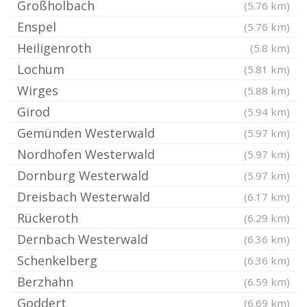
Großholbach
(5.76 km)
Enspel
(5.76 km)
Heiligenroth
(5.8 km)
Lochum
(5.81 km)
Wirges
(5.88 km)
Girod
(5.94 km)
Gemünden Westerwald
(5.97 km)
Nordhofen Westerwald
(5.97 km)
Dornburg Westerwald
(5.97 km)
Dreisbach Westerwald
(6.17 km)
Rückeroth
(6.29 km)
Dernbach Westerwald
(6.36 km)
Schenkelberg
(6.36 km)
Berzhahn
(6.59 km)
Goddert
(6.69 km)