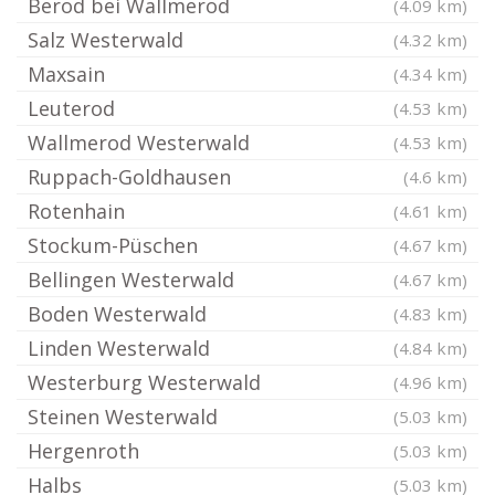
Berod bei Wallmerod
(4.09 km)
Salz Westerwald
(4.32 km)
Maxsain
(4.34 km)
Leuterod
(4.53 km)
Wallmerod Westerwald
(4.53 km)
Ruppach-Goldhausen
(4.6 km)
Rotenhain
(4.61 km)
Stockum-Püschen
(4.67 km)
Bellingen Westerwald
(4.67 km)
Boden Westerwald
(4.83 km)
Linden Westerwald
(4.84 km)
Westerburg Westerwald
(4.96 km)
Steinen Westerwald
(5.03 km)
Hergenroth
(5.03 km)
Halbs
(5.03 km)