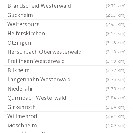
Brandscheid Westerwald
(2.73 km)
Guckheim
(2.93 km)
Weltersburg
(2.93 km)
Helferskirchen
(3.14 km)
Ötzingen
(3.18 km)
Herschbach Oberwesterwald
(3.18 km)
Freilingen Westerwald
(3.19 km)
Bilkheim
(3.72 km)
Langenhahn Westerwald
(3.75 km)
Niederahr
(3.75 km)
Quirnbach Westerwald
(3.84 km)
Girkenroth
(3.84 km)
Willmenrod
(3.84 km)
Moschheim
(4.09 km)