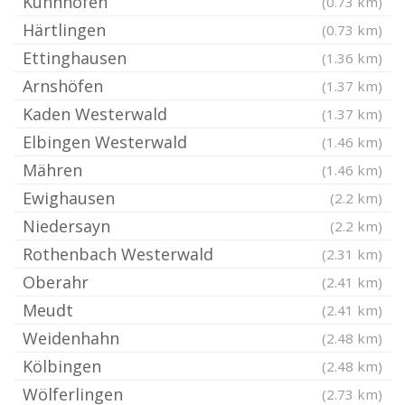
Kuhnhöfen
(0.73 km)
Härtlingen
(0.73 km)
Ettinghausen
(1.36 km)
Arnshöfen
(1.37 km)
Kaden Westerwald
(1.37 km)
Elbingen Westerwald
(1.46 km)
Mähren
(1.46 km)
Ewighausen
(2.2 km)
Niedersayn
(2.2 km)
Rothenbach Westerwald
(2.31 km)
Oberahr
(2.41 km)
Meudt
(2.41 km)
Weidenhahn
(2.48 km)
Kölbingen
(2.48 km)
Wölferlingen
(2.73 km)