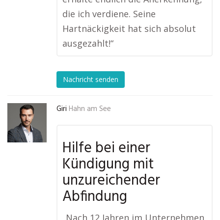
die ich verdiene. Seine
Hartnäckigkeit hat sich absolut
ausgezahlt!“
Nachricht senden
Giri
Hahn am See
Hilfe bei einer
Kündigung mit
unzureichender
Abfindung
„Nach 12 Jahren im Unternehmen