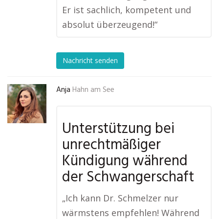
Er ist sachlich, kompetent und
absolut überzeugend!“
Nachricht senden
Anja
Hahn am See
Unterstützung bei
unrechtmäßiger
Kündigung während
der Schwangerschaft
„Ich kann Dr. Schmelzer nur
wärmstens empfehlen! Während