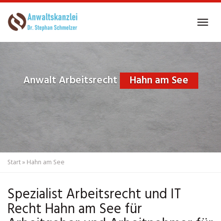
Skip
to
Tog
main
navi
content
Anwalt Arbeitsrecht
Hahn am See
Start
»
Hahn am See
Spezialist Arbeitsrecht und IT
Recht Hahn am See für