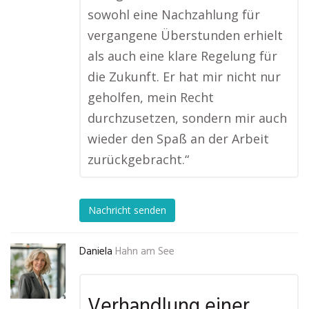
sowohl eine Nachzahlung für
vergangene Überstunden erhielt
als auch eine klare Regelung für
die Zukunft. Er hat mir nicht nur
geholfen, mein Recht
durchzusetzen, sondern mir auch
wieder den Spaß an der Arbeit
zurückgebracht.“
Nachricht senden
Daniela
Hahn am See
Verhandlung einer