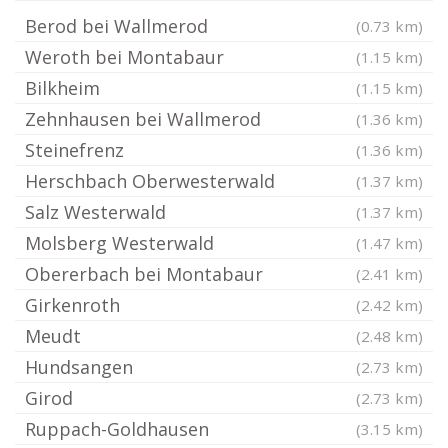
Berod bei Wallmerod
(0.73 km)
Weroth bei Montabaur
(1.15 km)
Bilkheim
(1.15 km)
Zehnhausen bei Wallmerod
(1.36 km)
Steinefrenz
(1.36 km)
Herschbach Oberwesterwald
(1.37 km)
Salz Westerwald
(1.37 km)
Molsberg Westerwald
(1.47 km)
Obererbach bei Montabaur
(2.41 km)
Girkenroth
(2.42 km)
Meudt
(2.48 km)
Hundsangen
(2.73 km)
Girod
(2.73 km)
Ruppach-Goldhausen
(3.15 km)