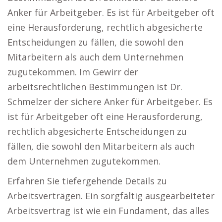
Anker für Arbeitgeber. Es ist für Arbeitgeber oft
eine Herausforderung, rechtlich abgesicherte
Entscheidungen zu fällen, die sowohl den
Mitarbeitern als auch dem Unternehmen
zugutekommen. Im Gewirr der
arbeitsrechtlichen Bestimmungen ist Dr.
Schmelzer der sichere Anker für Arbeitgeber. Es
ist für Arbeitgeber oft eine Herausforderung,
rechtlich abgesicherte Entscheidungen zu
fällen, die sowohl den Mitarbeitern als auch
dem Unternehmen zugutekommen.
Erfahren Sie tiefergehende Details zu
Arbeitsverträgen. Ein sorgfältig ausgearbeiteter
Arbeitsvertrag ist wie ein Fundament, das alles