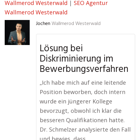
Wallmerod Westerwald
|
SEO Agentur
Wallmerod Westerwald
Jochen
Wallmerod Westerwald
Lösung bei
Diskriminierung im
Bewerbungsverfahren
„Ich habe mich auf eine leitende
Position beworben, doch intern
wurde ein jüngerer Kollege
bevorzugt, obwohl ich klar die
besseren Qualifikationen hatte.
Dr. Schmelzer analysierte den Fall
und bewies, dass