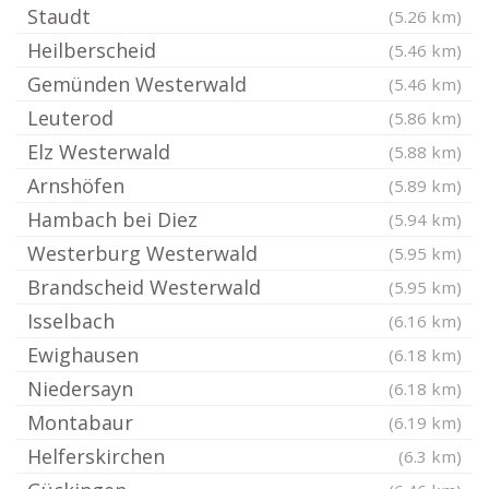
Staudt
(5.26 km)
Heilberscheid
(5.46 km)
Gemünden Westerwald
(5.46 km)
Leuterod
(5.86 km)
Elz Westerwald
(5.88 km)
Arnshöfen
(5.89 km)
Hambach bei Diez
(5.94 km)
Westerburg Westerwald
(5.95 km)
Brandscheid Westerwald
(5.95 km)
Isselbach
(6.16 km)
Ewighausen
(6.18 km)
Niedersayn
(6.18 km)
Montabaur
(6.19 km)
Helferskirchen
(6.3 km)