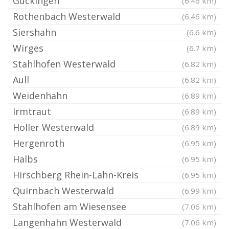
Gückingen
(6.46 km)
Rothenbach Westerwald
(6.46 km)
Siershahn
(6.6 km)
Wirges
(6.7 km)
Stahlhofen Westerwald
(6.82 km)
Aull
(6.82 km)
Weidenhahn
(6.89 km)
Irmtraut
(6.89 km)
Holler Westerwald
(6.89 km)
Hergenroth
(6.95 km)
Halbs
(6.95 km)
Hirschberg Rhein-Lahn-Kreis
(6.95 km)
Quirnbach Westerwald
(6.99 km)
Stahlhofen am Wiesensee
(7.06 km)
Langenhahn Westerwald
(7.06 km)