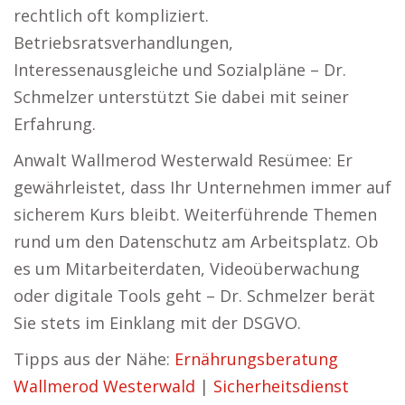
rechtlich oft kompliziert.
Betriebsratsverhandlungen,
Interessenausgleiche und Sozialpläne – Dr.
Schmelzer unterstützt Sie dabei mit seiner
Erfahrung.
Anwalt Wallmerod Westerwald Resümee: Er
gewährleistet, dass Ihr Unternehmen immer auf
sicherem Kurs bleibt. Weiterführende Themen
rund um den Datenschutz am Arbeitsplatz. Ob
es um Mitarbeiterdaten, Videoüberwachung
oder digitale Tools geht – Dr. Schmelzer berät
Sie stets im Einklang mit der DSGVO.
Tipps aus der Nähe:
Ernährungsberatung
Wallmerod Westerwald
|
Sicherheitsdienst