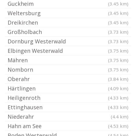
Guckheim
(3.45 km)
Weltersburg
(3.45 km)
Dreikirchen
(3.45 km)
Großholbach
(3.73 km)
Dornburg Westerwald
(3.73 km)
Elbingen Westerwald
(3.75 km)
Mähren
(3.75 km)
Nomborn
(3.75 km)
Oberahr
(3.84 km)
Härtlingen
(4.09 km)
Heiligenroth
(4.33 km)
Ettinghausen
(4.33 km)
Niederahr
(4.4 km)
Hahn am See
(4.53 km)
Boden Westerwald
(4.54 km)