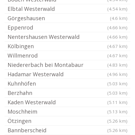
Elbtal Westerwald
(4.54 km)
Görgeshausen
(4.6 km)
Eppenrod
(4.66 km)
Nentershausen Westerwald
(4.66 km)
Kölbingen
(4.67 km)
Willmenrod
(4.67 km)
Niedererbach bei Montabaur
(4.83 km)
Hadamar Westerwald
(4.96 km)
Kuhnhöfen
(5.03 km)
Berzhahn
(5.03 km)
Kaden Westerwald
(5.11 km)
Moschheim
(5.13 km)
Ötzingen
(5.26 km)
Bannberscheid
(5.26 km)