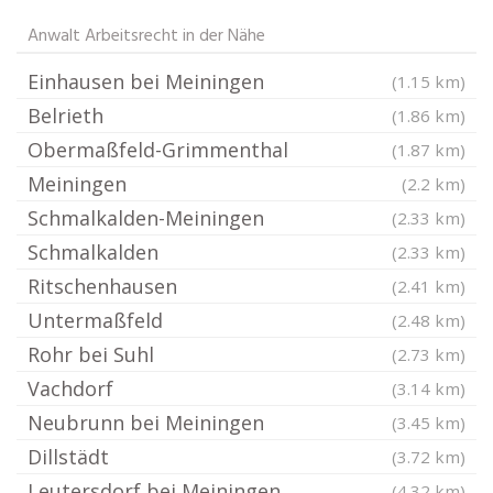
Anwalt Arbeitsrecht in der Nähe
Einhausen bei Meiningen
(1.15 km)
Belrieth
(1.86 km)
Obermaßfeld-Grimmenthal
(1.87 km)
Meiningen
(2.2 km)
Schmalkalden-Meiningen
(2.33 km)
Schmalkalden
(2.33 km)
Ritschenhausen
(2.41 km)
Untermaßfeld
(2.48 km)
Rohr bei Suhl
(2.73 km)
Vachdorf
(3.14 km)
Neubrunn bei Meiningen
(3.45 km)
Dillstädt
(3.72 km)
Leutersdorf bei Meiningen
(4.32 km)