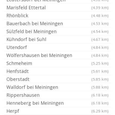
Marisfeld Ettertal
(4.39 km)
Rhönblick
(4.48 km)
Bauerbach bei Meiningen
(4.53 km)
Sülzfeld bei Meiningen
(4.54 km)
Kühndorf bei Suhl
(4.67 km)
Utendorf
(4.84 km)
Wölfershausen bei Meiningen
(4.84 km)
Schmeheim
(5.25 km)
Henfstädt
(5.61 km)
Oberstadt
(5.85 km)
Walldorf bei Meiningen
(5.88 km)
Rippershausen
(6.18 km)
Henneberg bei Meiningen
(6.18 km)
Herpf
(6.29 km)