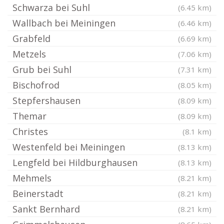
Schwarza bei Suhl
(6.45 km)
Wallbach bei Meiningen
(6.46 km)
Grabfeld
(6.69 km)
Metzels
(7.06 km)
Grub bei Suhl
(7.31 km)
Bischofrod
(8.05 km)
Stepfershausen
(8.09 km)
Themar
(8.09 km)
Christes
(8.1 km)
Westenfeld bei Meiningen
(8.13 km)
Lengfeld bei Hildburghausen
(8.13 km)
Mehmels
(8.21 km)
Beinerstadt
(8.21 km)
Sankt Bernhard
(8.21 km)