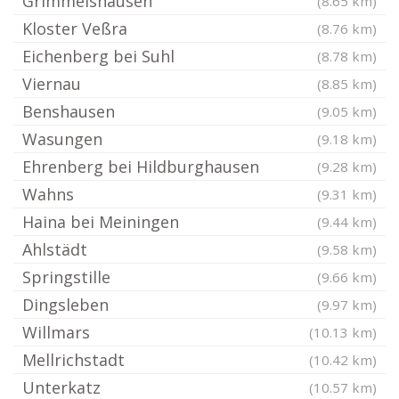
Grimmelshausen
(8.65 km)
Kloster Veßra
(8.76 km)
Eichenberg bei Suhl
(8.78 km)
Viernau
(8.85 km)
Benshausen
(9.05 km)
Wasungen
(9.18 km)
Ehrenberg bei Hildburghausen
(9.28 km)
Wahns
(9.31 km)
Haina bei Meiningen
(9.44 km)
Ahlstädt
(9.58 km)
Springstille
(9.66 km)
Dingsleben
(9.97 km)
Willmars
(10.13 km)
Mellrichstadt
(10.42 km)
Unterkatz
(10.57 km)