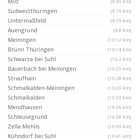
Milz
(9.43 km)
Südwestthüringen
(9.73 km)
Untermaßfeld
(9.79 km)
Auengrund
(9.8 km)
Meiningen
(10.12 km)
Brünn Thüringen
(10.14 km)
Schwarza bei Suhl
(10.2 km)
Bauerbach bei Meiningen
(10.25 km)
Straufhain
(10.28 km)
Schmalkalden-Meiningen
(10.33 km)
Schmalkalden
(10.33 km)
Mendhausen
(10.36 km)
Schleusegrund
(10.38 km)
Zella-Mehlis
(10.39 km)
Kühndorf bei Suhl
(10.41 km)