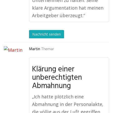
Unternehmen zu halten. Seine
klare Argumentation hat meinen
Arbeitgeber überzeugt.“
Nachricht senden
Martin
Themar
Klärung einer
unberechtigten
Abmahnung
„Ich hatte plötzlich eine
Abmahnung in der Personalakte,
die völlig aus der Luft gegriffen