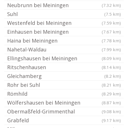
Neubrunn bei Meiningen
(7.32 km)
Suhl
(7.5 km)
Westenfeld bei Meiningen
(7.59 km)
Einhausen bei Meiningen
(7.67 km)
Haina bei Meiningen
(7.78 km)
Nahetal-Waldau
(7.99 km)
Ellingshausen bei Meiningen
(8.09 km)
Ritschenhausen
(8.14 km)
Gleichamberg
(8.2 km)
Rohr bei Suhl
(8.21 km)
Römhild
(8.29 km)
Wölfershausen bei Meiningen
(8.87 km)
Obermaßfeld-Grimmenthal
(9.08 km)
Grabfeld
(9.17 km)