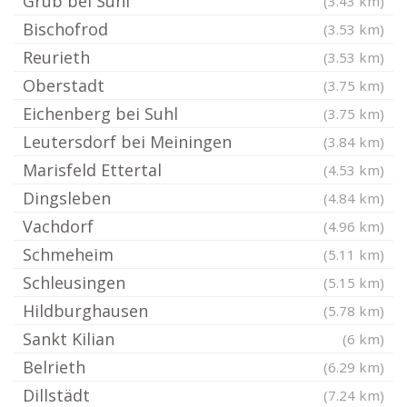
Grub bei Suhl
(3.43 km)
Bischofrod
(3.53 km)
Reurieth
(3.53 km)
Oberstadt
(3.75 km)
Eichenberg bei Suhl
(3.75 km)
Leutersdorf bei Meiningen
(3.84 km)
Marisfeld Ettertal
(4.53 km)
Dingsleben
(4.84 km)
Vachdorf
(4.96 km)
Schmeheim
(5.11 km)
Schleusingen
(5.15 km)
Hildburghausen
(5.78 km)
Sankt Kilian
(6 km)
Belrieth
(6.29 km)
Dillstädt
(7.24 km)