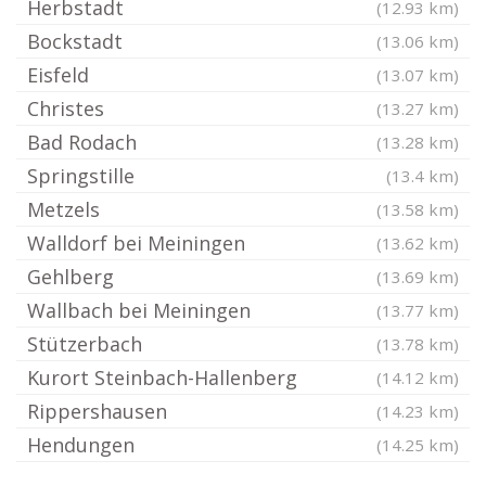
Herbstadt
(12.93 km)
Bockstadt
(13.06 km)
Eisfeld
(13.07 km)
Christes
(13.27 km)
Bad Rodach
(13.28 km)
Springstille
(13.4 km)
Metzels
(13.58 km)
Walldorf bei Meiningen
(13.62 km)
Gehlberg
(13.69 km)
Wallbach bei Meiningen
(13.77 km)
Stützerbach
(13.78 km)
Kurort Steinbach-Hallenberg
(14.12 km)
Rippershausen
(14.23 km)
Hendungen
(14.25 km)