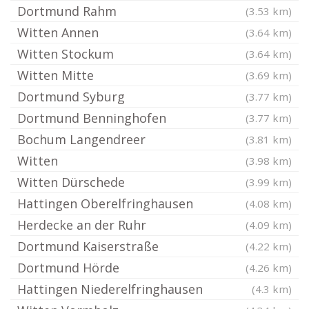
Dortmund Rahm
(3.53 km)
Witten Annen
(3.64 km)
Witten Stockum
(3.64 km)
Witten Mitte
(3.69 km)
Dortmund Syburg
(3.77 km)
Dortmund Benninghofen
(3.77 km)
Bochum Langendreer
(3.81 km)
Witten
(3.98 km)
Witten Dürschede
(3.99 km)
Hattingen Oberelfringhausen
(4.08 km)
Herdecke an der Ruhr
(4.09 km)
Dortmund Kaiserstraße
(4.22 km)
Dortmund Hörde
(4.26 km)
Hattingen Niederelfringhausen
(4.3 km)