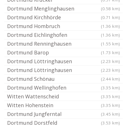
Dortmund Menglinghausen
(0.58 km)
Dortmund Kirchhörde
(0.71 km)
Dortmund Hombruch
(1.36 km)
Dortmund Eichlinghofen
(1.36 km)
Dortmund Renninghausen
(1.55 km)
Dortmund Barop
(1.73 km)
Dortmund Löttringhausen
(2.23 km)
Dortmund Löttringhausen
(2.23 km)
Dortmund Schönau
(2.44 km)
Dortmund Wellinghofen
(3.35 km)
Witten Wattenscheid
(3.35 km)
Witten Hohenstein
(3.35 km)
Dortmund Jungferntal
(3.45 km)
Dortmund Dorstfeld
(3.53 km)