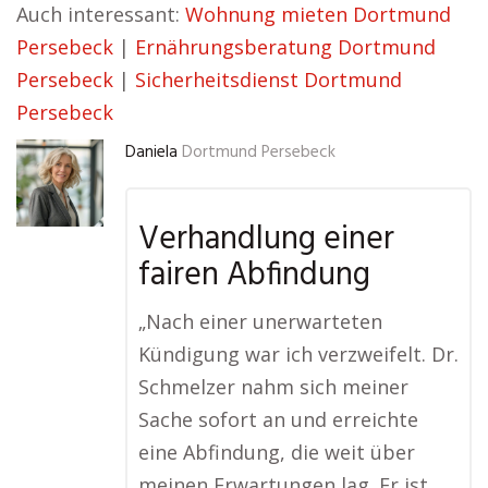
Auch interessant:
Wohnung mieten Dortmund
Persebeck
|
Ernährungsberatung Dortmund
Persebeck
|
Sicherheitsdienst Dortmund
Persebeck
Daniela
Dortmund Persebeck
Verhandlung einer
fairen Abfindung
„Nach einer unerwarteten
Kündigung war ich verzweifelt. Dr.
Schmelzer nahm sich meiner
Sache sofort an und erreichte
eine Abfindung, die weit über
meinen Erwartungen lag. Er ist