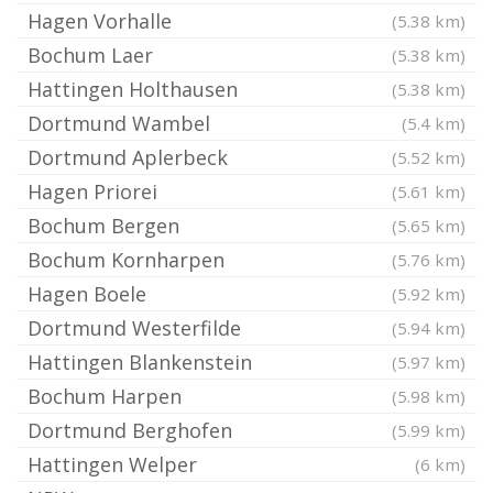
Hagen Vorhalle
(5.38 km)
Bochum Laer
(5.38 km)
Hattingen Holthausen
(5.38 km)
Dortmund Wambel
(5.4 km)
Dortmund Aplerbeck
(5.52 km)
Hagen Priorei
(5.61 km)
Bochum Bergen
(5.65 km)
Bochum Kornharpen
(5.76 km)
Hagen Boele
(5.92 km)
Dortmund Westerfilde
(5.94 km)
Hattingen Blankenstein
(5.97 km)
Bochum Harpen
(5.98 km)
Dortmund Berghofen
(5.99 km)
Hattingen Welper
(6 km)