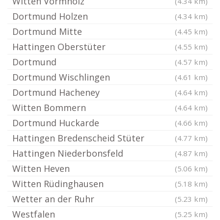
Witten Vormholz
(4.34 km)
Dortmund Holzen
(4.34 km)
Dortmund Mitte
(4.45 km)
Hattingen Oberstüter
(4.55 km)
Dortmund
(4.57 km)
Dortmund Wischlingen
(4.61 km)
Dortmund Hacheney
(4.64 km)
Witten Bommern
(4.64 km)
Dortmund Huckarde
(4.66 km)
Hattingen Bredenscheid Stüter
(4.77 km)
Hattingen Niederbonsfeld
(4.87 km)
Witten Heven
(5.06 km)
Witten Rüdinghausen
(5.18 km)
Wetter an der Ruhr
(5.23 km)
Westfalen
(5.25 km)