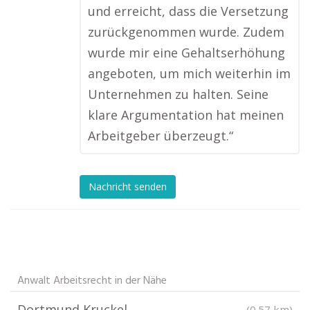
und erreicht, dass die Versetzung
zurückgenommen wurde. Zudem
wurde mir eine Gehaltserhöhung
angeboten, um mich weiterhin im
Unternehmen zu halten. Seine
klare Argumentation hat meinen
Arbeitgeber überzeugt.“
Nachricht senden
Anwalt Arbeitsrecht in der Nähe
Dortmund Kruckel
(0.57 km)