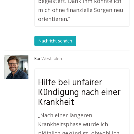
begeistert. Dank ihm konnte ich
mich ohne finanzielle Sorgen neu
orientieren.“
Nachricht senden
Kai
Westfalen
Hilfe bei unfairer
Kündigung nach einer
Krankheit
„Nach einer längeren
Krankheitsphase wurde ich
plötzlich gekündigt, obwohl ich