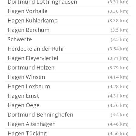
Dortmund Löttringhausen
(3.31 km)
Hagen Vorhalle
(3.36 km)
Hagen Kuhlerkamp
(3.38 km)
Hagen Berchum
(3.5 km)
Schwerte
(3.5 km)
Herdecke an der Ruhr
(3.54 km)
Hagen Fleyerviertel
(3.71 km)
Dortmund Holzen
(3.79 km)
Hagen Winsen
(4.14 km)
Hagen Loxbaum
(4.28 km)
Hagen Emst
(4.31 km)
Hagen Oege
(4.36 km)
Dortmund Benninghofen
(4.4 km)
Hagen Altenhagen
(4.46 km)
Hagen Tücking
(4.56 km)