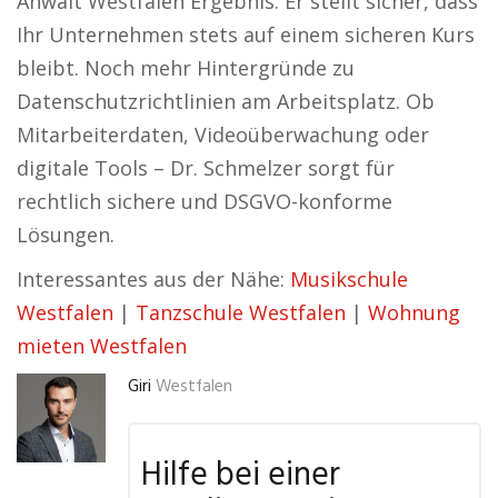
Anwalt Westfalen Ergebnis: Er stellt sicher, dass
Ihr Unternehmen stets auf einem sicheren Kurs
bleibt. Noch mehr Hintergründe zu
Datenschutzrichtlinien am Arbeitsplatz. Ob
Mitarbeiterdaten, Videoüberwachung oder
digitale Tools – Dr. Schmelzer sorgt für
rechtlich sichere und DSGVO-konforme
Lösungen.
Interessantes aus der Nähe:
Musikschule
Westfalen
|
Tanzschule Westfalen
|
Wohnung
mieten Westfalen
Giri
Westfalen
Hilfe bei einer