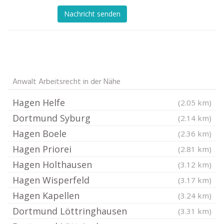
Nachricht senden
Anwalt Arbeitsrecht in der Nähe
Hagen Helfe
(2.05 km)
Dortmund Syburg
(2.14 km)
Hagen Boele
(2.36 km)
Hagen Priorei
(2.81 km)
Hagen Holthausen
(3.12 km)
Hagen Wisperfeld
(3.17 km)
Hagen Kapellen
(3.24 km)
Dortmund Löttringhausen
(3.31 km)