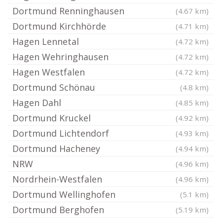
Dortmund Renninghausen
(4.67 km)
Dortmund Kirchhörde
(4.71 km)
Hagen Lennetal
(4.72 km)
Hagen Wehringhausen
(4.72 km)
Hagen Westfalen
(4.72 km)
Dortmund Schönau
(4.8 km)
Hagen Dahl
(4.85 km)
Dortmund Kruckel
(4.92 km)
Dortmund Lichtendorf
(4.93 km)
Dortmund Hacheney
(4.94 km)
NRW
(4.96 km)
Nordrhein-Westfalen
(4.96 km)
Dortmund Wellinghofen
(5.1 km)
Dortmund Berghofen
(5.19 km)