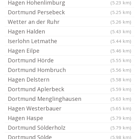
Hagen Hohenlimburg
(5.23 km)
Dortmund Persebeck
(5.25 km)
Wetter an der Ruhr
(5.26 km)
Hagen Halden
(5.43 km)
Iserlohn Letmathe
(5.44 km)
Hagen Eilpe
(5.46 km)
Dortmund Hörde
(5.55 km)
Dortmund Hombruch
(5.56 km)
Hagen Delstern
(5.58 km)
Dortmund Aplerbeck
(5.59 km)
Dortmund Menglinghausen
(5.63 km)
Hagen Westerbauer
(5.65 km)
Hagen Haspe
(5.79 km)
Dortmund Sölderholz
(5.79 km)
Dortmund Sölde
(5.98 km)