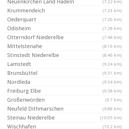
Neuenkirchen Land Hadeln
(7.22 km)
Krummendeich
(7.23 km)
Oederquart
(7.26 km)
Odisheim
(7.28 km)
Otterndorf Niederelbe
(7.48 km)
Mittelstenahe
(8.16 km)
Stinstedt Niederelbe
(8.46 km)
Lamstedt
(9.24 km)
Brunsbüttel
(9.31 km)
Nordleda
(9.54 km)
Freiburg Elbe
(9.58 km)
Großenwörden
(9.7 km)
Neufeld Dithmarschen
(9.88 km)
Steinau Niederelbe
(10.05 km)
Wischhafen
(10.2 km)