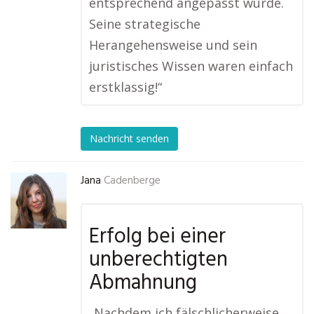
entsprechend angepasst wurde.
Seine strategische
Herangehensweise und sein
juristisches Wissen waren einfach
erstklassig!“
Nachricht senden
Jana
Cadenberge
Erfolg bei einer
unberechtigten
Abmahnung
„Nachdem ich fälschlicherweise