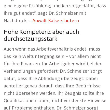
eine eigene Erzählung, und ich sorge dafür, dass
Ihre gut endet“, sagt Dr. Schmelzer mit
Nachdruck. –
Anwalt Kaiserslautern
Hohe Kompetenz aber auch
durchsetzungsstark
Auch wenn das Arbeitsverhältnis endet, muss
das kein Weltuntergang sein – vor allem nicht
für Ihre Finanzen. Ihr Arbeitgeber wird bei den
Verhandlungen gefordert: Dr. Schmelzer sorgt
dafür, dass Ihre Abfindung überzeugt. Dabei
achtet er genau darauf, dass Ihre Bedürfnisse
nicht übersehen werden. Ihr Zeugnis sollte Ihre
Qualifikationen loben, nicht versteckte Hinweise
auf Probleme enthalten. Dr. Schmelzer sorgt