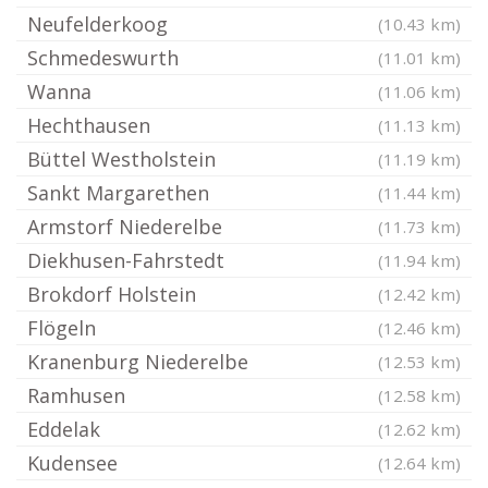
Neufelderkoog
(10.43 km)
Schmedeswurth
(11.01 km)
Wanna
(11.06 km)
Hechthausen
(11.13 km)
Büttel Westholstein
(11.19 km)
Sankt Margarethen
(11.44 km)
Armstorf Niederelbe
(11.73 km)
Diekhusen-Fahrstedt
(11.94 km)
Brokdorf Holstein
(12.42 km)
Flögeln
(12.46 km)
Kranenburg Niederelbe
(12.53 km)
Ramhusen
(12.58 km)
Eddelak
(12.62 km)
Kudensee
(12.64 km)