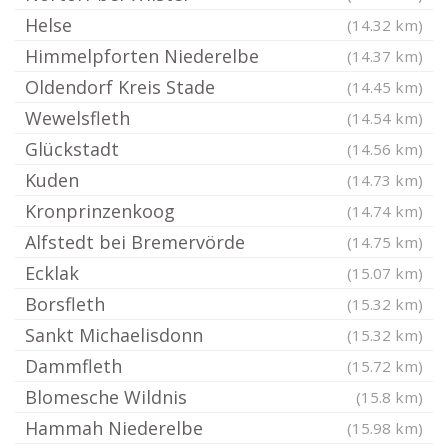
Helse
(14.32 km)
Himmelpforten Niederelbe
(14.37 km)
Oldendorf Kreis Stade
(14.45 km)
Wewelsfleth
(14.54 km)
Glückstadt
(14.56 km)
Kuden
(14.73 km)
Kronprinzenkoog
(14.74 km)
Alfstedt bei Bremervörde
(14.75 km)
Ecklak
(15.07 km)
Borsfleth
(15.32 km)
Sankt Michaelisdonn
(15.32 km)
Dammfleth
(15.72 km)
Blomesche Wildnis
(15.8 km)
Hammah Niederelbe
(15.98 km)