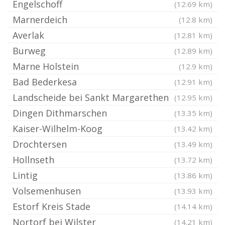
Engelschoff
(12.69 km)
Marnerdeich
(12.8 km)
Averlak
(12.81 km)
Burweg
(12.89 km)
Marne Holstein
(12.9 km)
Bad Bederkesa
(12.91 km)
Landscheide bei Sankt Margarethen
(12.95 km)
Dingen Dithmarschen
(13.35 km)
Kaiser-Wilhelm-Koog
(13.42 km)
Drochtersen
(13.49 km)
Hollnseth
(13.72 km)
Lintig
(13.86 km)
Volsemenhusen
(13.93 km)
Estorf Kreis Stade
(14.14 km)
Nortorf bei Wilster
(14.21 km)