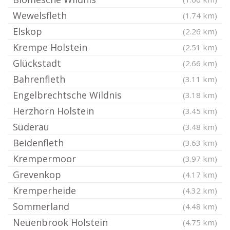
Wewelsfleth
(1.74 km)
Elskop
(2.26 km)
Krempe Holstein
(2.51 km)
Glückstadt
(2.66 km)
Bahrenfleth
(3.11 km)
Engelbrechtsche Wildnis
(3.18 km)
Herzhorn Holstein
(3.45 km)
Süderau
(3.48 km)
Beidenfleth
(3.63 km)
Krempermoor
(3.97 km)
Grevenkop
(4.17 km)
Kremperheide
(4.32 km)
Sommerland
(4.48 km)
Neuenbrook Holstein
(4.75 km)