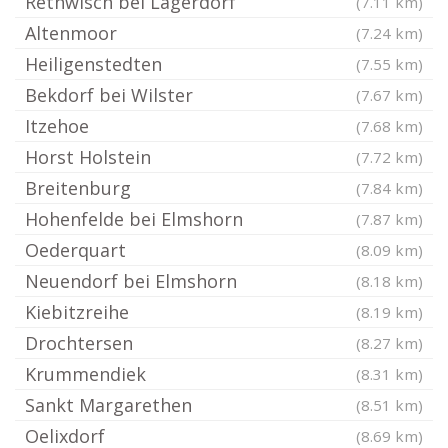
Rethwisch bei Lägerdorf
(7.11 km)
Altenmoor
(7.24 km)
Heiligenstedten
(7.55 km)
Bekdorf bei Wilster
(7.67 km)
Itzehoe
(7.68 km)
Horst Holstein
(7.72 km)
Breitenburg
(7.84 km)
Hohenfelde bei Elmshorn
(7.87 km)
Oederquart
(8.09 km)
Neuendorf bei Elmshorn
(8.18 km)
Kiebitzreihe
(8.19 km)
Drochtersen
(8.27 km)
Krummendiek
(8.31 km)
Sankt Margarethen
(8.51 km)
Oelixdorf
(8.69 km)