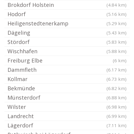
Brokdorf Holstein
(4.84 km)
Hodorf
(5.16 km)
Heiligenstedtenerkamp
(5.29 km)
Dägeling
(5.43 km)
Stördorf
(5.83 km)
Wischhafen
(5.88 km)
Freiburg Elbe
(6 km)
Dammfleth
(6.17 km)
Kollmar
(6.73 km)
Bekmünde
(6.82 km)
Münsterdorf
(6.88 km)
Wilster
(6.98 km)
Landrecht
(6.99 km)
Lägerdorf
(7.11 km)