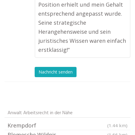
Position erhielt und mein Gehalt
entsprechend angepasst wurde.
Seine strategische
Herangehensweise und sein
juristisches Wissen waren einfach
erstklassig!“
Nachricht senden
Anwalt Arbeitsrecht in der Nähe
Krempdorf
(1.44 km)
Blomesche Wildnis
(1.66 km)