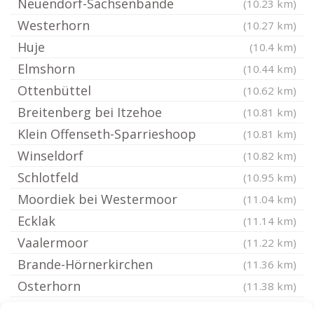
Neuendorf-Sachsenbande
(10.23 km)
Westerhorn
(10.27 km)
Huje
(10.4 km)
Elmshorn
(10.44 km)
Ottenbüttel
(10.62 km)
Breitenberg bei Itzehoe
(10.81 km)
Klein Offenseth-Sparrieshoop
(10.81 km)
Winseldorf
(10.82 km)
Schlotfeld
(10.95 km)
Moordiek bei Westermoor
(11.04 km)
Ecklak
(11.14 km)
Vaalermoor
(11.22 km)
Brande-Hörnerkirchen
(11.36 km)
Osterhorn
(11.38 km)
Nutteln Holstein
(11.39 km)