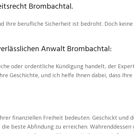
itsrecht Brombachtal.
und Ihre berufliche Sicherheit ist bedroht. Doch kein
verlässlichen Anwalt Brombachtal:
che oder ordentliche Kündigung handelt, der Experte
ihre Geschichte, und ich helfe Ihnen dabei, dass Ihr
hrer finanziellen Freiheit bedeuten. Geschickt und 
die beste Abfindung zu erreichen. Währenddessen w