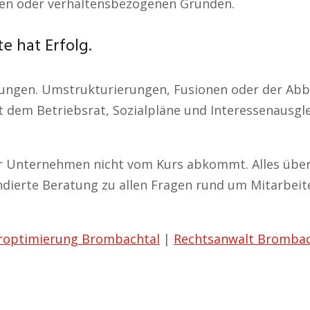
chen oder verhaltensbezogenen Gründen.
e hat Erfolg.
erungen. Umstrukturierungen, Fusionen oder der Abb
 dem Betriebsrat, Sozialpläne und Interessenausgle
 Ihr Unternehmen nicht vom Kurs abkommt. Alles üb
fundierte Beratung zu allen Fragen rund um Mitarbei
roptimierung Brombachtal
|
Rechtsanwalt Brombac