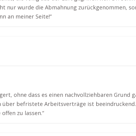
icht nur wurde die Abmahnung zurückgenommen, sond
nn an meiner Seite!“
ert, ohne dass es einen nachvollziehbaren Grund ga
 über befristete Arbeitsverträge ist beeindruckend.
offen zu lassen.“