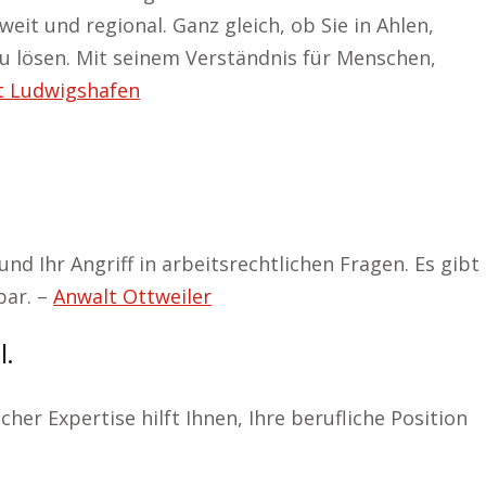
t und regional. Ganz gleich, ob Sie in Ahlen,
 zu lösen. Mit seinem Verständnis für Menschen,
t Ludwigshafen
nd Ihr Angriff in arbeitsrechtlichen Fragen. Es gibt
bar. –
Anwalt Ottweiler
l.
r Expertise hilft Ihnen, Ihre berufliche Position