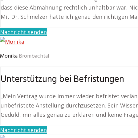
dass diese Abmahnung rechtlich unhaltbar war. N
Mit Dr. Schmelzer hatte ich genau den richtigen Ma
Nachricht senden
Monika
Brombachtal
Unterstützung bei Befristungen
„Mein Vertrag wurde immer wieder befristet verläng
unbefristete Anstellung durchzusetzen. Sein Wissen
Geduld, mir alles genau zu erklären und keine Frage 
Nachricht senden