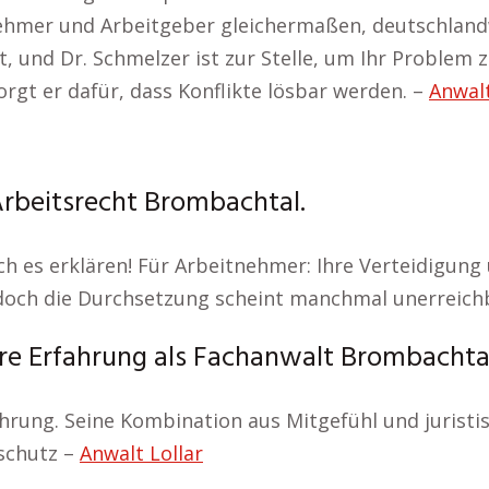
hmer und Arbeitgeber gleichermaßen, deutschlandwei
t, und Dr. Schmelzer ist zur Stelle, um Ihr Problem
gt er dafür, dass Konflikte lösbar werden. –
Anwal
Arbeitsrecht Brombachtal.
h es erklären! Für Arbeitnehmer: Ihre Verteidigung u
, doch die Durchsetzung scheint manchmal unerreich
e Erfahrung als Fachanwalt Brombachta
ng. Seine Kombination aus Mitgefühl und juristische
schutz –
Anwalt Lollar