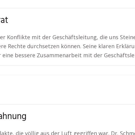
rat
er Konflikte mit der Geschäftsleitung, die uns Stei
ere Rechte durchsetzen können. Seine klaren Erklär
ir eine bessere Zusammenarbeit mit der Geschäftslei
mahnung
akte, die völlig aus der Luft gegriffen war. Dr. Sch