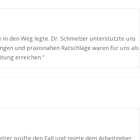
ne in den Weg legte. Dr. Schmelzer unterstützte uns
ungen und praxisnahen Ratschläge waren für uns als
tung erreichen.“
melzer prüfte den Fall und zeigte dem Arbeitgeber,