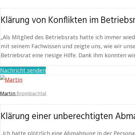
Klärung von Konflikten im Betriebs
„Als Mitglied des Betriebsrats hatte ich immer wied
mit seinem Fachwissen und zeigte uns, wie wir uns
Betriebsrat eine riesige Hilfe. Dank ihm konnten w
Nachricht senden
Martin
Brombachtal
Klärung einer unberechtigten Ab
„Ich hatte plötzlich eine Abmahnung in der Personal