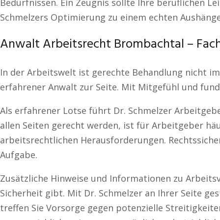
Bedürfnissen. Ein Zeugnis sollte Ihre beruflichen L
Schmelzers Optimierung zu einem echten Aushängesc
Anwalt Arbeitsrecht Brombachtal – Fach
In der Arbeitswelt ist gerechte Behandlung nicht im
erfahrener Anwalt zur Seite. Mit Mitgefühl und fun
Als erfahrener Lotse führt Dr. Schmelzer Arbeitgeb
allen Seiten gerecht werden, ist für Arbeitgeber hä
arbeitsrechtlichen Herausforderungen. Rechtssicher
Aufgabe.
Zusätzliche Hinweise und Informationen zu Arbeits
Sicherheit gibt. Mit Dr. Schmelzer an Ihrer Seite g
treffen Sie Vorsorge gegen potenzielle Streitigke