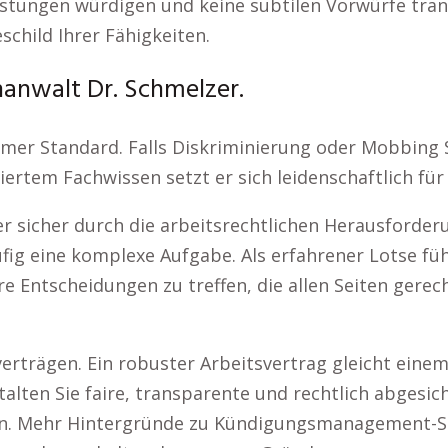
eistungen würdigen und keine subtilen Vorwürfe tran
hild Ihrer Fähigkeiten.
anwalt Dr. Schmelzer.
mer Standard. Falls Diskriminierung oder Mobbing Si
diertem Fachwissen setzt er sich leidenschaftlich f
er sicher durch die arbeitsrechtlichen Herausforder
ufig eine komplexe Aufgabe. Als erfahrener Lotse fü
e Entscheidungen zu treffen, die allen Seiten gerec
verträgen. Ein robuster Arbeitsvertrag gleicht ein
estalten Sie faire, transparente und rechtlich abges
iten. Mehr Hintergründe zu Kündigungsmanagement-S