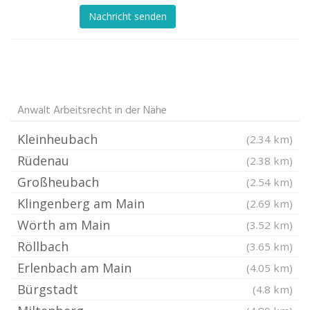
Nachricht senden
Anwalt Arbeitsrecht in der Nähe
Kleinheubach
(2.34 km)
Rüdenau
(2.38 km)
Großheubach
(2.54 km)
Klingenberg am Main
(2.69 km)
Wörth am Main
(3.52 km)
Röllbach
(3.65 km)
Erlenbach am Main
(4.05 km)
Bürgstadt
(4.8 km)