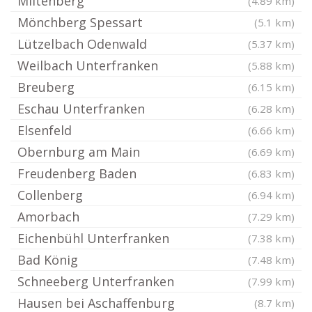
Miltenberg
(4.89 km)
Mönchberg Spessart
(5.1 km)
Lützelbach Odenwald
(5.37 km)
Weilbach Unterfranken
(5.88 km)
Breuberg
(6.15 km)
Eschau Unterfranken
(6.28 km)
Elsenfeld
(6.66 km)
Obernburg am Main
(6.69 km)
Freudenberg Baden
(6.83 km)
Collenberg
(6.94 km)
Amorbach
(7.29 km)
Eichenbühl Unterfranken
(7.38 km)
Bad König
(7.48 km)
Schneeberg Unterfranken
(7.99 km)
Hausen bei Aschaffenburg
(8.7 km)