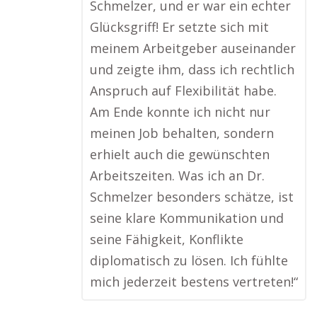
Schmelzer, und er war ein echter
Glücksgriff! Er setzte sich mit
meinem Arbeitgeber auseinander
und zeigte ihm, dass ich rechtlich
Anspruch auf Flexibilität habe.
Am Ende konnte ich nicht nur
meinen Job behalten, sondern
erhielt auch die gewünschten
Arbeitszeiten. Was ich an Dr.
Schmelzer besonders schätze, ist
seine klare Kommunikation und
seine Fähigkeit, Konflikte
diplomatisch zu lösen. Ich fühlte
mich jederzeit bestens vertreten!“