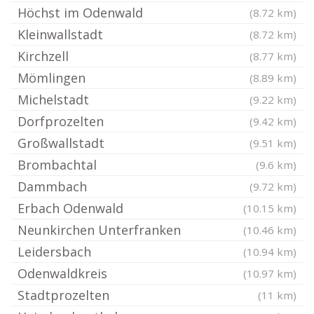
Höchst im Odenwald
(8.72 km)
Kleinwallstadt
(8.72 km)
Kirchzell
(8.77 km)
Mömlingen
(8.89 km)
Michelstadt
(9.22 km)
Dorfprozelten
(9.42 km)
Großwallstadt
(9.51 km)
Brombachtal
(9.6 km)
Dammbach
(9.72 km)
Erbach Odenwald
(10.15 km)
Neunkirchen Unterfranken
(10.46 km)
Leidersbach
(10.94 km)
Odenwaldkreis
(10.97 km)
Stadtprozelten
(11 km)