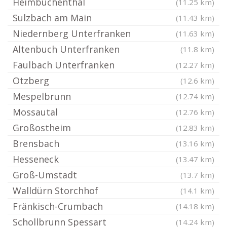
Heimbuchenthal
(11.25 km)
Sulzbach am Main
(11.43 km)
Niedernberg Unterfranken
(11.63 km)
Altenbuch Unterfranken
(11.8 km)
Faulbach Unterfranken
(12.27 km)
Otzberg
(12.6 km)
Mespelbrunn
(12.74 km)
Mossautal
(12.76 km)
Großostheim
(12.83 km)
Brensbach
(13.16 km)
Hesseneck
(13.47 km)
Groß-Umstadt
(13.7 km)
Walldürn Storchhof
(14.1 km)
Fränkisch-Crumbach
(14.18 km)
Schollbrunn Spessart
(14.24 km)