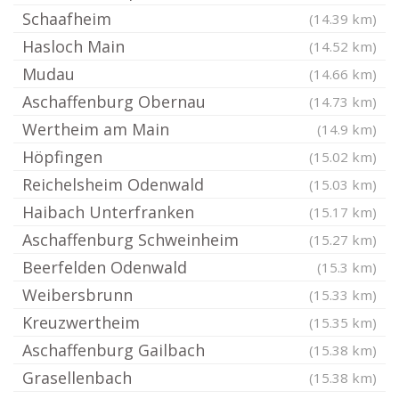
Schaafheim
(14.39 km)
Hasloch Main
(14.52 km)
Mudau
(14.66 km)
Aschaffenburg Obernau
(14.73 km)
Wertheim am Main
(14.9 km)
Höpfingen
(15.02 km)
Reichelsheim Odenwald
(15.03 km)
Haibach Unterfranken
(15.17 km)
Aschaffenburg Schweinheim
(15.27 km)
Beerfelden Odenwald
(15.3 km)
Weibersbrunn
(15.33 km)
Kreuzwertheim
(15.35 km)
Aschaffenburg Gailbach
(15.38 km)
Grasellenbach
(15.38 km)