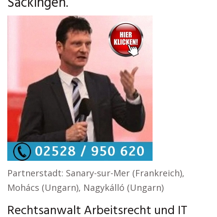
Säckingen.
Partnerstadt: Sanary-sur-Mer (Frankreich),
Mohács (Ungarn), Nagykálló (Ungarn)
Rechtsanwalt Arbeitsrecht und IT