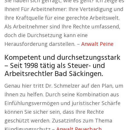
Sie haben sich gefragt, wie es geht? Ich zeige es
Ihnen! Für Arbeitnehmer: Ihre Verteidigung und
Ihre Kraftquelle für eine gerechte Arbeitswelt.
Als Arbeitnehmer sind Ihre Rechte umfassend,
doch die Durchsetzung kann eine
Herausforderung darstellen. –
Anwalt Peine
Kompetent und durchsetzungsstark
– Seit 1998 tätig als Steuer- und
Arbeitsrechtler Bad Säckingen.
Genau hier tritt Dr. Schmelzer auf den Plan, um
Ihnen zu helfen. Durch seine Kombination aus
Einfühlungsvermögen und juristischer Schärfe
können Sie sicher sein, dass Ihre Rechte
geschützt werden. Zusatzinfos zum Thema
Kündigungsschutz –
Anwalt Peuerbach