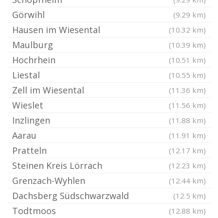
Görwihl
(9.29 km)
Hausen im Wiesental
(10.32 km)
Maulburg
(10.39 km)
Hochrhein
(10.51 km)
Liestal
(10.55 km)
Zell im Wiesental
(11.36 km)
Wieslet
(11.56 km)
Inzlingen
(11.88 km)
Aarau
(11.91 km)
Pratteln
(12.17 km)
Steinen Kreis Lörrach
(12.23 km)
Grenzach-Wyhlen
(12.44 km)
Dachsberg Südschwarzwald
(12.5 km)
Todtmoos
(12.88 km)