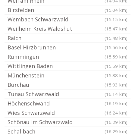
Weil am Rhein
(14.94 km)
Birsfelden
(15.04 km)
Wembach Schwarzwald
(15.15 km)
Weilheim Kreis Waldshut
(15.47 km)
Raich
(15.48 km)
Basel Hirzbrunnen
(15.56 km)
Rümmingen
(15.59 km)
Wittlingen Baden
(15.59 km)
Münchenstein
(15.88 km)
Bürchau
(15.93 km)
Tunau Schwarzwald
(16.14 km)
Höchenschwand
(16.19 km)
Wies Schwarzwald
(16.24 km)
Schönau im Schwarzwald
(16.29 km)
Schallbach
(16.29 km)