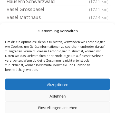
Häusern Schwarzwald
(17.11 km)
Basel Grossbasel
(17.11 km)
Basel Matthäus
(17.14 km)
Basel Bruderholz
(17.14 km)
Zustimmung verwalten
Basel Rosental
(17.18 km)
Sankt Blasien
(17.23 km)
Um dir ein optimales Erlebnis zu bieten, verwenden wir Technologien
wie Cookies, um Geräteinformationen zu speichern und/oder darauf
Eimeldingen
(17.3 km)
zuzugreifen. Wenn du diesen Technologien zustimmst, können wir
Daten wie das Surfverhalten oder eindeutige IDs auf dieser Website
Reinach
(17.31 km)
verarbeiten. Wenn du deine Zustimmung nicht erteilst oder
Utzenfeld
(17.34 km)
zurückziehst, können bestimmte Merkmale und Funktionen
beeinträchtigt werden.
Baden
(17.38 km)
Akzeptieren
Ablehnen
Einstellungen ansehen