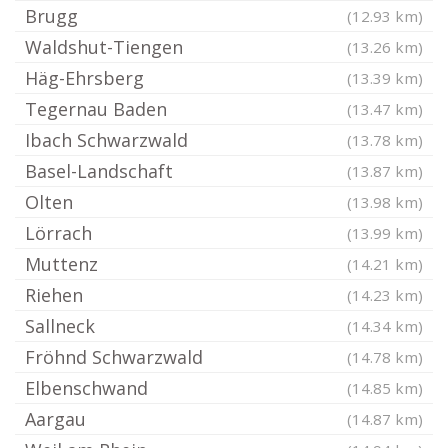
Brugg
(12.93 km)
Waldshut-Tiengen
(13.26 km)
Häg-Ehrsberg
(13.39 km)
Tegernau Baden
(13.47 km)
Ibach Schwarzwald
(13.78 km)
Basel-Landschaft
(13.87 km)
Olten
(13.98 km)
Lörrach
(13.99 km)
Muttenz
(14.21 km)
Riehen
(14.23 km)
Sallneck
(14.34 km)
Fröhnd Schwarzwald
(14.78 km)
Elbenschwand
(14.85 km)
Aargau
(14.87 km)