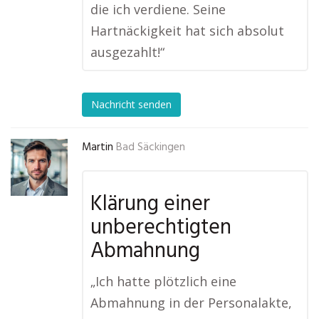
die ich verdiene. Seine
Hartnäckigkeit hat sich absolut
ausgezahlt!“
Nachricht senden
Martin
Bad Säckingen
Klärung einer
unberechtigten
Abmahnung
„Ich hatte plötzlich eine
Abmahnung in der Personalakte,