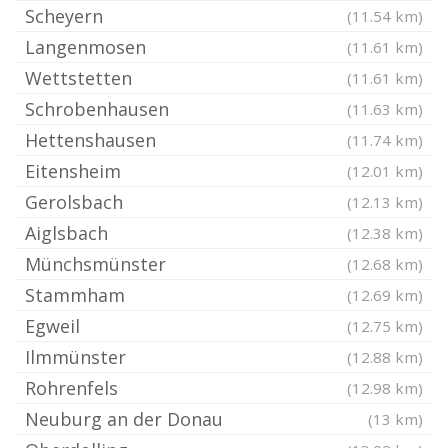
Scheyern
(11.54 km)
Langenmosen
(11.61 km)
Wettstetten
(11.61 km)
Schrobenhausen
(11.63 km)
Hettenshausen
(11.74 km)
Eitensheim
(12.01 km)
Gerolsbach
(12.13 km)
Aiglsbach
(12.38 km)
Münchsmünster
(12.68 km)
Stammham
(12.69 km)
Egweil
(12.75 km)
Ilmmünster
(12.88 km)
Rohrenfels
(12.98 km)
Neuburg an der Donau
(13 km)