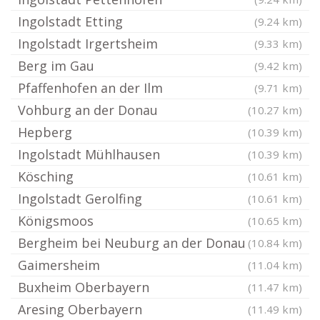
Ingolstadt Etting
(9.24 km)
Ingolstadt Irgertsheim
(9.33 km)
Berg im Gau
(9.42 km)
Pfaffenhofen an der Ilm
(9.71 km)
Vohburg an der Donau
(10.27 km)
Hepberg
(10.39 km)
Ingolstadt Mühlhausen
(10.39 km)
Kösching
(10.61 km)
Ingolstadt Gerolfing
(10.61 km)
Königsmoos
(10.65 km)
Bergheim bei Neuburg an der Donau
(10.84 km)
Gaimersheim
(11.04 km)
Buxheim Oberbayern
(11.47 km)
Aresing Oberbayern
(11.49 km)