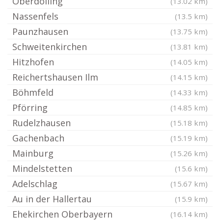
Oberdolling
(13.02 km)
Nassenfels
(13.5 km)
Paunzhausen
(13.75 km)
Schweitenkirchen
(13.81 km)
Hitzhofen
(14.05 km)
Reichertshausen Ilm
(14.15 km)
Böhmfeld
(14.33 km)
Pförring
(14.85 km)
Rudelzhausen
(15.18 km)
Gachenbach
(15.19 km)
Mainburg
(15.26 km)
Mindelstetten
(15.6 km)
Adelschlag
(15.67 km)
Au in der Hallertau
(15.9 km)
Ehekirchen Oberbayern
(16.14 km)