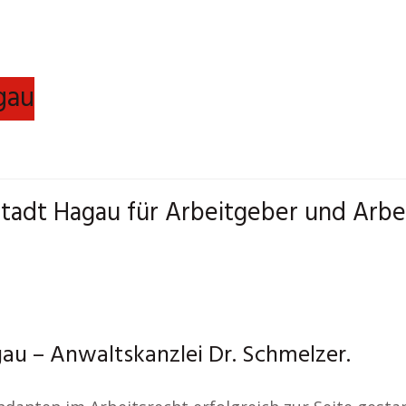
gau
lstadt Hagau für Arbeitgeber und Arbe
au – Anwaltskanzlei Dr. Schmelzer.