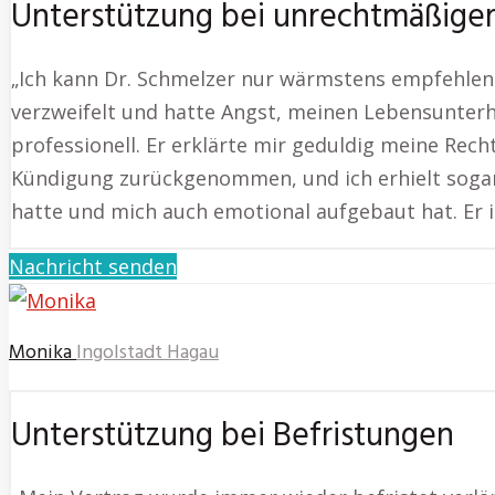
Unterstützung bei unrechtmäßige
„Ich kann Dr. Schmelzer nur wärmstens empfehlen
verzweifelt und hatte Angst, meinen Lebensunterh
professionell. Er erklärte mir geduldig meine Rec
Kündigung zurückgenommen, und ich erhielt sogar 
hatte und mich auch emotional aufgebaut hat. Er is
Nachricht senden
Monika
Ingolstadt Hagau
Unterstützung bei Befristungen