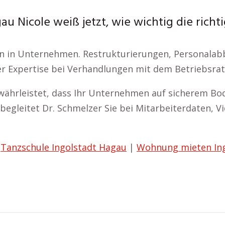
u Nicole weiß jetzt, wie wichtig die richt
en in Unternehmen. Restrukturierungen, Personalab
er Expertise bei Verhandlungen mit dem Betriebsrat
ährleistet, dass Ihr Unternehmen auf sicherem Bo
 begleitet Dr. Schmelzer Sie bei Mitarbeiterdaten,
|
Tanzschule Ingolstadt Hagau
|
Wohnung mieten Ing