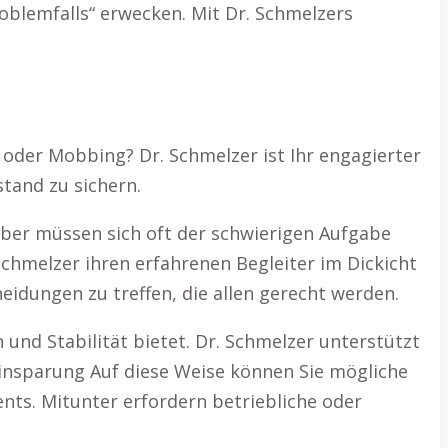
roblemfalls“ erwecken. Mit Dr. Schmelzers
 oder Mobbing? Dr. Schmelzer ist Ihr engagierter
tand zu sichern.
geber müssen sich oft der schwierigen Aufgabe
Schmelzer ihren erfahrenen Begleiter im Dickicht
idungen zu treffen, die allen gerecht werden.
 und Stabilität bietet. Dr. Schmelzer unterstützt
neinsparung Auf diese Weise können Sie mögliche
ts. Mitunter erfordern betriebliche oder