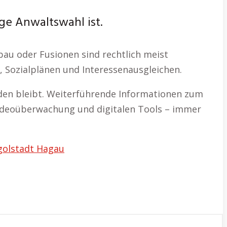
ige Anwaltswahl ist.
bau oder Fusionen sind rechtlich meist
, Sozialplänen und Interessenausgleichen.
den bleibt. Weiterführende Informationen zum
 Videoüberwachung und digitalen Tools – immer
olstadt Hagau