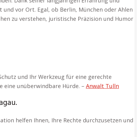
nden. Dank seiner langjährigen Erfahrung und
und vor Ort. Egal, ob Berlin, München oder Ahlen
schen zu verstehen, juristische Präzision und Humor
 Schutz und Ihr Werkzeug für eine gerechte
wie eine unüberwindbare Hürde. –
Anwalt Tulln
agau.
tation helfen Ihnen, Ihre Rechte durchzusetzen und