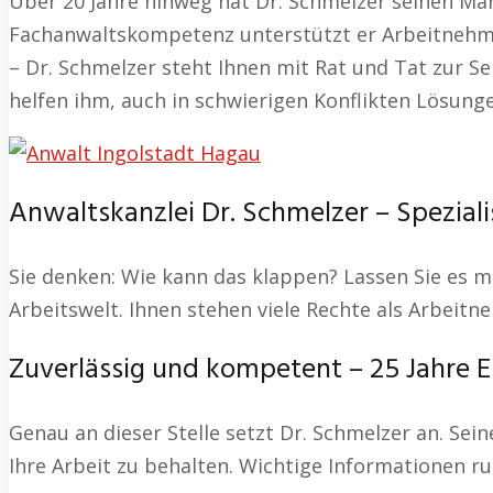
Über 20 Jahre hinweg hat Dr. Schmelzer seinen Man
Fachanwaltskompetenz unterstützt er Arbeitnehme
– Dr. Schmelzer steht Ihnen mit Rat und Tat zur Se
helfen ihm, auch in schwierigen Konflikten Lösunge
Anwaltskanzlei Dr. Schmelzer – Speziali
Sie denken: Wie kann das klappen? Lassen Sie es mi
Arbeitswelt. Ihnen stehen viele Rechte als Arbei
Zuverlässig und kompetent – 25 Jahre Er
Genau an dieser Stelle setzt Dr. Schmelzer an. Se
Ihre Arbeit zu behalten. Wichtige Informationen 