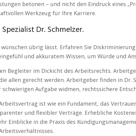
eistungen betonen – und nicht den Eindruck eines „P
aftvollen Werkzeug für Ihre Karriere.
Spezialist Dr. Schmelzer.
 wünschen übrig lässt. Erfahren Sie Diskriminierung
 Feingefühl und akkuratem Wissen, um Würde und Ans
nen Begleiter im Dickicht des Arbeitsrechts. Arbeit
ie allen gerecht werden. Arbeitgeber finden in Dr. 
r schwierigen Aufgabe widmen, rechtssichere Entsche
 Arbeitsvertrag ist wie ein Fundament, das Vertrauen
nsparenter und flexibler Verträge. Erhebliche Koste
hr Einblicke in die Praxis des Kündigungsmanagemen
rbeitsverhältnisses.