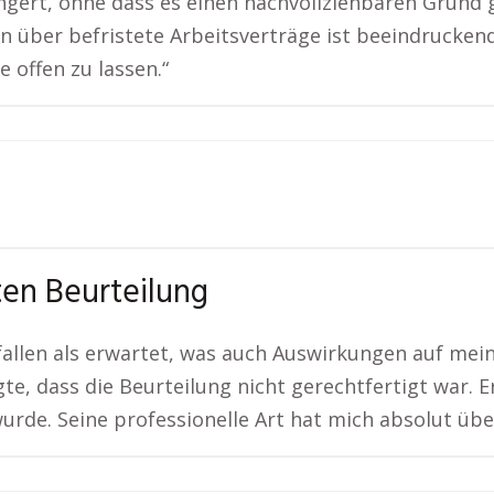
gert, ohne dass es einen nachvollziehbaren Grund g
n über befristete Arbeitsverträge ist beeindruckend
 offen zu lassen.“
ten Beurteilung
fallen als erwartet, was auch Auswirkungen auf mei
e, dass die Beurteilung nicht gerechtfertigt war. E
de. Seine professionelle Art hat mich absolut übe