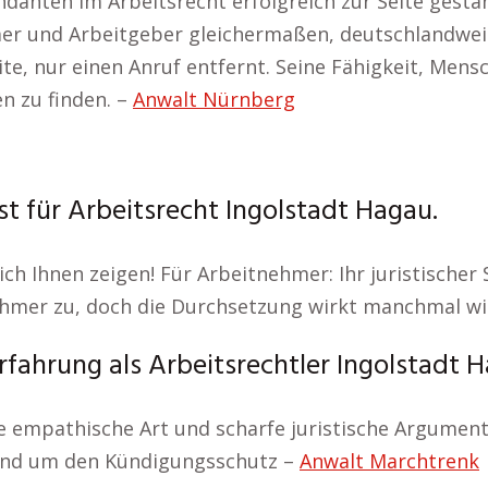
danten im Arbeitsrecht erfolgreich zur Seite gesta
r und Arbeitgeber gleichermaßen, deutschlandweit 
ite, nur einen Anruf entfernt. Seine Fähigkeit, Men
n zu finden. –
Anwalt Nürnberg
st für Arbeitsrecht Ingolstadt Hagau.
ch Ihnen zeigen! Für Arbeitnehmer: Ihr juristischer
tnehmer zu, doch die Durchsetzung wirkt manchmal 
fahrung als Arbeitsrechtler Ingolstadt H
ine empathische Art und scharfe juristische Argumen
rund um den Kündigungsschutz –
Anwalt Marchtrenk