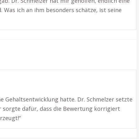
ab. Dr. Schmelzer hat mir geholfen, endlich eine
. Was ich an ihm besonders schätze, ist seine
ne Gehaltsentwicklung hatte. Dr. Schmelzer setzte
r sorgte dafür, dass die Bewertung korrigiert
rzeugt!“