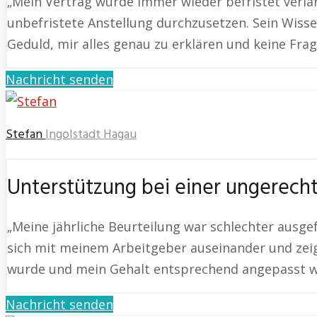
„Mein Vertrag wurde immer wieder befristet verlän
unbefristete Anstellung durchzusetzen. Sein Wisse
Geduld, mir alles genau zu erklären und keine Frage
Nachricht senden
Stefan
Ingolstadt Hagau
Unterstützung bei einer ungerech
„Meine jährliche Beurteilung war schlechter ausge
sich mit meinem Arbeitgeber auseinander und zeigt
wurde und mein Gehalt entsprechend angepasst wur
Nachricht senden