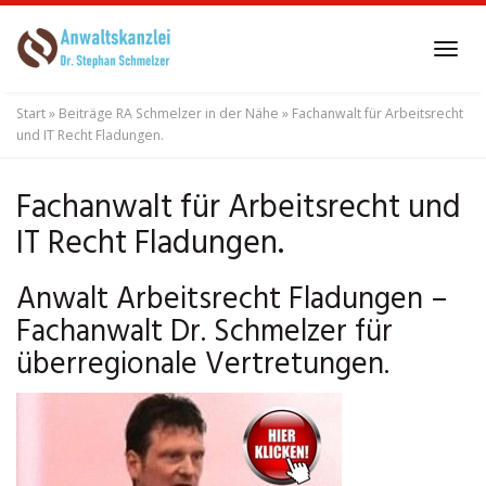
Skip
to
Tog
main
navi
content
Start
»
Beiträge RA Schmelzer in der Nähe
»
Fachanwalt für Arbeitsrecht
und IT Recht Fladungen.
Fachanwalt für Arbeitsrecht und
IT Recht Fladungen.
Anwalt Arbeitsrecht Fladungen –
Fachanwalt Dr. Schmelzer für
überregionale Vertretungen.