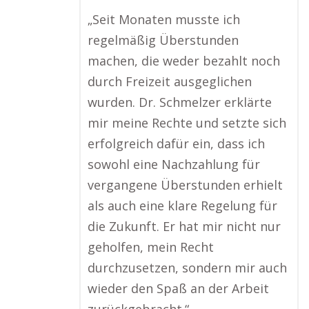
„Seit Monaten musste ich
regelmäßig Überstunden
machen, die weder bezahlt noch
durch Freizeit ausgeglichen
wurden. Dr. Schmelzer erklärte
mir meine Rechte und setzte sich
erfolgreich dafür ein, dass ich
sowohl eine Nachzahlung für
vergangene Überstunden erhielt
als auch eine klare Regelung für
die Zukunft. Er hat mir nicht nur
geholfen, mein Recht
durchzusetzen, sondern mir auch
wieder den Spaß an der Arbeit