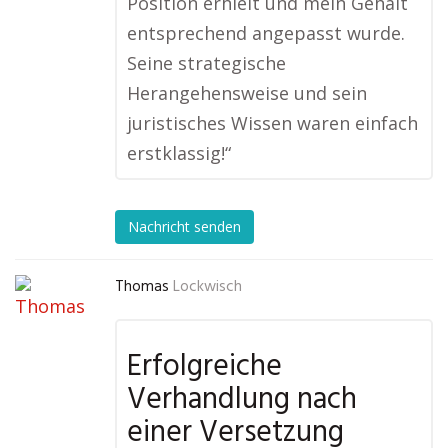
Position erhielt und mein Gehalt
entsprechend angepasst wurde.
Seine strategische
Herangehensweise und sein
juristisches Wissen waren einfach
erstklassig!“
Nachricht senden
Thomas
Lockwisch
Erfolgreiche
Verhandlung nach
einer Versetzung