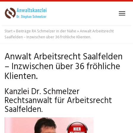
Skip
to
Tog
main
navi
content
Start
»
Beiträge RA Schmelzer in der Nähe
»
Anwalt Arbeitsrecht
Saalfelden – Inzwischen über 36 fröhliche Klienten.
Anwalt Arbeitsrecht Saalfelden
– Inzwischen über 36 fröhliche
Klienten.
Kanzlei Dr. Schmelzer
Rechtsanwalt für Arbeitsrecht
Saalfelden.