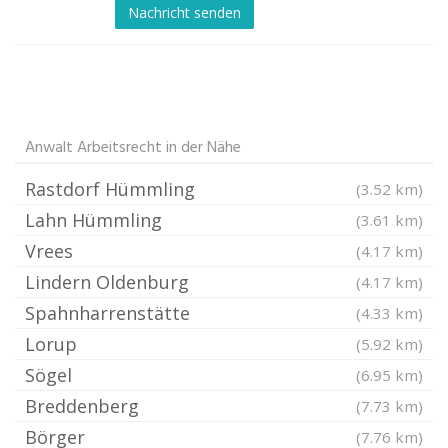
Nachricht senden
Anwalt Arbeitsrecht in der Nähe
Rastdorf Hümmling
(3.52 km)
Lahn Hümmling
(3.61 km)
Vrees
(4.17 km)
Lindern Oldenburg
(4.17 km)
Spahnharrenstätte
(4.33 km)
Lorup
(5.92 km)
Sögel
(6.95 km)
Breddenberg
(7.73 km)
Börger
(7.76 km)