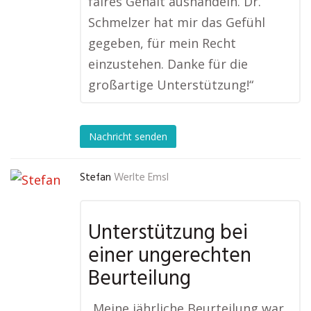
faires Gehalt aushandeln. Dr.
Schmelzer hat mir das Gefühl
gegeben, für mein Recht
einzustehen. Danke für die
großartige Unterstützung!“
Nachricht senden
Stefan
Werlte Emsl
Unterstützung bei
einer ungerechten
Beurteilung
„Meine jährliche Beurteilung war