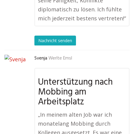
seine Fähigkeit, Konflikte
diplomatisch zu lösen. Ich fühlte
mich jederzeit bestens vertreten!“
Nachricht senden
Svenja
Werlte Emsl
Unterstützung nach
Mobbing am
Arbeitsplatz
„In meinem alten Job war ich
monatelang Mobbing durch
Kollegen ausgesetzt. Es war eine