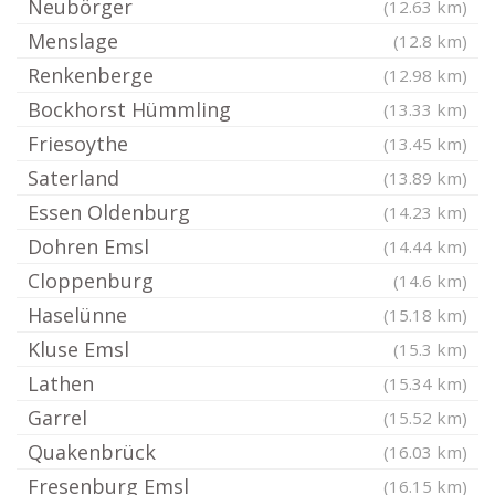
Neubörger
(12.63 km)
Menslage
(12.8 km)
Renkenberge
(12.98 km)
Bockhorst Hümmling
(13.33 km)
Friesoythe
(13.45 km)
Saterland
(13.89 km)
Essen Oldenburg
(14.23 km)
Dohren Emsl
(14.44 km)
Cloppenburg
(14.6 km)
Haselünne
(15.18 km)
Kluse Emsl
(15.3 km)
Lathen
(15.34 km)
Garrel
(15.52 km)
Quakenbrück
(16.03 km)
Fresenburg Emsl
(16.15 km)