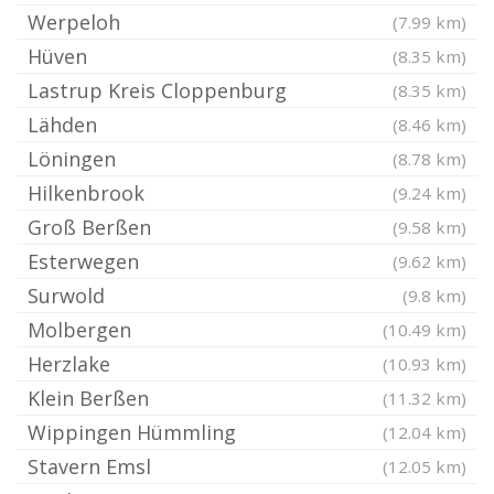
Werpeloh
(7.99 km)
Hüven
(8.35 km)
Lastrup Kreis Cloppenburg
(8.35 km)
Lähden
(8.46 km)
Löningen
(8.78 km)
Hilkenbrook
(9.24 km)
Groß Berßen
(9.58 km)
Esterwegen
(9.62 km)
Surwold
(9.8 km)
Molbergen
(10.49 km)
Herzlake
(10.93 km)
Klein Berßen
(11.32 km)
Wippingen Hümmling
(12.04 km)
Stavern Emsl
(12.05 km)