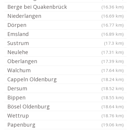
Berge bei Quakenbrück
(16.36 km)
Niederlangen
(16.69 km)
Dörpen
(16.77 km)
Emsland
(16.89 km)
Sustrum
(17.3 km)
Neulehe
(17.31 km)
Oberlangen
(17.39 km)
Walchum
(17.64 km)
Cappeln Oldenburg
(18.24 km)
Dersum
(18.52 km)
Bippen
(18.55 km)
Bösel Oldenburg
(18.64 km)
Wettrup
(18.76 km)
Papenburg
(19.06 km)