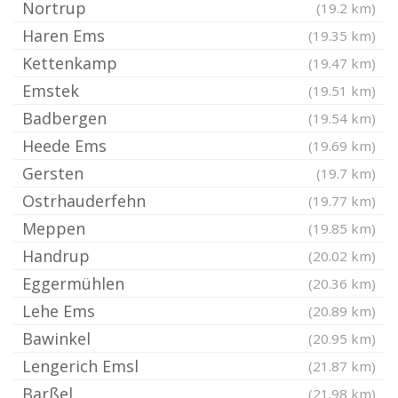
Nortrup
(19.2 km)
Haren Ems
(19.35 km)
Kettenkamp
(19.47 km)
Emstek
(19.51 km)
Badbergen
(19.54 km)
Heede Ems
(19.69 km)
Gersten
(19.7 km)
Ostrhauderfehn
(19.77 km)
Meppen
(19.85 km)
Handrup
(20.02 km)
Eggermühlen
(20.36 km)
Lehe Ems
(20.89 km)
Bawinkel
(20.95 km)
Lengerich Emsl
(21.87 km)
Barßel
(21.98 km)