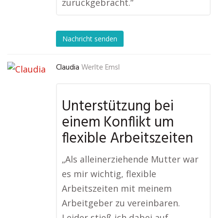
zurückgebracht.“
Nachricht senden
Claudia
Werlte Emsl
Unterstützung bei
einem Konflikt um
flexible Arbeitszeiten
„Als alleinerziehende Mutter war
es mir wichtig, flexible
Arbeitszeiten mit meinem
Arbeitgeber zu vereinbaren.
Leider stieß ich dabei auf