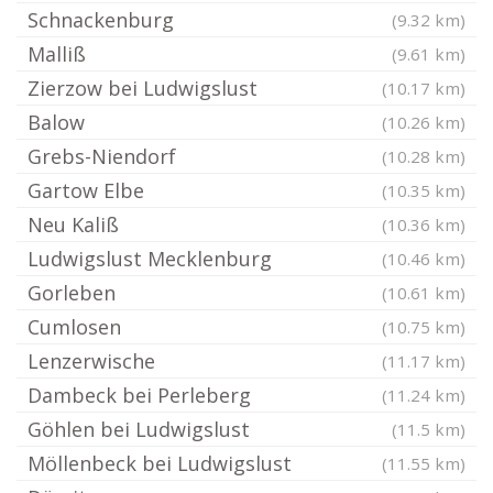
Schnackenburg
(9.32 km)
Malliß
(9.61 km)
Zierzow bei Ludwigslust
(10.17 km)
Balow
(10.26 km)
Grebs-Niendorf
(10.28 km)
Gartow Elbe
(10.35 km)
Neu Kaliß
(10.36 km)
Ludwigslust Mecklenburg
(10.46 km)
Gorleben
(10.61 km)
Cumlosen
(10.75 km)
Lenzerwische
(11.17 km)
Dambeck bei Perleberg
(11.24 km)
Göhlen bei Ludwigslust
(11.5 km)
Möllenbeck bei Ludwigslust
(11.55 km)