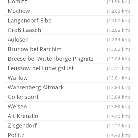
Dömitz
(11.96 km)
Muchow
(12.08 km)
Langendorf Elbe
(12.62 km)
Groß Laasch
(12.68 km)
Aulosen
(12.84 km)
Brunow bei Parchim
(13.02 km)
Breese bei Wittenberge Prignitz
(13.04 km)
Leussow bei Ludwigslust
(13.11 km)
Warlow
(13.81 km)
Wahrenberg Altmark
(13.83 km)
Gollensdorf
(13.84 km)
Weisen
(13.88 km)
Alt Krenzlin
(14.16 km)
Ziegendorf
(14.22 km)
Pollitz
(14.43 km)