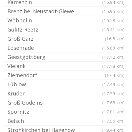
Karrenzin
(15.94 km)
Brenz bei Neustadt-Glewe
(15.95 km)
Wöbbelin
(16.18 km)
Gülitz-Reetz
(16.41 km)
Groß Garz
(16.5 km)
Losenrade
(16.88 km)
Geestgottberg
(17.12 km)
Vielank
(17.18 km)
Ziemendorf
(17.4 km)
Lüblow
(17.49 km)
Krüden
(17.55 km)
Groß Godems
(17.68 km)
Spornitz
(17.81 km)
Belsch
(17.96 km)
Strohkirchen bei Hagenow
(18.44 km)