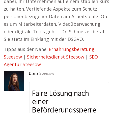
dabei, Ihr Unternehmen auf einem stabilen Kurs
zu halten. Vertiefende Aspekte zum Schutz
personenbezogener Daten am Arbeitsplatz. Ob
es um Mitarbeiterdaten, Videoüberwachung
oder digitale Tools geht – Dr. Schmelzer berät
Sie stets im Einklang mit der DSGVO.
Tipps aus der Nähe:
Ernährungsberatung
Steesow
|
Sicherheitsdienst Steesow
|
SEO
Agentur Steesow
Diana
Steesow
Faire Lösung nach
einer
Beförderungssperre