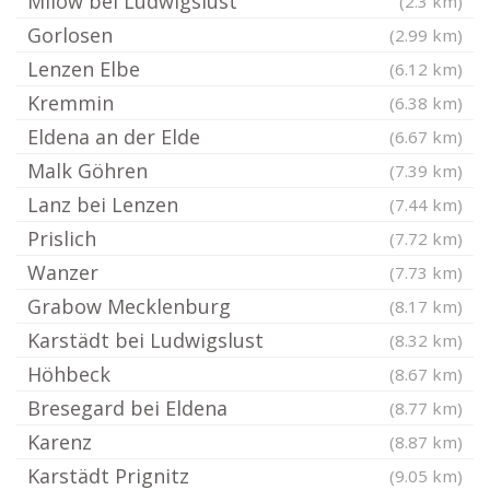
Milow bei Ludwigslust
(2.3 km)
Gorlosen
(2.99 km)
Lenzen Elbe
(6.12 km)
Kremmin
(6.38 km)
Eldena an der Elde
(6.67 km)
Malk Göhren
(7.39 km)
Lanz bei Lenzen
(7.44 km)
Prislich
(7.72 km)
Wanzer
(7.73 km)
Grabow Mecklenburg
(8.17 km)
Karstädt bei Ludwigslust
(8.32 km)
Höhbeck
(8.67 km)
Bresegard bei Eldena
(8.77 km)
Karenz
(8.87 km)
Karstädt Prignitz
(9.05 km)