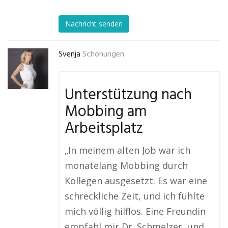
Nachricht senden
Svenja
Schonungen
Unterstützung nach
Mobbing am
Arbeitsplatz
„In meinem alten Job war ich
monatelang Mobbing durch
Kollegen ausgesetzt. Es war eine
schreckliche Zeit, und ich fühlte
mich völlig hilflos. Eine Freundin
empfahl mir Dr. Schmelzer, und