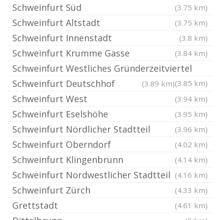
Schweinfurt Süd
(3.75 km)
Schweinfurt Altstadt
(3.75 km)
Schweinfurt Innenstadt
(3.8 km)
Schweinfurt Krumme Gasse
(3.84 km)
Schweinfurt Westliches Gründerzeitviertel
Schweinfurt Deutschhof
(3.85 km)
(3.89 km)
Schweinfurt West
(3.94 km)
Schweinfurt Eselshöhe
(3.95 km)
Schweinfurt Nördlicher Stadtteil
(3.96 km)
Schweinfurt Oberndorf
(4.02 km)
Schweinfurt Klingenbrunn
(4.14 km)
Schweinfurt Nordwestlicher Stadtteil
(4.16 km)
Schweinfurt Zürch
(4.33 km)
Grettstadt
(4.61 km)