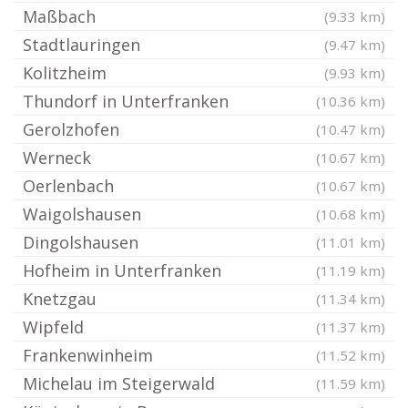
Maßbach
(9.33 km)
Stadtlauringen
(9.47 km)
Kolitzheim
(9.93 km)
Thundorf in Unterfranken
(10.36 km)
Gerolzhofen
(10.47 km)
Werneck
(10.67 km)
Oerlenbach
(10.67 km)
Waigolshausen
(10.68 km)
Dingolshausen
(11.01 km)
Hofheim in Unterfranken
(11.19 km)
Knetzgau
(11.34 km)
Wipfeld
(11.37 km)
Frankenwinheim
(11.52 km)
Michelau im Steigerwald
(11.59 km)