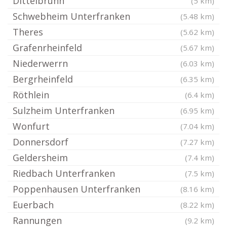
Dittelbrunn
(5 km)
Schwebheim Unterfranken
(5.48 km)
Theres
(5.62 km)
Grafenrheinfeld
(5.67 km)
Niederwerrn
(6.03 km)
Bergrheinfeld
(6.35 km)
Röthlein
(6.4 km)
Sulzheim Unterfranken
(6.95 km)
Wonfurt
(7.04 km)
Donnersdorf
(7.27 km)
Geldersheim
(7.4 km)
Riedbach Unterfranken
(7.5 km)
Poppenhausen Unterfranken
(8.16 km)
Euerbach
(8.22 km)
Rannungen
(9.2 km)