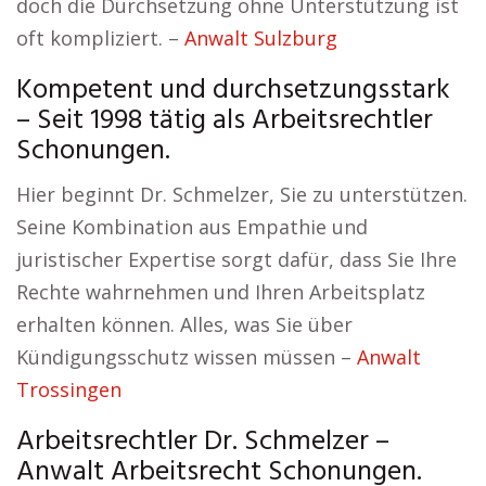
doch die Durchsetzung ohne Unterstützung ist
oft kompliziert. –
Anwalt Sulzburg
Kompetent und durchsetzungsstark
– Seit 1998 tätig als Arbeitsrechtler
Schonungen.
Hier beginnt Dr. Schmelzer, Sie zu unterstützen.
Seine Kombination aus Empathie und
juristischer Expertise sorgt dafür, dass Sie Ihre
Rechte wahrnehmen und Ihren Arbeitsplatz
erhalten können. Alles, was Sie über
Kündigungsschutz wissen müssen –
Anwalt
Trossingen
Arbeitsrechtler Dr. Schmelzer –
Anwalt Arbeitsrecht Schonungen.