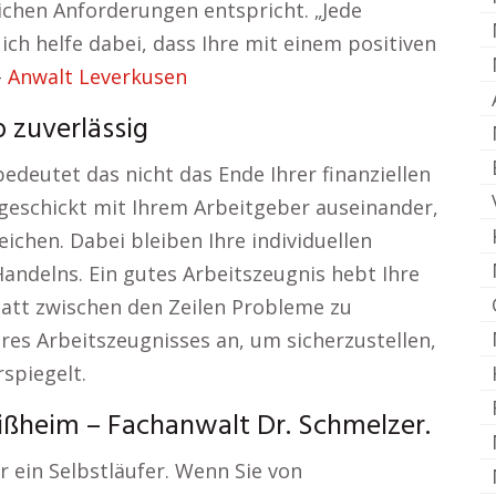
chen Anforderungen entspricht. „Jede
ich helfe dabei, dass Ihre mit einem positiven
–
Anwalt Leverkusen
 zuverlässig
deutet das nicht das Ende Ihrer finanziellen
 geschickt mit Ihrem Arbeitgeber auseinander,
ichen. Dabei bleiben Ihre individuellen
ndelns. Ein gutes Arbeitszeugnis hebt Ihre
tatt zwischen den Zeilen Probleme zu
hres Arbeitszeugnisses an, um sicherzustellen,
spiegelt.
ißheim – Fachanwalt Dr. Schmelzer.
r ein Selbstläufer. Wenn Sie von