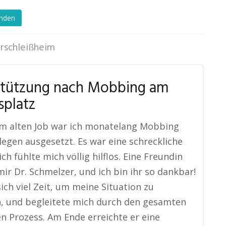
enden
rschleißheim
stützung nach Mobbing am
splatz
em alten Job war ich monatelang Mobbing
legen ausgesetzt. Es war eine schreckliche
ich fühlte mich völlig hilflos. Eine Freundin
ir Dr. Schmelzer, und ich bin ihr so dankbar!
ich viel Zeit, um meine Situation zu
, und begleitete mich durch den gesamten
en Prozess. Am Ende erreichte er eine