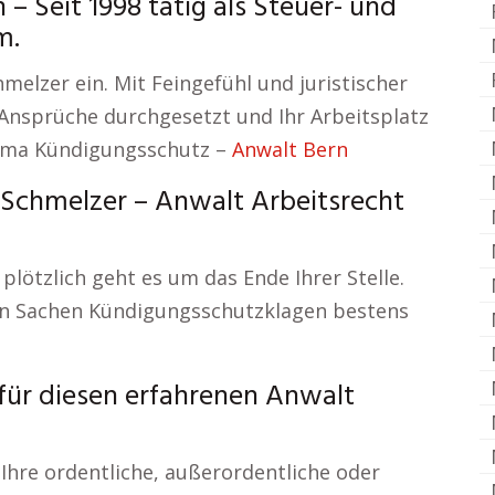
 Seit 1998 tätig als Steuer- und
m.
hmelzer ein. Mit Feingefühl und juristischer
e Ansprüche durchgesetzt und Ihr Arbeitsplatz
ema Kündigungsschutz –
Anwalt Bern
. Schmelzer – Anwalt Arbeitsrecht
 plötzlich geht es um das Ende Ihrer Stelle.
e in Sachen Kündigungsschutzklagen bestens
für diesen erfahrenen Anwalt
 Ihre ordentliche, außerordentliche oder