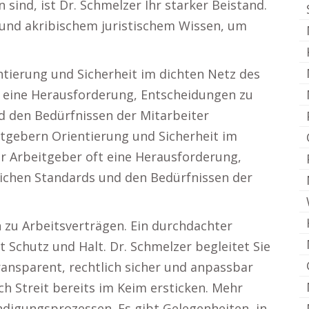
sind, ist Dr. Schmelzer Ihr starker Beistand.
 und akribischem juristischem Wissen, um
ntierung und Sicherheit im dichten Netz des
ft eine Herausforderung, Entscheidungen zu
nd den Bedürfnissen der Mitarbeiter
itgebern Orientierung und Sicherheit im
für Arbeitgeber oft eine Herausforderung,
tlichen Standards und den Bedürfnissen der
 zu Arbeitsverträgen. Ein durchdachter
 Schutz und Halt. Dr. Schmelzer begleitet Sie
ransparent, rechtlich sicher und anpassbar
ch Streit bereits im Keim ersticken. Mehr
digungsprozessen. Es gibt Gelegenheiten, in