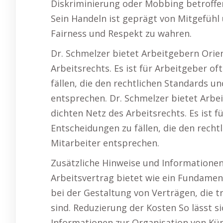
Diskriminierung oder Mobbing betroffen 
Sein Handeln ist geprägt von Mitgefühl
Fairness und Respekt zu wahren.
Dr. Schmelzer bietet Arbeitgebern Orie
Arbeitsrechts. Es ist für Arbeitgeber o
fällen, die den rechtlichen Standards u
entsprechen. Dr. Schmelzer bietet Arbe
dichten Netz des Arbeitsrechts. Es ist 
Entscheidungen zu fällen, die den rech
Mitarbeiter entsprechen.
Zusätzliche Hinweise und Informationen
Arbeitsvertrag bietet wie ein Fundament
bei der Gestaltung von Verträgen, die t
sind. Reduzierung der Kosten So lässt si
Informationen zur Organisation von Kün