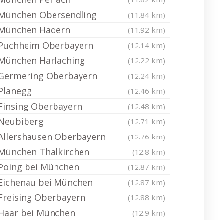
München Obersendling
(11.84 km)
München Hadern
(11.92 km)
Puchheim Oberbayern
(12.14 km)
München Harlaching
(12.22 km)
Germering Oberbayern
(12.24 km)
Planegg
(12.46 km)
Finsing Oberbayern
(12.48 km)
Neubiberg
(12.71 km)
Allershausen Oberbayern
(12.76 km)
München Thalkirchen
(12.8 km)
Poing bei München
(12.87 km)
Eichenau bei München
(12.87 km)
Freising Oberbayern
(12.88 km)
Haar bei München
(12.9 km)