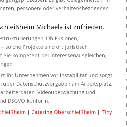
ngten, personen- oder verhaltensbezogenen
chleißheim Michaela ist zufrieden.
Restrukturierungen. Ob Fusionen,
solche Projekte sind oft juristisch
zt Sie kompetent bei Interessenausgleichen,
ungen.
rt Ihr Unternehmen vor Instabilität und sorgt
nen über Datenschutzvorgaben am Arbeitsplatz.
itarbeiterdaten, Videoüberwachung und
 und DSGVO-konform.
chleißheim
|
Catering Oberschleißheim
|
Tiny