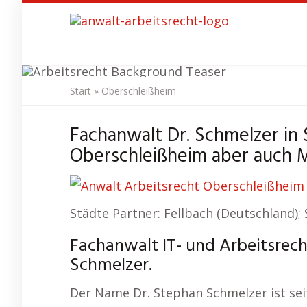
Skip
to
main
content
Start
»
Oberschleißheim
Anwalt A
Fachanwalt Dr. Schmelzer in
Oberschleißheim aber auch 
Städte Partner: Fellbach (Deutschland); 
Fachanwalt IT- und Arbeitsrech
Schmelzer.
Der Name Dr. Stephan Schmelzer ist seit 