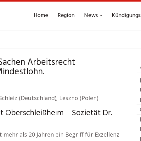
Home
Region
News
Kündigungs
rbeitsrecht
Obersch
 Sachen Arbeitsrecht
Mindestlohn.
Schleiz (Deutschland); Leszno (Polen)
t Oberschleißheim – Sozietät Dr.
mehr als 20 Jahren ein Begriff für Exzellenz