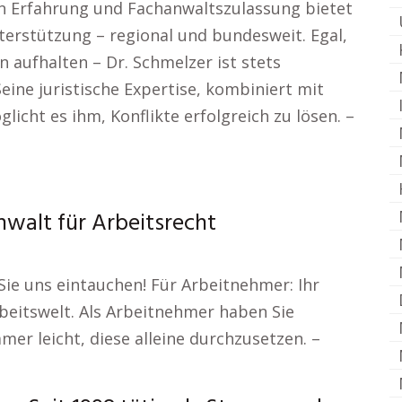
en Erfahrung und Fachanwaltszulassung bietet
erstützung – regional und bundesweit. Egal,
n aufhalten – Dr. Schmelzer ist stets
Seine juristische Expertise, kombiniert mit
cht es ihm, Konflikte erfolgreich zu lösen. –
nwalt für Arbeitsrecht
ie uns eintauchen! Für Arbeitnehmer: Ihr
rbeitswelt. Als Arbeitnehmer haben Sie
mer leicht, diese alleine durchzusetzen. –