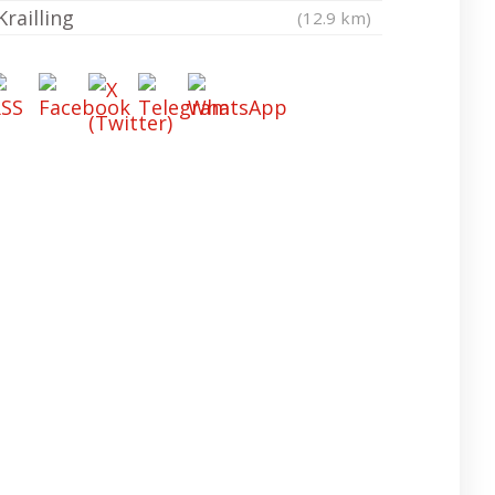
Krailling
(12.9 km)