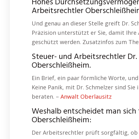
Hohes Durchsetzungsvermögen –
Arbeitsrechtler Oberschleißhei
Und genau an dieser Stelle greift Dr. Sc
Präzision unterstützt er Sie, damit Ihr
geschützt werden. Zusatzinfos zum Th
Steuer- und Arbeitsrechtler Dr
Oberschleißheim.
Ein Brief, ein paar förmliche Worte, und
Keine Panik, mit Dr. Schmelzer sind Si
beraten. –
Anwalt Oberlausitz
Weshalb entscheidet man sich 
Oberschleißheim:
Der Arbeitsrechtler prüft sorgfältig, ob