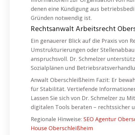
denen eine Kündigung aus betriebsbedi
Gründen notwendig ist.
Rechtsanwalt Arbeitsrecht Obers
Ein genauerer Blick auf die Praxis von 
Umstrukturierungen oder Stellenabbau – 
anspruchsvoll. Dr. Schmelzer unterstüt
Sozialplänen und Betriebsratsverhandl
Anwalt Oberschleißheim Fazit: Er bewah
für Stabilität. Vertiefende Informatio
Lassen Sie sich von Dr. Schmelzer zu M
digitalen Tools beraten – rechtssicher
Regionale Hinweise:
SEO Agentur Obers
House Oberschleißheim