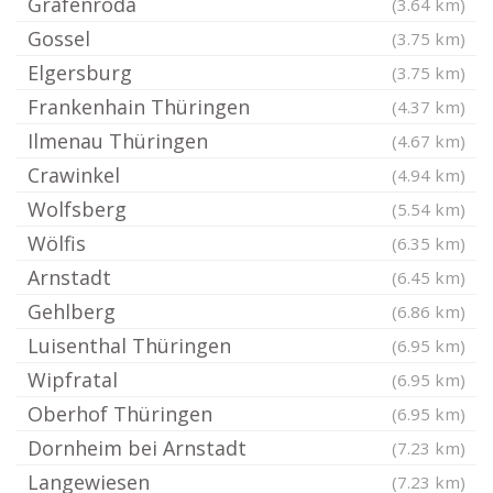
Gräfenroda
(3.64 km)
Gossel
(3.75 km)
Elgersburg
(3.75 km)
Frankenhain Thüringen
(4.37 km)
Ilmenau Thüringen
(4.67 km)
Crawinkel
(4.94 km)
Wolfsberg
(5.54 km)
Wölfis
(6.35 km)
Arnstadt
(6.45 km)
Gehlberg
(6.86 km)
Luisenthal Thüringen
(6.95 km)
Wipfratal
(6.95 km)
Oberhof Thüringen
(6.95 km)
Dornheim bei Arnstadt
(7.23 km)
Langewiesen
(7.23 km)