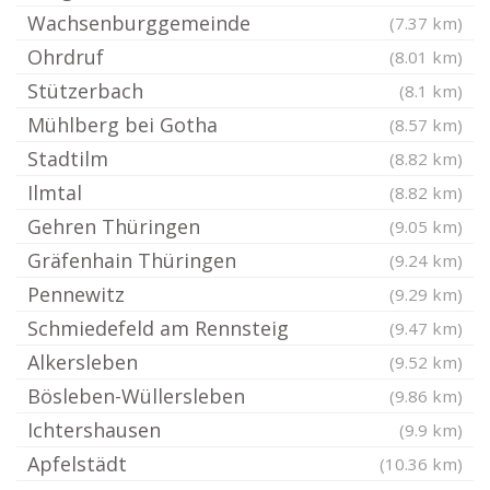
Wachsenburggemeinde
(7.37 km)
Ohrdruf
(8.01 km)
Stützerbach
(8.1 km)
Mühlberg bei Gotha
(8.57 km)
Stadtilm
(8.82 km)
Ilmtal
(8.82 km)
Gehren Thüringen
(9.05 km)
Gräfenhain Thüringen
(9.24 km)
Pennewitz
(9.29 km)
Schmiedefeld am Rennsteig
(9.47 km)
Alkersleben
(9.52 km)
Bösleben-Wüllersleben
(9.86 km)
Ichtershausen
(9.9 km)
Apfelstädt
(10.36 km)