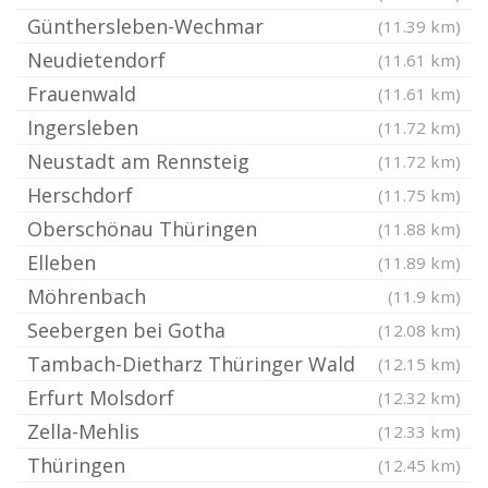
Günthersleben-Wechmar
(11.39 km)
Neudietendorf
(11.61 km)
Frauenwald
(11.61 km)
Ingersleben
(11.72 km)
Neustadt am Rennsteig
(11.72 km)
Herschdorf
(11.75 km)
Oberschönau Thüringen
(11.88 km)
Elleben
(11.89 km)
Möhrenbach
(11.9 km)
Seebergen bei Gotha
(12.08 km)
Tambach-Dietharz Thüringer Wald
(12.15 km)
Erfurt Molsdorf
(12.32 km)
Zella-Mehlis
(12.33 km)
Thüringen
(12.45 km)