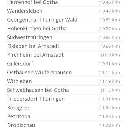
Herrenhof bei Gotha
(10.46 km)
Wandersleben
(10.47 km)
Georgenthal Thüringer Wald
(10.53 km)
Hohenkirchen bei Gotha
(10.57 km)
Südwestthüringen
(10.83 km)
Elxleben bei Arnstadt
(10.86 km)
Kirchheim bei Arnstadt
(10.9 km)
Gillersdorf
(10.91 km)
Osthausen-Wülfershausen
(11.14 km)
Witzleben
(11.19 km)
Schwabhausen bei Gotha
(11.3 km)
Friedersdorf Thüringen
(11.31 km)
Königsee
(11.34 km)
Petriroda
(11.36 km)
Dröbischau
(11.38 km)