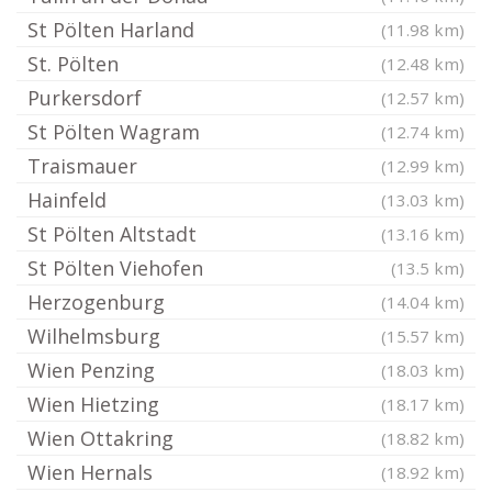
St Pölten Harland
(11.98 km)
St. Pölten
(12.48 km)
Purkersdorf
(12.57 km)
St Pölten Wagram
(12.74 km)
Traismauer
(12.99 km)
Hainfeld
(13.03 km)
St Pölten Altstadt
(13.16 km)
St Pölten Viehofen
(13.5 km)
Herzogenburg
(14.04 km)
Wilhelmsburg
(15.57 km)
Wien Penzing
(18.03 km)
Wien Hietzing
(18.17 km)
Wien Ottakring
(18.82 km)
Wien Hernals
(18.92 km)