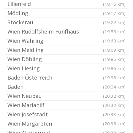
Lilienfeld
(19.16 km)
Mödling
(19.17 km)
Stockerau
(19.22 km)
Wien Rudolfsheim Fünfhaus
(19.56 km)
Wien Währing
(19.68 km)
Wien Meidling
(19.69 km)
Wien Döbling
(19.85 km)
Wien Liesing
(19.86 km)
Baden Österreich
(19.98 km)
Baden
(20.24 km)
Wien Neubau
(20.32 km)
Wien Mariahilf
(20.32 km)
Wien Josefstadt
(20.33 km)
Wien Margareten
(20.35 km)
Wien Alsergrund
(20.39 km)