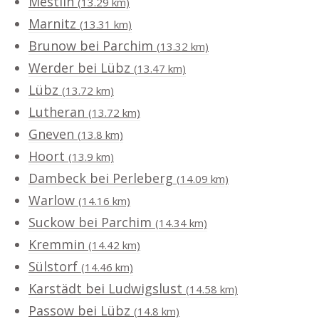
Mestlin
(13.29 km)
Marnitz
(13.31 km)
Brunow bei Parchim
(13.32 km)
Werder bei Lübz
(13.47 km)
Lübz
(13.72 km)
Lutheran
(13.72 km)
Gneven
(13.8 km)
Hoort
(13.9 km)
Dambeck bei Perleberg
(14.09 km)
Warlow
(14.16 km)
Suckow bei Parchim
(14.34 km)
Kremmin
(14.42 km)
Sülstorf
(14.46 km)
Karstädt bei Ludwigslust
(14.58 km)
Passow bei Lübz
(14.8 km)