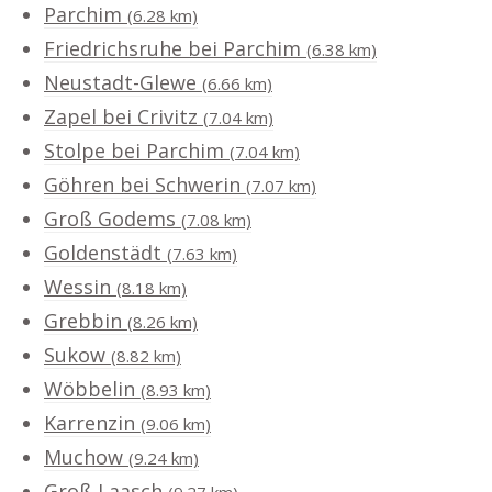
Parchim
(6.28 km)
Friedrichsruhe bei Parchim
(6.38 km)
Neustadt-Glewe
(6.66 km)
Zapel bei Crivitz
(7.04 km)
Stolpe bei Parchim
(7.04 km)
Göhren bei Schwerin
(7.07 km)
Groß Godems
(7.08 km)
Goldenstädt
(7.63 km)
Wessin
(8.18 km)
Grebbin
(8.26 km)
Sukow
(8.82 km)
Wöbbelin
(8.93 km)
Karrenzin
(9.06 km)
Muchow
(9.24 km)
Groß Laasch