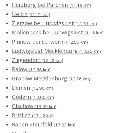
Herzberg bei Parchim
(11.19 km)
Uelitz
(11.21 km)
Zierzow bei Ludwigslust
(11.54 km)
Möllenbeck bei Ludwigslust
(11.6 km)
Pinnow bei Schwerin
(12.06 km)
Ludwigslust Mecklenburg
(12.36 km)
Ziegendorf
(12.48 km)
Balow
(12.68 km)
Grabow Mecklenburg
(12.76 km)
Demen
(12.96 km)
Godern
(13.06 km)
Gischow
(13.09 km)
Prislich
(13.12 km)
Raben Steinfeld
(13.23 km)