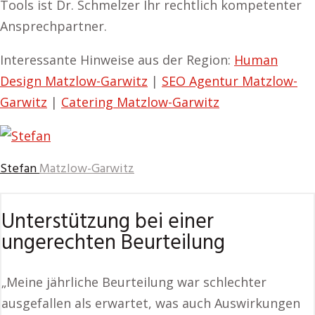
Tools ist Dr. Schmelzer Ihr rechtlich kompetenter
Ansprechpartner.
Interessante Hinweise aus der Region:
Human
Design Matzlow-Garwitz
|
SEO Agentur Matzlow-
Garwitz
|
Catering Matzlow-Garwitz
Stefan
Matzlow-Garwitz
Unterstützung bei einer
ungerechten Beurteilung
„Meine jährliche Beurteilung war schlechter
ausgefallen als erwartet, was auch Auswirkungen