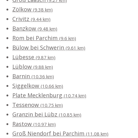
(9.27 km)
Zölkow
(9.38 km)
Crivitz
(9.44 km)
Banzkow
(9.48 km)
Rom bei Parchim
(9.6 km)
Bülow bei Schwerin
(9.61 km)
Lübesse
(9.87 km)
Lüblow
(9.88 km)
Barnin
(10.36 km)
Siggelkow
(10.66 km)
Plate Mecklenburg
(10.74 km)
Tessenow
(10.75 km)
Granzin bei Lübz
(10.85 km)
Rastow
(10.97 km)
Groß Niendorf bei Parchim
(11.08 km)