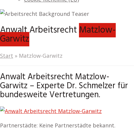
Anwalt Arbeitsrecht
Matzlow-
Garwitz
Start
»
Matzlow-Garwitz
Anwalt Arbeitsrecht Matzlow-
Garwitz – Experte Dr. Schmelzer für
bundesweite Vertretungen.
Partnerstädte: Keine Partnerstädte bekannt.