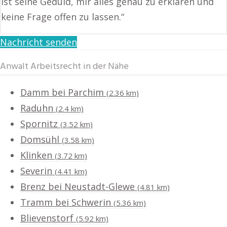
ist seine Geduld, mir alles genau zu erklären und
keine Frage offen zu lassen.“
Nachricht senden
Anwalt Arbeitsrecht in der Nähe
Damm bei Parchim
(2.36 km)
Raduhn
(2.4 km)
Spornitz
(3.52 km)
Domsühl
(3.58 km)
Klinken
(3.72 km)
Severin
(4.41 km)
Brenz bei Neustadt-Glewe
(4.81 km)
Tramm bei Schwerin
(5.36 km)
Blievenstorf
(5.92 km)