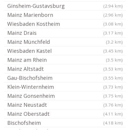
Ginsheim-Gustavsburg
(2.94 km)
Mainz Marienborn
(2.96 km)
Wiesbaden Kostheim
(3.08 km)
Mainz Drais
(3.17 km)
Mainz Münchfeld
(3.2 km)
Wiesbaden Kastel
(3.45 km)
Mainz am Rhein
(3.5 km)
Mainz Altstadt
(3.53 km)
Gau-Bischofsheim
(3.55 km)
Klein-Winternheim
(3.73 km)
Mainz Gonsenheim
(3.75 km)
Mainz Neustadt
(3.76 km)
Mainz Oberstadt
(4.11 km)
Bischofsheim
(4.18 km)