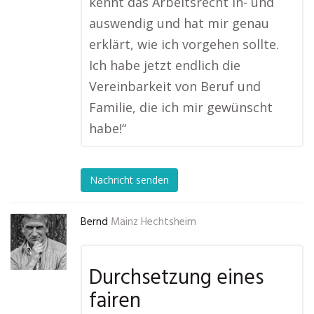
kennt das Arbeitsrecht in- und
auswendig und hat mir genau
erklärt, wie ich vorgehen sollte.
Ich habe jetzt endlich die
Vereinbarkeit von Beruf und
Familie, die ich mir gewünscht
habe!“
Nachricht senden
Bernd
Mainz Hechtsheim
Durchsetzung eines
fairen