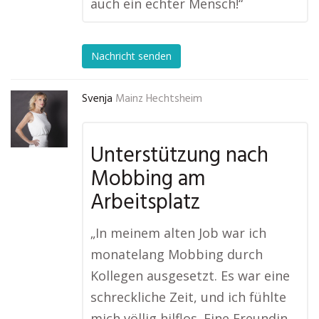
auch ein echter Mensch!“
Nachricht senden
Svenja
Mainz Hechtsheim
Unterstützung nach
Mobbing am
Arbeitsplatz
„In meinem alten Job war ich
monatelang Mobbing durch
Kollegen ausgesetzt. Es war eine
schreckliche Zeit, und ich fühlte
mich völlig hilflos. Eine Freundin