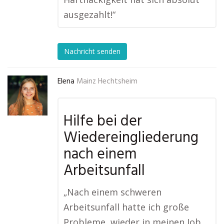
ausgezahlt!“
Nachricht senden
Elena
Mainz Hechtsheim
Hilfe bei der
Wiedereingliederung
nach einem
Arbeitsunfall
„Nach einem schweren
Arbeitsunfall hatte ich große
Probleme, wieder in meinen Job