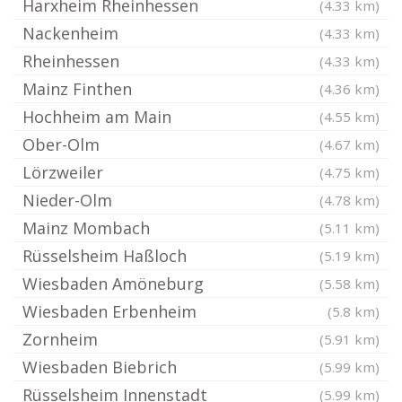
Harxheim Rheinhessen
(4.33 km)
Nackenheim
(4.33 km)
Rheinhessen
(4.33 km)
Mainz Finthen
(4.36 km)
Hochheim am Main
(4.55 km)
Ober-Olm
(4.67 km)
Lörzweiler
(4.75 km)
Nieder-Olm
(4.78 km)
Mainz Mombach
(5.11 km)
Rüsselsheim Haßloch
(5.19 km)
Wiesbaden Amöneburg
(5.58 km)
Wiesbaden Erbenheim
(5.8 km)
Zornheim
(5.91 km)
Wiesbaden Biebrich
(5.99 km)
Rüsselsheim Innenstadt
(5.99 km)