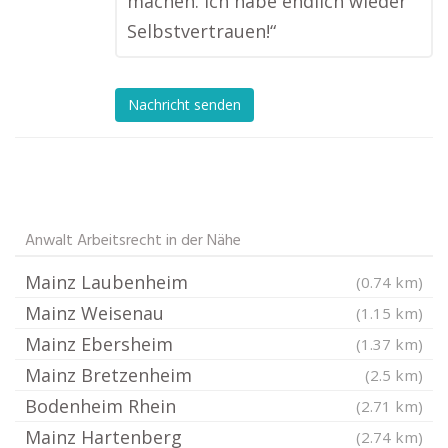
machen. Ich habe endlich wieder
Selbstvertrauen!“
Nachricht senden
Anwalt Arbeitsrecht in der Nähe
Mainz Laubenheim
(0.74 km)
Mainz Weisenau
(1.15 km)
Mainz Ebersheim
(1.37 km)
Mainz Bretzenheim
(2.5 km)
Bodenheim Rhein
(2.71 km)
Mainz Hartenberg
(2.74 km)