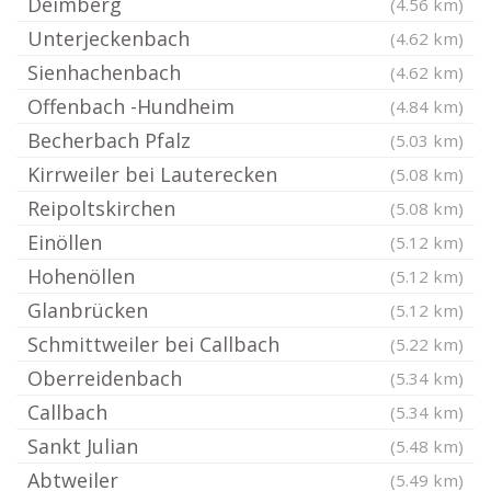
Deimberg
(4.56 km)
Unterjeckenbach
(4.62 km)
Sienhachenbach
(4.62 km)
Offenbach -Hundheim
(4.84 km)
Becherbach Pfalz
(5.03 km)
Kirrweiler bei Lauterecken
(5.08 km)
Reipoltskirchen
(5.08 km)
Einöllen
(5.12 km)
Hohenöllen
(5.12 km)
Glanbrücken
(5.12 km)
Schmittweiler bei Callbach
(5.22 km)
Oberreidenbach
(5.34 km)
Callbach
(5.34 km)
Sankt Julian
(5.48 km)
Abtweiler
(5.49 km)