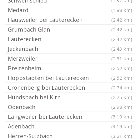
Schweinschied
(1.37 km)
Medard
(1.88 km)
Hausweiler bei Lauterecken
(2.42 km)
Grumbach Glan
(2.42 km)
Lauterecken
(2.42 km)
Jeckenbach
(2.43 km)
Merzweiler
(2.51 km)
Breitenheim
(2.52 km)
Hoppstädten bei Lauterecken
(2.52 km)
Cronenberg bei Lauterecken
(2.74 km)
Hundsbach bei Kirn
(2.75 km)
Odenbach
(2.98 km)
Langweiler bei Lauterecken
(3.19 km)
Adenbach
(3.19 km)
Herren-Sulzbach
(3.21 km)