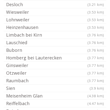
Desloch
(3.21 km)
Wiesweiler
(3.53 km)
Lohnweiler
(3.53 km)
Heinzenhausen
(3.53 km)
Limbach bei Kirn
(3.76 km)
Lauschied
(3.76 km)
Buborn
(3.76 km)
Homberg bei Lauterecken
(3.77 km)
Ginsweiler
(3.77 km)
Otzweiler
(3.77 km)
Raumbach
(3.77 km)
Sien
(3.9 km)
Meisenheim Glan
(4.38 km)
Reiffelbach
(4.47 km)