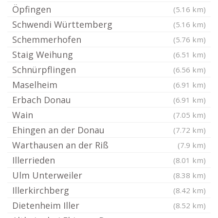
Öpfingen
(5.16 km)
Schwendi Württemberg
(5.16 km)
Schemmerhofen
(5.76 km)
Staig Weihung
(6.51 km)
Schnürpflingen
(6.56 km)
Maselheim
(6.91 km)
Erbach Donau
(6.91 km)
Wain
(7.05 km)
Ehingen an der Donau
(7.72 km)
Warthausen an der Riß
(7.9 km)
Illerrieden
(8.01 km)
Ulm Unterweiler
(8.38 km)
Illerkirchberg
(8.42 km)
Dietenheim Iller
(8.52 km)