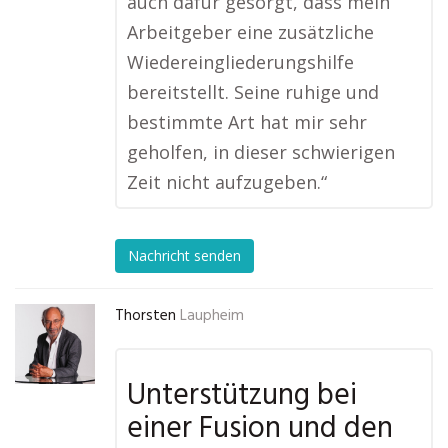
auch dafür gesorgt, dass mein
Arbeitgeber eine zusätzliche
Wiedereingliederungshilfe
bereitstellt. Seine ruhige und
bestimmte Art hat mir sehr
geholfen, in dieser schwierigen
Zeit nicht aufzugeben.“
Nachricht senden
Thorsten
Laupheim
Unterstützung bei
einer Fusion und den