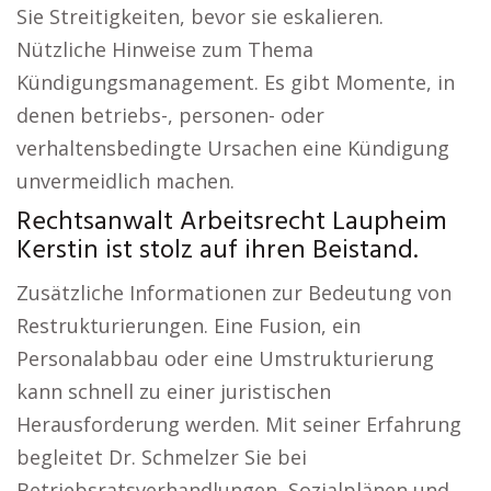
Sie Streitigkeiten, bevor sie eskalieren.
Nützliche Hinweise zum Thema
Kündigungsmanagement. Es gibt Momente, in
denen betriebs-, personen- oder
verhaltensbedingte Ursachen eine Kündigung
unvermeidlich machen.
Rechtsanwalt Arbeitsrecht Laupheim
Kerstin ist stolz auf ihren Beistand.
Zusätzliche Informationen zur Bedeutung von
Restrukturierungen. Eine Fusion, ein
Personalabbau oder eine Umstrukturierung
kann schnell zu einer juristischen
Herausforderung werden. Mit seiner Erfahrung
begleitet Dr. Schmelzer Sie bei
Betriebsratsverhandlungen, Sozialplänen und