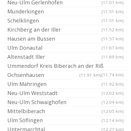
Neu-Ulm Gerlenhofen
(11.07 km)
Munderkingen
(11.51 km)
Schelklingen
(11.51 km)
Kirchberg an der Iller
(11.52 km)
Hausen am Bussen
(11.57 km)
Ulm Donautal
(11.67 km)
Altenstadt Iller
(11.69 km)
Ummendorf Kreis Biberach an der Riß
Ochsenhausen
(11.74 km)
(11.91 km)
Ulm Mähringen
(11.92 km)
Neu-Ulm Weststadt
(12.02 km)
Neu-Ulm Schwaighofen
(12.04 km)
Mittelbiberach
(12.05 km)
Ulm Söflingen
(12.14 km)
Untermarchtal
(12.27 km)