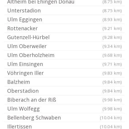
Altheim bei Ehingen Donau
(8.75 km)
Unterstadion
(8.75 km)
Ulm Eggingen
(8.93 km)
Rottenacker
(9.21 km)
Gutenzell-Hürbel
(9.28 km)
Ulm Oberweiler
(9.34 km)
Ulm Oberholzheim
(9.68 km)
Ulm Einsingen
(9.71 km)
Vöhringen Iller
(9.83 km)
Balzheim
(9.84 km)
Oberstadion
(9.84 km)
Biberach an der Riß
(9.98 km)
Ulm Wolfegg
(9.98 km)
Bellenberg Schwaben
(10.04 km)
Illertissen
(10.04 km)