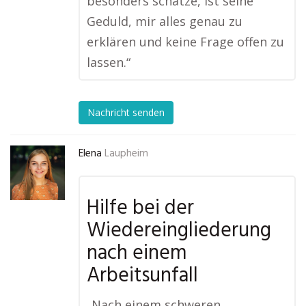
besonders schätze, ist seine
Geduld, mir alles genau zu
erklären und keine Frage offen zu
lassen.“
Nachricht senden
Elena
Laupheim
Hilfe bei der
Wiedereingliederung
nach einem
Arbeitsunfall
„Nach einem schweren