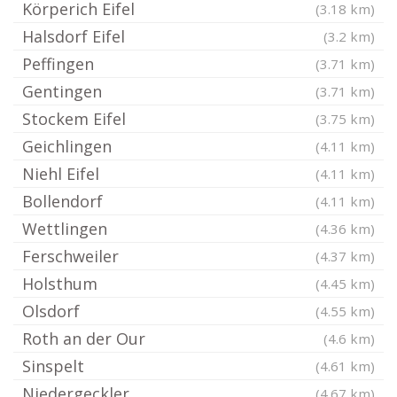
Körperich Eifel
(3.18 km)
Halsdorf Eifel
(3.2 km)
Peffingen
(3.71 km)
Gentingen
(3.71 km)
Stockem Eifel
(3.75 km)
Geichlingen
(4.11 km)
Niehl Eifel
(4.11 km)
Bollendorf
(4.11 km)
Wettlingen
(4.36 km)
Ferschweiler
(4.37 km)
Holsthum
(4.45 km)
Olsdorf
(4.55 km)
Roth an der Our
(4.6 km)
Sinspelt
(4.61 km)
Niedergeckler
(4.67 km)