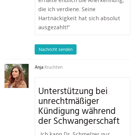
erhalte endlich die Anerkennung,
die ich verdiene. Seine
Hartnäckigkeit hat sich absolut
ausgezahlt!“
Nachricht senden
Anja
Kruchten
Unterstützung bei
unrechtmäßiger
Kündigung während
der Schwangerschaft
„Ich kann Dr. Schmelzer nur