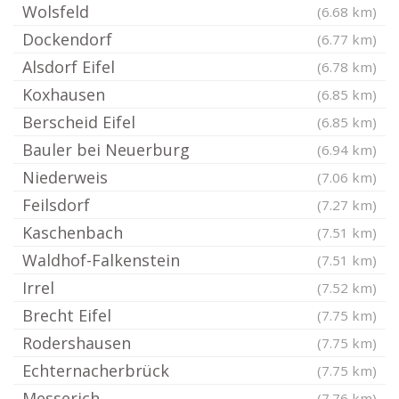
Wolsfeld
(6.68 km)
Dockendorf
(6.77 km)
Alsdorf Eifel
(6.78 km)
Koxhausen
(6.85 km)
Berscheid Eifel
(6.85 km)
Bauler bei Neuerburg
(6.94 km)
Niederweis
(7.06 km)
Feilsdorf
(7.27 km)
Kaschenbach
(7.51 km)
Waldhof-Falkenstein
(7.51 km)
Irrel
(7.52 km)
Brecht Eifel
(7.75 km)
Rodershausen
(7.75 km)
Echternacherbrück
(7.75 km)
Messerich
(7.76 km)