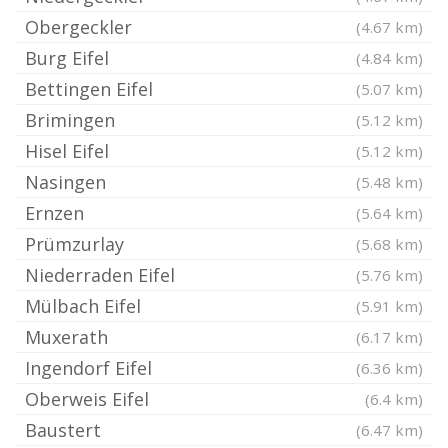
Obergeckler
(4.67 km)
Burg Eifel
(4.84 km)
Bettingen Eifel
(5.07 km)
Brimingen
(5.12 km)
Hisel Eifel
(5.12 km)
Nasingen
(5.48 km)
Ernzen
(5.64 km)
Prümzurlay
(5.68 km)
Niederraden Eifel
(5.76 km)
Mülbach Eifel
(5.91 km)
Muxerath
(6.17 km)
Ingendorf Eifel
(6.36 km)
Oberweis Eifel
(6.4 km)
Baustert
(6.47 km)