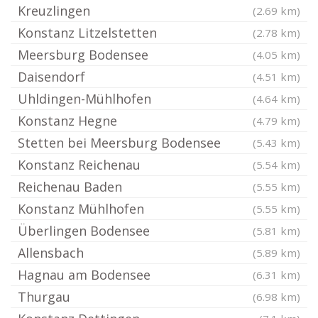
Kreuzlingen
(2.69 km)
Konstanz Litzelstetten
(2.78 km)
Meersburg Bodensee
(4.05 km)
Daisendorf
(4.51 km)
Uhldingen-Mühlhofen
(4.64 km)
Konstanz Hegne
(4.79 km)
Stetten bei Meersburg Bodensee
(5.43 km)
Konstanz Reichenau
(5.54 km)
Reichenau Baden
(5.55 km)
Konstanz Mühlhofen
(5.55 km)
Überlingen Bodensee
(5.81 km)
Allensbach
(5.89 km)
Hagnau am Bodensee
(6.31 km)
Thurgau
(6.98 km)