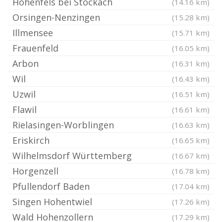
Hohenfels bei Stockach
(14.16 km)
Orsingen-Nenzingen
(15.28 km)
Illmensee
(15.71 km)
Frauenfeld
(16.05 km)
Arbon
(16.31 km)
Wil
(16.43 km)
Uzwil
(16.51 km)
Flawil
(16.61 km)
Rielasingen-Worblingen
(16.63 km)
Eriskirch
(16.65 km)
Wilhelmsdorf Württemberg
(16.67 km)
Horgenzell
(16.78 km)
Pfullendorf Baden
(17.04 km)
Singen Hohentwiel
(17.26 km)
Wald Hohenzollern
(17.29 km)