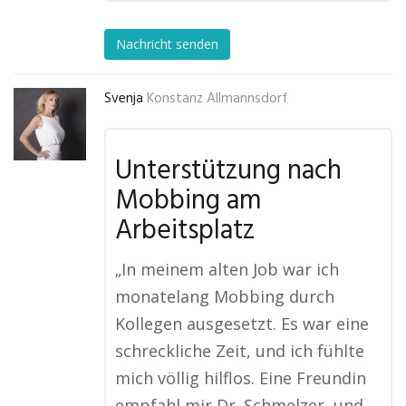
Nachricht senden
Svenja
Konstanz Allmannsdorf
Unterstützung nach
Mobbing am
Arbeitsplatz
„In meinem alten Job war ich
monatelang Mobbing durch
Kollegen ausgesetzt. Es war eine
schreckliche Zeit, und ich fühlte
mich völlig hilflos. Eine Freundin
empfahl mir Dr. Schmelzer, und