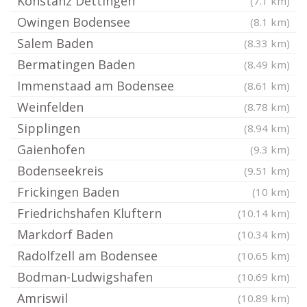
Konstanz Dettingen
(7.1 km)
Owingen Bodensee
(8.1 km)
Salem Baden
(8.33 km)
Bermatingen Baden
(8.49 km)
Immenstaad am Bodensee
(8.61 km)
Weinfelden
(8.78 km)
Sipplingen
(8.94 km)
Gaienhofen
(9.3 km)
Bodenseekreis
(9.51 km)
Frickingen Baden
(10 km)
Friedrichshafen Kluftern
(10.14 km)
Markdorf Baden
(10.34 km)
Radolfzell am Bodensee
(10.65 km)
Bodman-Ludwigshafen
(10.69 km)
Amriswil
(10.89 km)