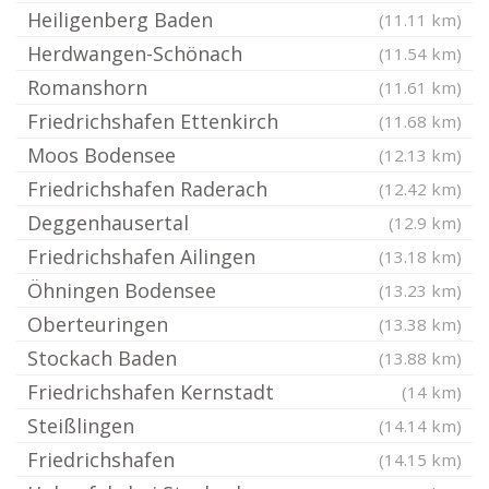
Heiligenberg Baden
(11.11 km)
Herdwangen-Schönach
(11.54 km)
Romanshorn
(11.61 km)
Friedrichshafen Ettenkirch
(11.68 km)
Moos Bodensee
(12.13 km)
Friedrichshafen Raderach
(12.42 km)
Deggenhausertal
(12.9 km)
Friedrichshafen Ailingen
(13.18 km)
Öhningen Bodensee
(13.23 km)
Oberteuringen
(13.38 km)
Stockach Baden
(13.88 km)
Friedrichshafen Kernstadt
(14 km)
Steißlingen
(14.14 km)
Friedrichshafen
(14.15 km)