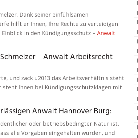
chmelzer. Dank seiner einfühlsamen
fe hilft er Ihnen, Ihre Rechte zu verteidigen
er Einblick in den Kündigungsschutz –
Anwalt
. Schmelzer – Anwalt Arbeitsrecht
rte, und zack u2013 das Arbeitsverhältnis steht
er steht Ihnen bei Kündigungsschutzklagen mit
lässigen Anwalt Hannover Burg:
dentlicher oder betriebsbedingter Natur ist,
 dass alle Vorgaben eingehalten wurden, und