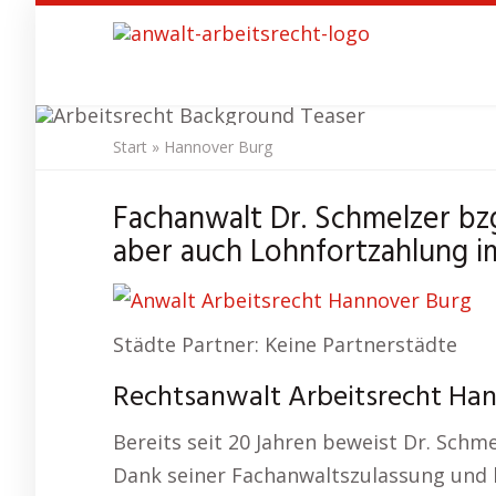
Skip
to
main
content
Start
»
Hannover Burg
Anwalt 
Fachanwalt Dr. Schmelzer bz
aber auch Lohnfortzahlung im
Städte Partner: Keine Partnerstädte
Rechtsanwalt Arbeitsrecht Hann
Bereits seit 20 Jahren beweist Dr. Sch
Dank seiner Fachanwaltszulassung und 