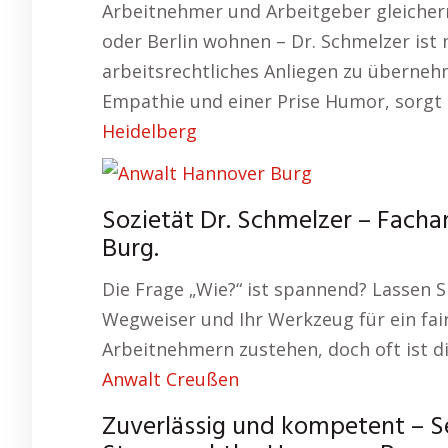
Arbeitnehmer und Arbeitgeber gleicher
oder Berlin wohnen – Dr. Schmelzer ist 
arbeitsrechtliches Anliegen zu übernehm
Empathie und einer Prise Humor, sorgt d
Heidelberg
Sozietät Dr. Schmelzer – Facha
Burg.
Die Frage „Wie?“ ist spannend? Lassen S
Wegweiser und Ihr Werkzeug für ein fair
Arbeitnehmern zustehen, doch oft ist d
Anwalt Creußen
Zuverlässig und kompetent – Sei