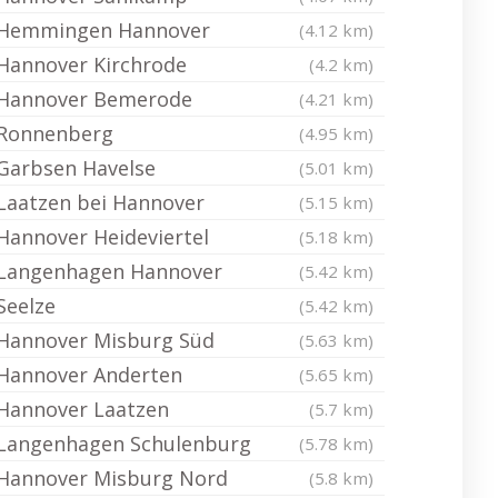
Hemmingen Hannover
(4.12 km)
Hannover Kirchrode
(4.2 km)
Hannover Bemerode
(4.21 km)
Ronnenberg
(4.95 km)
Garbsen Havelse
(5.01 km)
Laatzen bei Hannover
(5.15 km)
Hannover Heideviertel
(5.18 km)
Langenhagen Hannover
(5.42 km)
Seelze
(5.42 km)
Hannover Misburg Süd
(5.63 km)
Hannover Anderten
(5.65 km)
Hannover Laatzen
(5.7 km)
Langenhagen Schulenburg
(5.78 km)
Hannover Misburg Nord
(5.8 km)