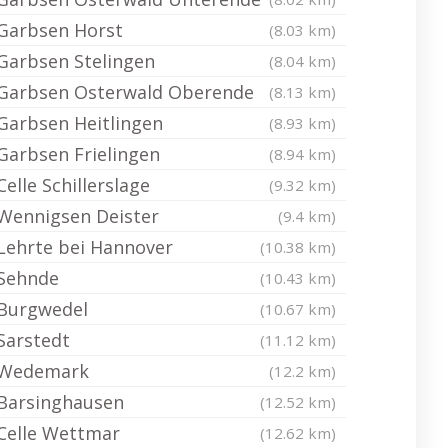
Garbsen Horst
(8.03 km)
Garbsen Stelingen
(8.04 km)
Garbsen Osterwald Oberende
(8.13 km)
Garbsen Heitlingen
(8.93 km)
Garbsen Frielingen
(8.94 km)
Celle Schillerslage
(9.32 km)
Wennigsen Deister
(9.4 km)
Lehrte bei Hannover
(10.38 km)
Sehnde
(10.43 km)
Burgwedel
(10.67 km)
Sarstedt
(11.12 km)
Wedemark
(12.2 km)
Barsinghausen
(12.52 km)
Celle Wettmar
(12.62 km)