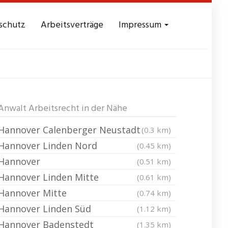
schutz
Arbeitsverträge
Impressum
er Burg
Anwalt Arbeitsrecht in der Nähe
Hannover Calenberger Neustadt
(0.3 km)
Hannover Linden Nord
(0.45 km)
Hannover
(0.51 km)
Hannover Linden Mitte
(0.61 km)
Hannover Mitte
(0.74 km)
Hannover Linden Süd
(1.12 km)
Hannover Badenstedt
(1.35 km)