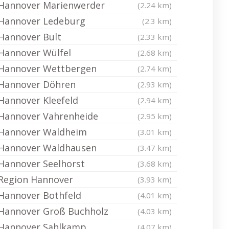
Hannover Marienwerder
(2.24 km)
Hannover Ledeburg
(2.3 km)
Hannover Bult
(2.33 km)
Hannover Wülfel
(2.68 km)
Hannover Wettbergen
(2.74 km)
Hannover Döhren
(2.93 km)
Hannover Kleefeld
(2.94 km)
Hannover Vahrenheide
(2.95 km)
Hannover Waldheim
(3.01 km)
Hannover Waldhausen
(3.47 km)
Hannover Seelhorst
(3.68 km)
Region Hannover
(3.93 km)
Hannover Bothfeld
(4.01 km)
Hannover Groß Buchholz
(4.03 km)
Hannover Sahlkamp
(4.07 km)