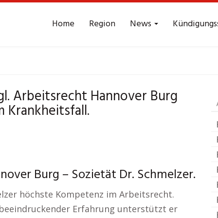
Home
Region
News
Kündigungs
Arbeitsrecht
Hannov
gl. Arbeitsrecht Hannover Burg
 Krankheitsfall.
over Burg – Sozietät Dr. Schmelzer.
melzer höchste Kompetenz im Arbeitsrecht.
beeindruckender Erfahrung unterstützt er