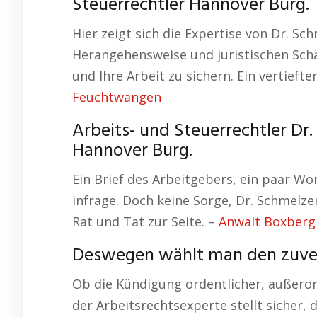
Steuerrechtler Hannover Burg.
Hier zeigt sich die Expertise von Dr. S
Herangehensweise und juristischen Schär
und Ihre Arbeit zu sichern. Ein vertieft
Feuchtwangen
Arbeits- und Steuerrechtler Dr
Hannover Burg.
Ein Brief des Arbeitgebers, ein paar Wo
infrage. Doch keine Sorge, Dr. Schmelz
Rat und Tat zur Seite. –
Anwalt Boxberg
Deswegen wählt man den zuver
Ob die Kündigung ordentlicher, außeror
der Arbeitsrechtsexperte stellt sicher,