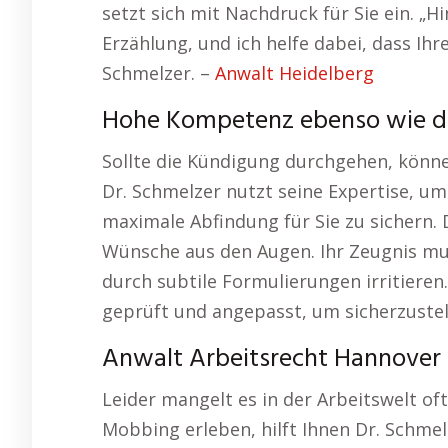
setzt sich mit Nachdruck für Sie ein. „H
Erzählung, und ich helfe dabei, dass Ihr
Schmelzer. –
Anwalt Heidelberg
Hohe Kompetenz ebenso wie d
Sollte die Kündigung durchgehen, können
Dr. Schmelzer nutzt seine Expertise, u
maximale Abfindung für Sie zu sichern. D
Wünsche aus den Augen. Ihr Zeugnis mus
durch subtile Formulierungen irritieren
geprüft und angepasst, um sicherzustelle
Anwalt Arbeitsrecht Hannover 
Leider mangelt es in der Arbeitswelt oft
Mobbing erleben, hilft Ihnen Dr. Schmelz