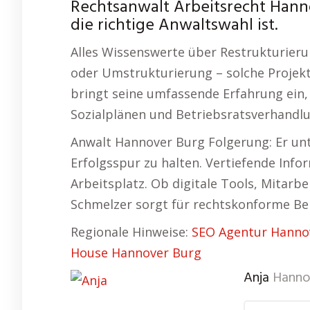
Rechtsanwalt Arbeitsrecht Hanno
die richtige Anwaltswahl ist.
Alles Wissenswerte über Restrukturier
oder Umstrukturierung – solche Projekte
bringt seine umfassende Erfahrung ein,
Sozialplänen und Betriebsratsverhandl
Anwalt Hannover Burg Folgerung: Er unt
Erfolgsspur zu halten. Vertiefende In
Arbeitsplatz. Ob digitale Tools, Mitar
Schmelzer sorgt für rechtskonforme B
Regionale Hinweise:
SEO Agentur Hanno
House Hannover Burg
Anja
Hanno