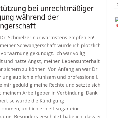
tützung bei unrechtmäßiger
gung während der
ngerschaft
 Dr. Schmelzer nur wärmstens empfehlen!
einer Schwangerschaft wurde ich plötzlich
Vorwarnung gekündigt. Ich war völlig
lt und hatte Angst, meinen Lebensunterhalt
r sichern zu können. Von Anfang an war Dr.
 unglaublich einfühlsam und professionell.
te mir geduldig meine Rechte und setzte sich
t meinem Arbeitgeber in Verbindung. Dank
pertise wurde die Kündigung
ommen, und ich erhielt sogar eine
gung. Besonders geschätzt habe ich, dass er