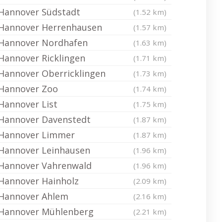
Hannover Südstadt
(1.52 km)
Hannover Herrenhausen
(1.57 km)
Hannover Nordhafen
(1.63 km)
Hannover Ricklingen
(1.71 km)
Hannover Oberricklingen
(1.73 km)
Hannover Zoo
(1.74 km)
Hannover List
(1.75 km)
Hannover Davenstedt
(1.87 km)
Hannover Limmer
(1.87 km)
Hannover Leinhausen
(1.96 km)
Hannover Vahrenwald
(1.96 km)
Hannover Hainholz
(2.09 km)
Hannover Ahlem
(2.16 km)
Hannover Mühlenberg
(2.21 km)