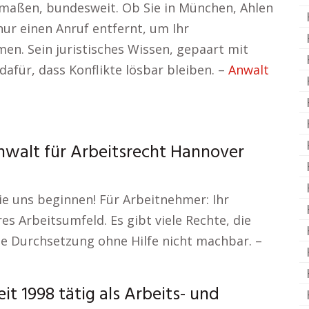
maßen, bundesweit. Ob Sie in München, Ahlen
nur einen Anruf entfernt, um Ihr
en. Sein juristisches Wissen, gepaart mit
afür, dass Konflikte lösbar bleiben. –
Anwalt
nwalt für Arbeitsrecht Hannover
ie uns beginnen! Für Arbeitnehmer: Ihr
es Arbeitsumfeld. Es gibt viele Rechte, die
ie Durchsetzung ohne Hilfe nicht machbar. –
t 1998 tätig als Arbeits- und