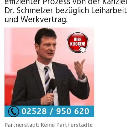
effizienter Prozess von der Kanzlei
Dr. Schmelzer bezüglich Leiharbeit
und Werkvertrag.
Partnerstadt: Keine Partnerstädte