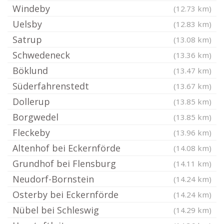
Windeby
(12.73 km)
Uelsby
(12.83 km)
Satrup
(13.08 km)
Schwedeneck
(13.36 km)
Böklund
(13.47 km)
Süderfahrenstedt
(13.67 km)
Dollerup
(13.85 km)
Borgwedel
(13.85 km)
Fleckeby
(13.96 km)
Altenhof bei Eckernförde
(14.08 km)
Grundhof bei Flensburg
(14.11 km)
Neudorf-Bornstein
(14.24 km)
Osterby bei Eckernförde
(14.24 km)
Nübel bei Schleswig
(14.29 km)