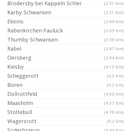
Brodersby bei Kappeln Schlei
(2.51 km)
Karby Schwansen
(2.51 km)
Ekenis
(2.69 km)
Rabenkirchen-Faulück
(3.09 km)
Thumby Schwansen
(3.59 km)
Rabel
(3.87 km)
Oersberg
(3.94 km)
Kiesby
(4.13 km)
Scheggerott
(4.3 km)
Boren
(4.3 km)
Dollrottfeld
(4.33 km)
Maasholm
(4.37 km)
Stoltebüll
(4.76 km)
Wagersrott
(5.2 km)
Süderbrarup
(5.43 km)