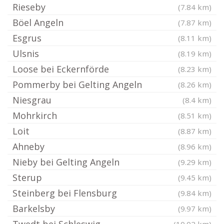
Rieseby
(7.84 km)
Böel Angeln
(7.87 km)
Esgrus
(8.11 km)
Ulsnis
(8.19 km)
Loose bei Eckernförde
(8.23 km)
Pommerby bei Gelting Angeln
(8.26 km)
Niesgrau
(8.4 km)
Mohrkirch
(8.51 km)
Loit
(8.87 km)
Ahneby
(8.96 km)
Nieby bei Gelting Angeln
(9.29 km)
Sterup
(9.45 km)
Steinberg bei Flensburg
(9.84 km)
Barkelsby
(9.97 km)