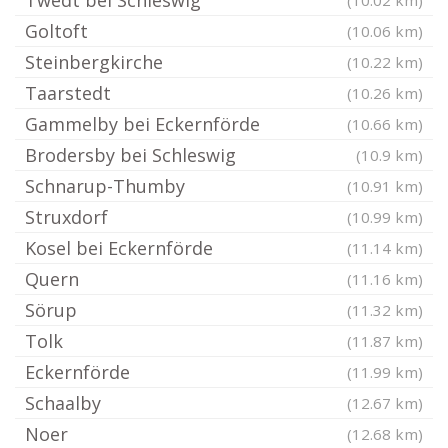
Twedt bei Schleswig
(10.02 km)
Goltoft
(10.06 km)
Steinbergkirche
(10.22 km)
Taarstedt
(10.26 km)
Gammelby bei Eckernförde
(10.66 km)
Brodersby bei Schleswig
(10.9 km)
Schnarup-Thumby
(10.91 km)
Struxdorf
(10.99 km)
Kosel bei Eckernförde
(11.14 km)
Quern
(11.16 km)
Sörup
(11.32 km)
Tolk
(11.87 km)
Eckernförde
(11.99 km)
Schaalby
(12.67 km)
Noer
(12.68 km)